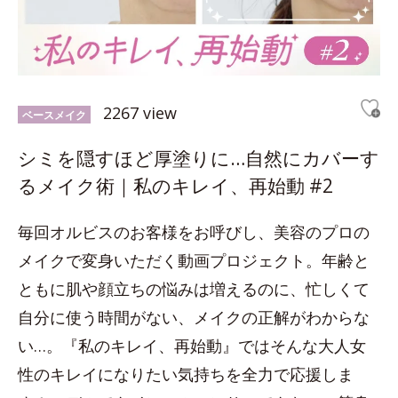
2267 view
ベースメイク
シミを隠すほど厚塗りに…自然にカバーす
るメイク術｜私のキレイ、再始動 #2
毎回オルビスのお客様をお呼びし、美容のプロの
メイクで変身いただく動画プロジェクト。年齢と
ともに肌や顔立ちの悩みは増えるのに、忙しくて
自分に使う時間がない、メイクの正解がわからな
い…。『私のキレイ、再始動』ではそんな大人女
性のキレイになりたい気持ちを全力で応援しま