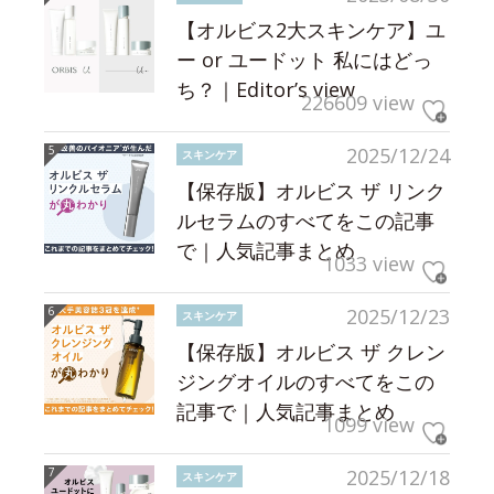
【オルビス2大スキンケア】ユ
ー or ユードット 私にはどっ
ち？｜Editor’s view
226609 view
2025/12/24
スキンケア
【保存版】オルビス ザ リンク
ルセラムのすべてをこの記事
で｜人気記事まとめ
1033 view
2025/12/23
スキンケア
【保存版】オルビス ザ クレン
ジングオイルのすべてをこの
記事で｜人気記事まとめ
1099 view
2025/12/18
スキンケア