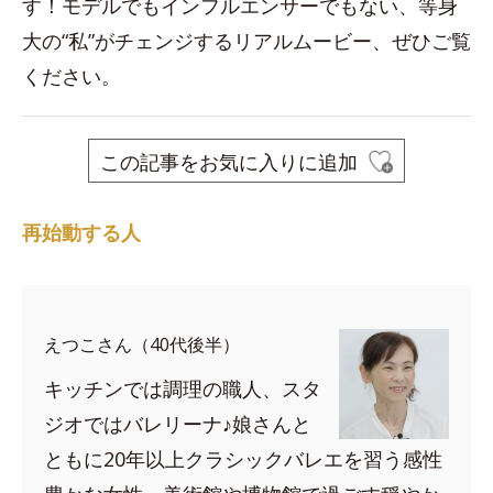
す！モデルでもインフルエンサーでもない、等身
大の“私”がチェンジするリアルムービー、ぜひご覧
ください。
この記事をお気に入りに追加
再始動する人
えつこさん（40代後半）
キッチンでは調理の職人、スタ
ジオではバレリーナ♪娘さんと
ともに20年以上クラシックバレエを習う感性