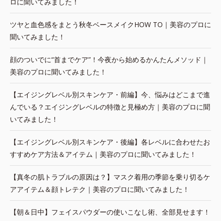
ロに聞いてみました！
ツヤと血色感をまとう秋冬ベースメイクHOW TO｜美容のプロに
聞いてみました！
顔のついでに“首までケア”！今夜から始めるかんたんメソッド｜
美容のプロに聞いてみました！
【エイジングレベル別スキンケア・前編】今、悩みはどこまで進
んでいる？エイジングレベルの特徴と見極め方｜美容のプロに聞
いてみました！
【エイジングレベル別スキンケア・後編】各レベルに合わせたお
すすめケア方法＆アイテム｜美容のプロに聞いてみました！
【真冬の肌トラブルの原因は？】マスク着用の季節を乗り切るケ
アアイテム＆顔トレテク｜美容のプロに聞いてみました！
【朝＆日中】フェイスパウダーの使いこなし術、全部見せます！