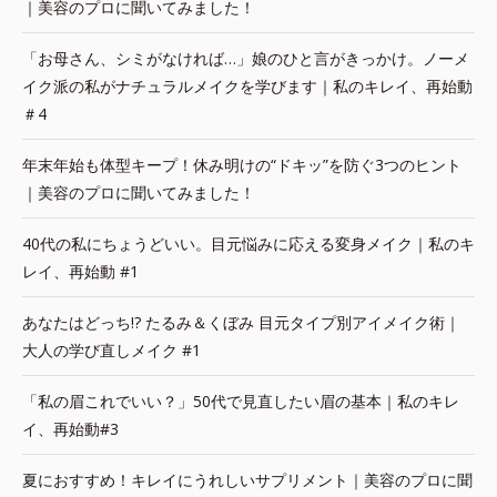
｜美容のプロに聞いてみました！
「お母さん、シミがなければ…」娘のひと言がきっかけ。ノーメ
イク派の私がナチュラルメイクを学びます｜私のキレイ、再始動
＃4
年末年始も体型キープ！休み明けの“ドキッ”を防ぐ3つのヒント
｜美容のプロに聞いてみました！
40代の私にちょうどいい。目元悩みに応える変身メイク｜私のキ
レイ、再始動 #1
あなたはどっち!? たるみ＆くぼみ 目元タイプ別アイメイク術｜
大人の学び直しメイク #1
「私の眉これでいい？」50代で見直したい眉の基本｜私のキレ
イ、再始動#3
夏におすすめ！キレイにうれしいサプリメント｜美容のプロに聞