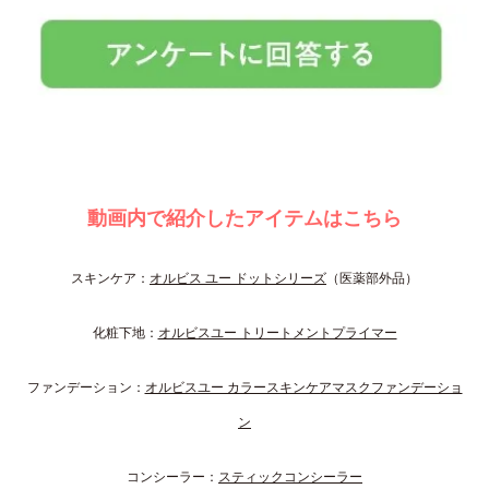
動画内で紹介したアイテムはこちら
スキンケア：
オルビス ユー ドットシリーズ
（医薬部外品）
化粧下地：
オルビスユー トリートメントプライマー
ファンデーション：
オルビスユー カラースキンケアマスクファンデーショ
ン
コンシーラー：
スティックコンシーラー