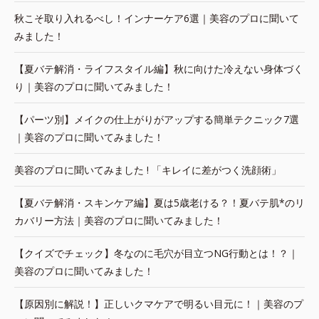
秋こそ取り入れるべし！インナーケア6選｜美容のプロに聞いて
みました！
【夏バテ解消・ライフスタイル編】秋に向けた冷えない身体づく
り｜美容のプロに聞いてみました！
【パーツ別】メイクの仕上がりがアップする簡単テクニック7選
｜美容のプロに聞いてみました！
美容のプロに聞いてみました ! 「キレイに差がつく洗顔術」
【夏バテ解消・スキンケア編】夏は5歳老ける？！夏バテ肌*のリ
カバリー方法｜美容のプロに聞いてみました！
【クイズでチェック】冬なのに毛穴が目立つNG行動とは！？｜
美容のプロに聞いてみました！
【原因別に解説！】正しいクマケアで明るい目元に！｜美容のプ