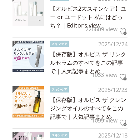
【オルビス2大スキンケア】ユ
ー or ユードット 私にはどっ
ち？｜Editor’s view
226609 view
2025/12/24
スキンケア
【保存版】オルビス ザ リンク
ルセラムのすべてをこの記事
で｜人気記事まとめ
1033 view
2025/12/23
スキンケア
【保存版】オルビス ザ クレン
ジングオイルのすべてをこの
記事で｜人気記事まとめ
1099 view
2025/12/18
スキンケア