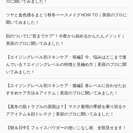
ロに聞いてみました！
ツヤと血色感をまとう秋冬ベースメイクHOW TO｜美容のプロに
聞いてみました！
顔のついでに“首までケア”！今夜から始めるかんたんメソッド｜
美容のプロに聞いてみました！
【エイジングレベル別スキンケア・前編】今、悩みはどこまで進
んでいる？エイジングレベルの特徴と見極め方｜美容のプロに聞
いてみました！
【エイジングレベル別スキンケア・後編】各レベルに合わせたお
すすめケア方法＆アイテム｜美容のプロに聞いてみました！
【真冬の肌トラブルの原因は？】マスク着用の季節を乗り切るケ
アアイテム＆顔トレテク｜美容のプロに聞いてみました！
【朝＆日中】フェイスパウダーの使いこなし術、全部見せます！