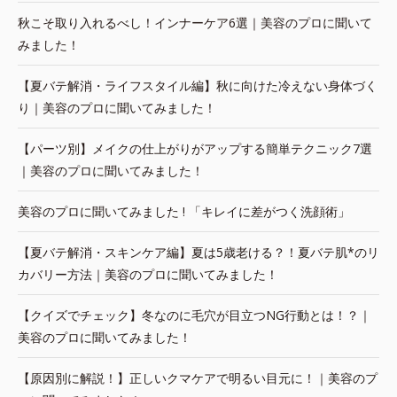
秋こそ取り入れるべし！インナーケア6選｜美容のプロに聞いて
みました！
【夏バテ解消・ライフスタイル編】秋に向けた冷えない身体づく
り｜美容のプロに聞いてみました！
【パーツ別】メイクの仕上がりがアップする簡単テクニック7選
｜美容のプロに聞いてみました！
美容のプロに聞いてみました ! 「キレイに差がつく洗顔術」
【夏バテ解消・スキンケア編】夏は5歳老ける？！夏バテ肌*のリ
カバリー方法｜美容のプロに聞いてみました！
【クイズでチェック】冬なのに毛穴が目立つNG行動とは！？｜
美容のプロに聞いてみました！
【原因別に解説！】正しいクマケアで明るい目元に！｜美容のプ