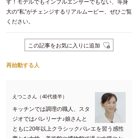
す！モデルでもインフルエンサーでもない、等身
大の“私”がチェンジするリアルムービー、ぜひご覧
ください。
この記事をお気に入りに追加
再始動する人
えつこさん（40代後半）
キッチンでは調理の職人、スタ
ジオではバレリーナ♪娘さんと
ともに20年以上クラシックバレエを習う感性