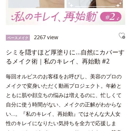
2267 view
ベースメイク
シミを隠すほど厚塗りに…自然にカバーす
るメイク術｜私のキレイ、再始動 #2
毎回オルビスのお客様をお呼びし、美容のプロの
メイクで変身いただく動画プロジェクト。年齢と
ともに肌や顔立ちの悩みは増えるのに、忙しくて
自分に使う時間がない、メイクの正解がわからな
い…。『私のキレイ、再始動』ではそんな大人女
性のキレイになりたい気持ちを全力で応援しま