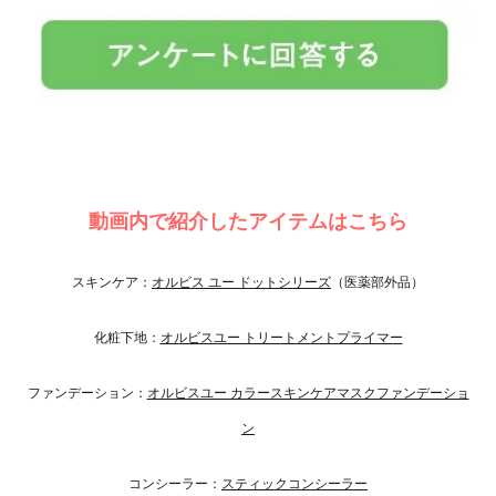
動画内で紹介したアイテムはこちら
スキンケア：
オルビス ユー ドットシリーズ
（医薬部外品）
化粧下地：
オルビスユー トリートメントプライマー
ファンデーション：
オルビスユー カラースキンケアマスクファンデーショ
ン
コンシーラー：
スティックコンシーラー