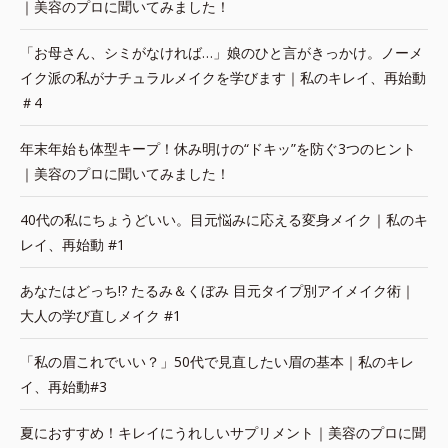
｜美容のプロに聞いてみました！
「お母さん、シミがなければ…」娘のひと言がきっかけ。ノーメ
イク派の私がナチュラルメイクを学びます｜私のキレイ、再始動
＃4
年末年始も体型キープ！休み明けの“ドキッ”を防ぐ3つのヒント
｜美容のプロに聞いてみました！
40代の私にちょうどいい。目元悩みに応える変身メイク｜私のキ
レイ、再始動 #1
あなたはどっち!? たるみ＆くぼみ 目元タイプ別アイメイク術｜
大人の学び直しメイク #1
「私の眉これでいい？」50代で見直したい眉の基本｜私のキレ
イ、再始動#3
夏におすすめ！キレイにうれしいサプリメント｜美容のプロに聞