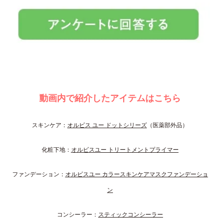
動画内で紹介したアイテムはこちら
スキンケア：
オルビス ユー ドットシリーズ
（医薬部外品）
化粧下地：
オルビスユー トリートメントプライマー
ファンデーション：
オルビスユー カラースキンケアマスクファンデーショ
ン
コンシーラー：
スティックコンシーラー