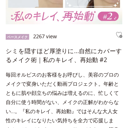
2267 view
ベースメイク
シミを隠すほど厚塗りに…自然にカバーす
るメイク術｜私のキレイ、再始動 #2
毎回オルビスのお客様をお呼びし、美容のプロの
メイクで変身いただく動画プロジェクト。年齢と
ともに肌や顔立ちの悩みは増えるのに、忙しくて
自分に使う時間がない、メイクの正解がわからな
い…。『私のキレイ、再始動』ではそんな大人女
性のキレイになりたい気持ちを全力で応援しま