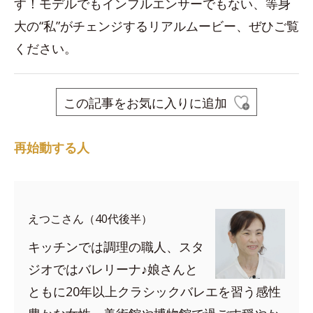
す！モデルでもインフルエンサーでもない、等身
大の“私”がチェンジするリアルムービー、ぜひご覧
ください。
この記事をお気に入りに追加
再始動する人
えつこさん（40代後半）
キッチンでは調理の職人、スタ
ジオではバレリーナ♪娘さんと
ともに20年以上クラシックバレエを習う感性