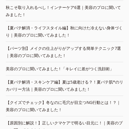
秋こそ取り入れるべし！インナーケア6選｜美容のプロに聞いて
みました！
【夏バテ解消・ライフスタイル編】秋に向けた冷えない身体づく
り｜美容のプロに聞いてみました！
【パーツ別】メイクの仕上がりがアップする簡単テクニック7選
｜美容のプロに聞いてみました！
美容のプロに聞いてみました ! 「キレイに差がつく洗顔術」
【夏バテ解消・スキンケア編】夏は5歳老ける？！夏バテ肌*のリ
カバリー方法｜美容のプロに聞いてみました！
【クイズでチェック】冬なのに毛穴が目立つNG行動とは！？｜
美容のプロに聞いてみました！
【原因別に解説！】正しいクマケアで明るい目元に！｜美容のプ