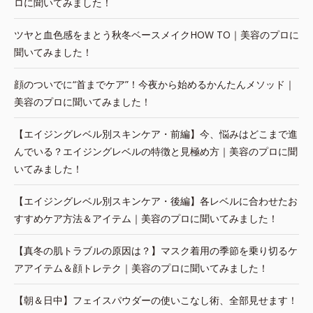
ロに聞いてみました！
ツヤと血色感をまとう秋冬ベースメイクHOW TO｜美容のプロに
聞いてみました！
顔のついでに“首までケア”！今夜から始めるかんたんメソッド｜
美容のプロに聞いてみました！
【エイジングレベル別スキンケア・前編】今、悩みはどこまで進
んでいる？エイジングレベルの特徴と見極め方｜美容のプロに聞
いてみました！
【エイジングレベル別スキンケア・後編】各レベルに合わせたお
すすめケア方法＆アイテム｜美容のプロに聞いてみました！
【真冬の肌トラブルの原因は？】マスク着用の季節を乗り切るケ
アアイテム＆顔トレテク｜美容のプロに聞いてみました！
【朝＆日中】フェイスパウダーの使いこなし術、全部見せます！