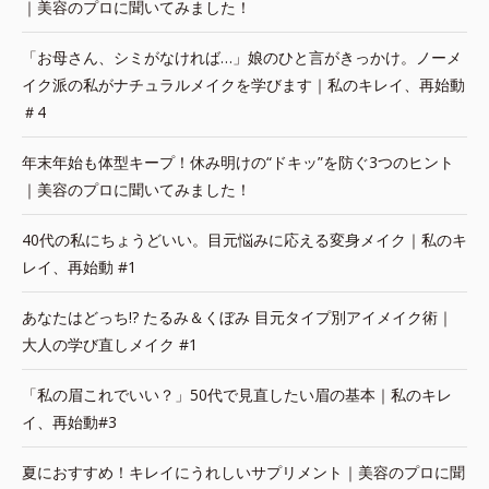
｜美容のプロに聞いてみました！
「お母さん、シミがなければ…」娘のひと言がきっかけ。ノーメ
イク派の私がナチュラルメイクを学びます｜私のキレイ、再始動
＃4
年末年始も体型キープ！休み明けの“ドキッ”を防ぐ3つのヒント
｜美容のプロに聞いてみました！
40代の私にちょうどいい。目元悩みに応える変身メイク｜私のキ
レイ、再始動 #1
あなたはどっち!? たるみ＆くぼみ 目元タイプ別アイメイク術｜
大人の学び直しメイク #1
「私の眉これでいい？」50代で見直したい眉の基本｜私のキレ
イ、再始動#3
夏におすすめ！キレイにうれしいサプリメント｜美容のプロに聞