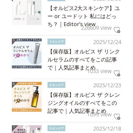
【オルビス2大スキンケア】ユ
ー or ユードット 私にはどっ
ち？｜Editor’s view
226609 view
2025/12/24
スキンケア
【保存版】オルビス ザ リンク
ルセラムのすべてをこの記事
で｜人気記事まとめ
1033 view
2025/12/23
スキンケア
【保存版】オルビス ザ クレン
ジングオイルのすべてをこの
記事で｜人気記事まとめ
1099 view
2025/12/18
スキンケア