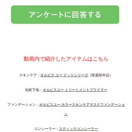
動画内で紹介したアイテムはこちら
スキンケア：
オルビス ユー ドットシリーズ
（医薬部外品）
化粧下地：
オルビスユー トリートメントプライマー
ファンデーション：
オルビスユー カラースキンケアマスクファンデーショ
ン
コンシーラー：
スティックコンシーラー