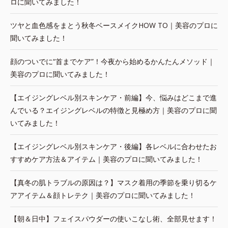
ロに聞いてみました！
ツヤと血色感をまとう秋冬ベースメイクHOW TO｜美容のプロに
聞いてみました！
顔のついでに“首までケア”！今夜から始めるかんたんメソッド｜
美容のプロに聞いてみました！
【エイジングレベル別スキンケア・前編】今、悩みはどこまで進
んでいる？エイジングレベルの特徴と見極め方｜美容のプロに聞
いてみました！
【エイジングレベル別スキンケア・後編】各レベルに合わせたお
すすめケア方法＆アイテム｜美容のプロに聞いてみました！
【真冬の肌トラブルの原因は？】マスク着用の季節を乗り切るケ
アアイテム＆顔トレテク｜美容のプロに聞いてみました！
【朝＆日中】フェイスパウダーの使いこなし術、全部見せます！