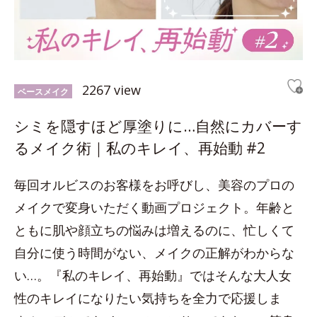
2267 view
ベースメイク
シミを隠すほど厚塗りに…自然にカバーす
るメイク術｜私のキレイ、再始動 #2
毎回オルビスのお客様をお呼びし、美容のプロの
メイクで変身いただく動画プロジェクト。年齢と
ともに肌や顔立ちの悩みは増えるのに、忙しくて
自分に使う時間がない、メイクの正解がわからな
い…。『私のキレイ、再始動』ではそんな大人女
性のキレイになりたい気持ちを全力で応援しま