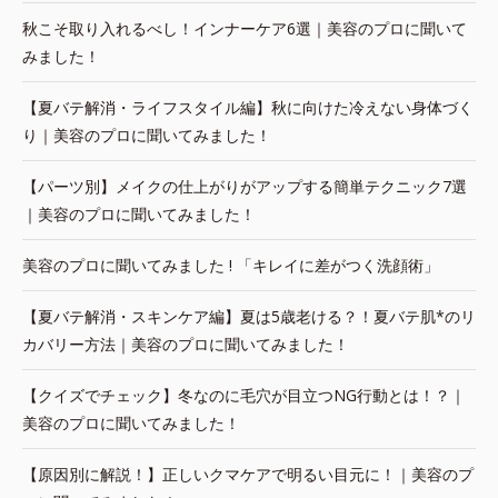
秋こそ取り入れるべし！インナーケア6選｜美容のプロに聞いて
みました！
【夏バテ解消・ライフスタイル編】秋に向けた冷えない身体づく
り｜美容のプロに聞いてみました！
【パーツ別】メイクの仕上がりがアップする簡単テクニック7選
｜美容のプロに聞いてみました！
美容のプロに聞いてみました ! 「キレイに差がつく洗顔術」
【夏バテ解消・スキンケア編】夏は5歳老ける？！夏バテ肌*のリ
カバリー方法｜美容のプロに聞いてみました！
【クイズでチェック】冬なのに毛穴が目立つNG行動とは！？｜
美容のプロに聞いてみました！
【原因別に解説！】正しいクマケアで明るい目元に！｜美容のプ