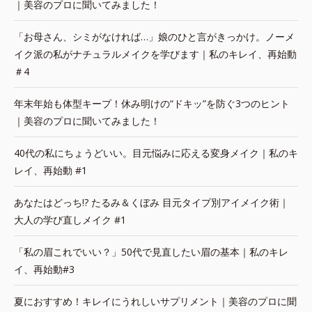
｜美容のプロに聞いてみました！
「お母さん、シミがなければ…」娘のひと言がきっかけ。ノーメ
イク派の私がナチュラルメイクを学びます｜私のキレイ、再始動
＃4
年末年始も体型キープ！休み明けの“ドキッ”を防ぐ3つのヒント
｜美容のプロに聞いてみました！
40代の私にちょうどいい。目元悩みに応える変身メイク｜私のキ
レイ、再始動 #1
あなたはどっち!? たるみ＆くぼみ 目元タイプ別アイメイク術｜
大人の学び直しメイク #1
「私の眉これでいい？」50代で見直したい眉の基本｜私のキレ
イ、再始動#3
夏におすすめ！キレイにうれしいサプリメント｜美容のプロに聞