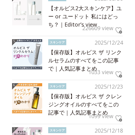
【オルビス2大スキンケア】ユ
ー or ユードット 私にはどっ
ち？｜Editor’s view
226609 view
2025/12/24
スキンケア
【保存版】オルビス ザ リンク
ルセラムのすべてをこの記事
で｜人気記事まとめ
1033 view
2025/12/23
スキンケア
【保存版】オルビス ザ クレン
ジングオイルのすべてをこの
記事で｜人気記事まとめ
1099 view
2025/12/18
スキンケア