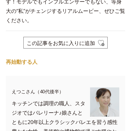
す！モデルでもインフルエンサーでもない、等身
大の“私”がチェンジするリアルムービー、ぜひご覧
ください。
この記事をお気に入りに追加
再始動する人
えつこさん（40代後半）
キッチンでは調理の職人、スタ
ジオではバレリーナ♪娘さんと
ともに20年以上クラシックバレエを習う感性