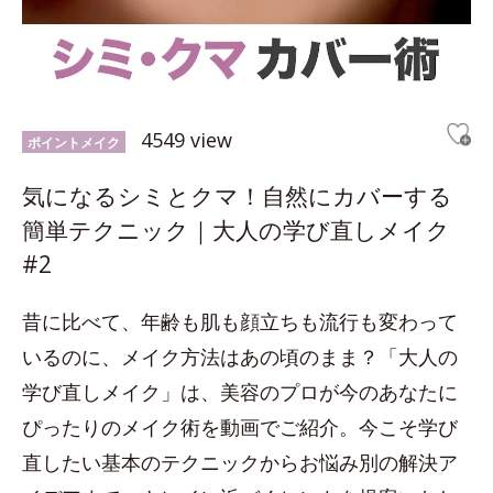
4549 view
ポイントメイク
気になるシミとクマ！自然にカバーする
簡単テクニック｜大人の学び直しメイク
#2
昔に比べて、年齢も肌も顔立ちも流行も変わって
いるのに、メイク方法はあの頃のまま？「大人の
学び直しメイク」は、美容のプロが今のあなたに
ぴったりのメイク術を動画でご紹介。今こそ学び
直したい基本のテクニックからお悩み別の解決ア