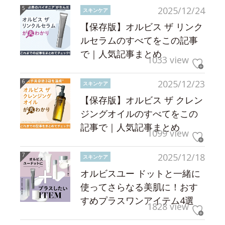
2025/12/24
スキンケア
【保存版】オルビス ザ リンク
ルセラムのすべてをこの記事
で｜人気記事まとめ
1033 view
2025/12/23
スキンケア
【保存版】オルビス ザ クレン
ジングオイルのすべてをこの
記事で｜人気記事まとめ
1099 view
2025/12/18
スキンケア
オルビスユー ドットと一緒に
使ってさらなる美肌に！おす
すめプラスワンアイテム4選
1828 view