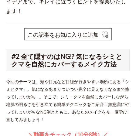
イデアまで、キレイに近づくヒントを提案いたし
ます！
この記事をお気に入りに追加
#2 全て隠すのはNG!? 気になるシミと
クマを自然にカバーするメイク方法
今回のテーマは、頬や目元など目線が行きやすい場所にある「シ
ミとクマ」。気になるあまりついつい完全に見えなくなるまで塗
ってしまいがち…。そこで、シミ・クマを自然にカバーしながら
地肌の明るさを引き立てる簡単テクニックをご紹介！無意識にや
ってしまいがちなNG例とともに、あなたのメイクを今一度学び
直してみましょう！
＼動画をチェック（10分8秒）／