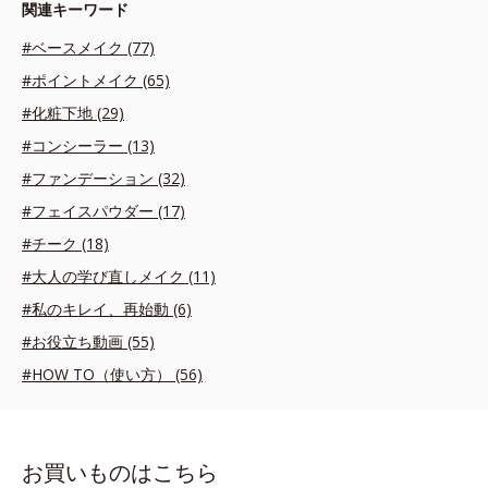
関連キーワード
#ベースメイク (77)
#ポイントメイク (65)
#化粧下地 (29)
#コンシーラー (13)
#ファンデーション (32)
#フェイスパウダー (17)
#チーク (18)
#大人の学び直しメイク (11)
#私のキレイ、再始動 (6)
#お役立ち動画 (55)
#HOW TO（使い方） (56)
お買いものはこちら