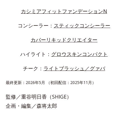
カシミアフィットファンデーションN
コンシーラー：
スティックコンシーラー
カバーリキッドクリエイター
ハイライト：
グロウスキンコンパクト
チーク：
ライトブラッシュ／グァバ
最終更新：2026年5月 （初回配信：2025年11月）
監修／重谷明日香（SHIGE）
企画・編集／森将太郎