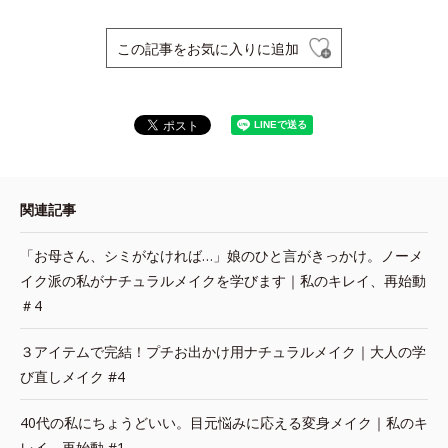
この記事をお気に入りに追加
関連記事
「お母さん、シミがなければ…」娘のひと言がきっかけ。ノーメ
イク派の私がナチュラルメイクを学びます｜私のキレイ、再始動
＃4
３アイテムで完結！プチお出かけ用ナチュラルメイク｜大人の学
び直しメイク #4
40代の私にちょうどいい。目元悩みに応える変身メイク｜私のキ
レイ、再始動 #1