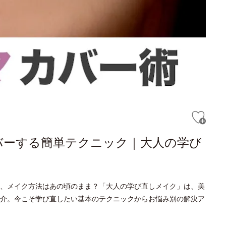
バーする簡単テクニック｜大人の学び
、メイク方法はあの頃のまま？「大人の学び直しメイク」は、美
介。今こそ学び直したい基本のテクニックからお悩み別の解決ア