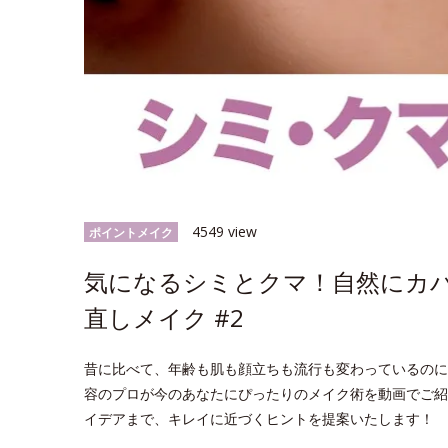
4549 view
ポイントメイク
気になるシミとクマ！自然にカ
直しメイク #2
昔に比べて、年齢も肌も顔立ちも流行も変わっているのに
容のプロが今のあなたにぴったりのメイク術を動画でご紹
イデアまで、キレイに近づくヒントを提案いたします！