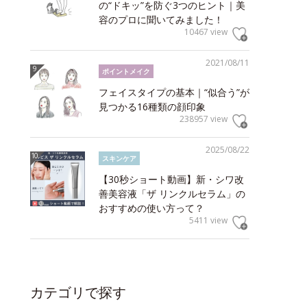
の“ドキッ”を防ぐ3つのヒント｜美
容のプロに聞いてみました！
10467 view
2021/08/11
ポイントメイク
フェイスタイプの基本｜“似合う”が
見つかる16種類の顔印象
238957 view
2025/08/22
スキンケア
【30秒ショート動画】新・シワ改
善美容液「ザ リンクルセラム」の
おすすめの使い方って？
5411 view
カテゴリで探す