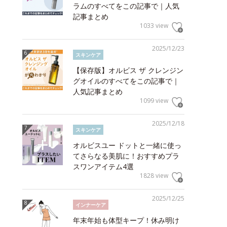
ラムのすべてをこの記事で｜人気
記事まとめ
1033 view
2025/12/23
スキンケア
【保存版】オルビス ザ クレンジン
グオイルのすべてをこの記事で｜
人気記事まとめ
1099 view
2025/12/18
スキンケア
オルビスユー ドットと一緒に使っ
てさらなる美肌に！おすすめプラ
スワンアイテム4選
1828 view
2025/12/25
インナーケア
年末年始も体型キープ！休み明け