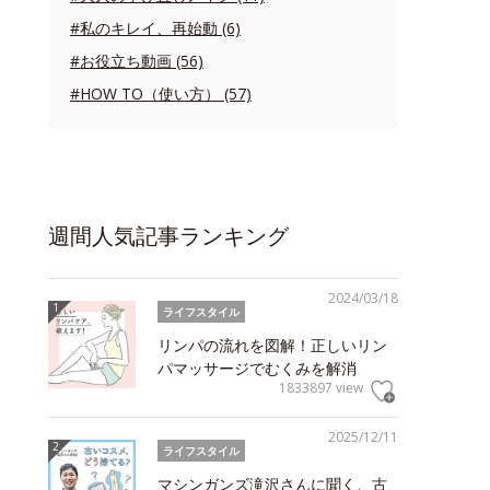
#私のキレイ、再始動 (6)
#お役立ち動画 (56)
#HOW TO（使い方） (57)
週間人気記事ランキング
2024/03/18
ライフスタイル
リンパの流れを図解！正しいリン
パマッサージでむくみを解消
1833897 view
2025/12/11
ライフスタイル
マシンガンズ滝沢さんに聞く、古