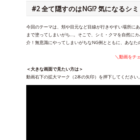
#2 全て隠すのはNG!? 気になる
今回のテーマは、頬や目元など目線が行きやすい場所にあ
まで塗ってしまいがち…。そこで、シミ・クマを自然にカ
介！無意識にやってしまいがちなNG例とともに、あなた
＼動画をチェ
＜大きな画面で見たい方は＞
動画右下の拡大マーク（2本の矢印）を押下してください