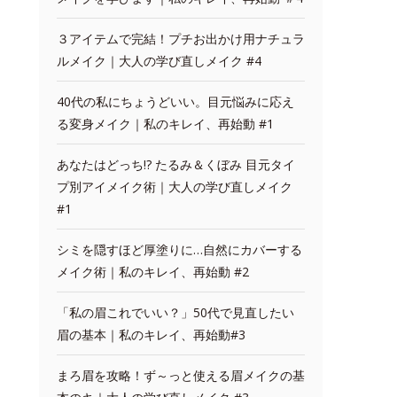
３アイテムで完結！プチお出かけ用ナチュラ
ルメイク｜大人の学び直しメイク #4
40代の私にちょうどいい。目元悩みに応え
る変身メイク｜私のキレイ、再始動 #1
あなたはどっち!? たるみ＆くぼみ 目元タイ
プ別アイメイク術｜大人の学び直しメイク
#1
シミを隠すほど厚塗りに…自然にカバーする
メイク術｜私のキレイ、再始動 #2
「私の眉これでいい？」50代で見直したい
眉の基本｜私のキレイ、再始動#3
まろ眉を攻略！ず～っと使える眉メイクの基