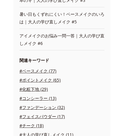
本のキ｜大人の学び直しメイク #3
暑い日もくずれにくい！ベースメイクのいろ
は｜大人の学び直しメイク #5
アイメイクのお悩み一問一答｜大人の学び直
しメイク #6
関連キーワード
#ベースメイク (77)
#ポイントメイク (65)
#化粧下地 (29)
#コンシーラー (13)
#ファンデーション (32)
#フェイスパウダー (17)
#チーク (18)
#大人の学び直しメイク (11)