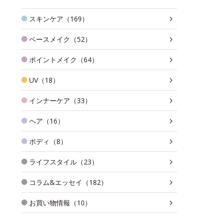
スキンケア（169）
ベースメイク（52）
ポイントメイク（64）
UV（18）
インナーケア（33）
ヘア（16）
ボディ（8）
ライフスタイル（23）
コラム&エッセイ（182）
お買い物情報（10）