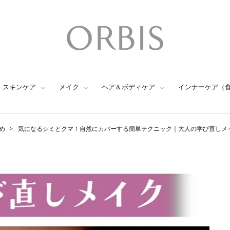
スキンケア
メイク
ヘア＆ボディケア
インナーケア（
め
気になるシミとクマ！自然にカバーする簡単テクニック｜大人の学び直しメイ