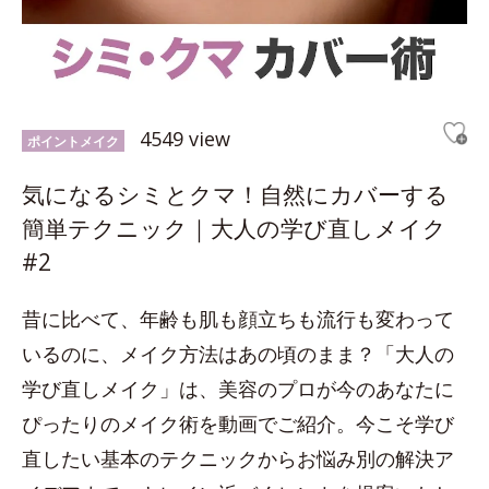
4549 view
ポイントメイク
気になるシミとクマ！自然にカバーする
簡単テクニック｜大人の学び直しメイク
#2
昔に比べて、年齢も肌も顔立ちも流行も変わって
いるのに、メイク方法はあの頃のまま？「大人の
学び直しメイク」は、美容のプロが今のあなたに
ぴったりのメイク術を動画でご紹介。今こそ学び
直したい基本のテクニックからお悩み別の解決ア