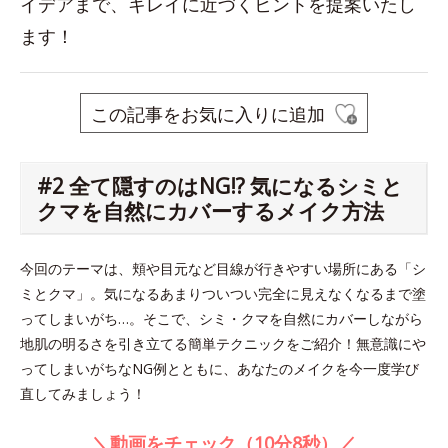
イデアまで、キレイに近づくヒントを提案いたし
ます！
この記事をお気に入りに追加
#2 全て隠すのはNG!? 気になるシミと
クマを自然にカバーするメイク方法
今回のテーマは、頬や目元など目線が行きやすい場所にある「シ
ミとクマ」。気になるあまりついつい完全に見えなくなるまで塗
ってしまいがち…。そこで、シミ・クマを自然にカバーしながら
地肌の明るさを引き立てる簡単テクニックをご紹介！無意識にや
ってしまいがちなNG例とともに、あなたのメイクを今一度学び
直してみましょう！
＼動画をチェック（10分8秒）／