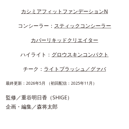
カシミアフィットファンデーションN
コンシーラー：
スティックコンシーラー
カバーリキッドクリエイター
ハイライト：
グロウスキンコンパクト
チーク：
ライトブラッシュ／グァバ
最終更新：2026年5月 （初回配信：2025年11月）
監修／重谷明日香（SHIGE）
企画・編集／森将太郎