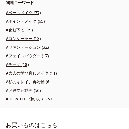
関連キーワード
#ベースメイク (77)
#ポイントメイク (65)
#化粧下地 (29)
#コンシーラー (13)
#ファンデーション (32)
#フェイスパウダー (17)
#チーク (18)
#大人の学び直しメイク (11)
#私のキレイ、再始動 (6)
#お役立ち動画 (56)
#HOW TO（使い方） (57)
お買いものはこちら