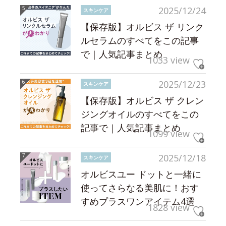
2025/12/24
スキンケア
【保存版】オルビス ザ リンク
ルセラムのすべてをこの記事
で｜人気記事まとめ
1033 view
2025/12/23
スキンケア
【保存版】オルビス ザ クレン
ジングオイルのすべてをこの
記事で｜人気記事まとめ
1099 view
2025/12/18
スキンケア
オルビスユー ドットと一緒に
使ってさらなる美肌に！おす
すめプラスワンアイテム4選
1828 view