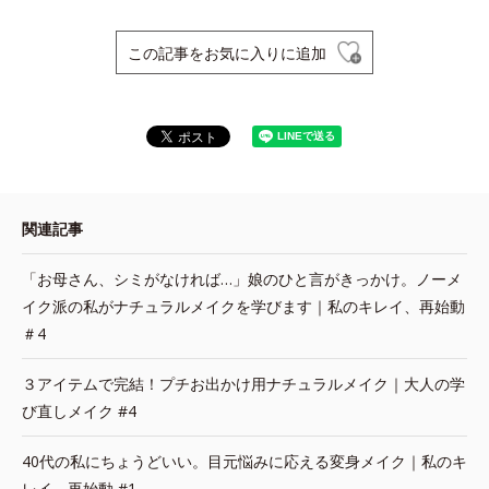
この記事をお気に入りに追加
関連記事
「お母さん、シミがなければ…」娘のひと言がきっかけ。ノーメ
イク派の私がナチュラルメイクを学びます｜私のキレイ、再始動
＃4
３アイテムで完結！プチお出かけ用ナチュラルメイク｜大人の学
び直しメイク #4
40代の私にちょうどいい。目元悩みに応える変身メイク｜私のキ
レイ、再始動 #1