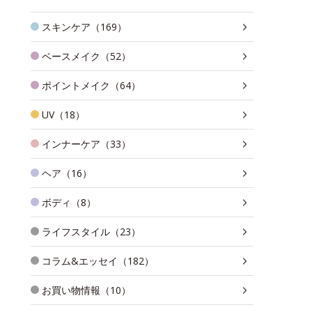
スキンケア（169）
ベースメイク（52）
ポイントメイク（64）
UV（18）
インナーケア（33）
ヘア（16）
ボディ（8）
ライフスタイル（23）
コラム&エッセイ（182）
お買い物情報（10）