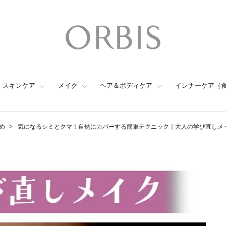
スキンケア
メイク
ヘア＆ボディケア
インナーケア（
め
気になるシミとクマ！自然にカバーする簡単テクニック｜大人の学び直しメイ