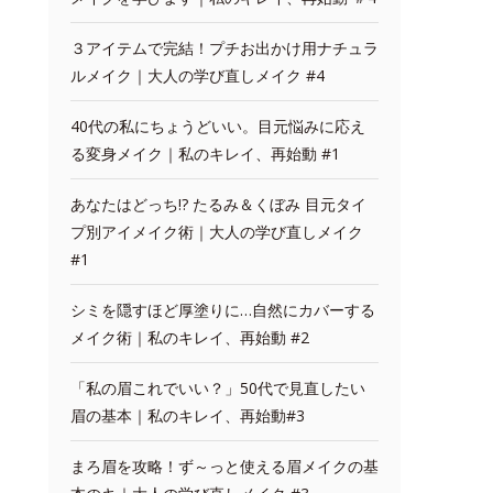
３アイテムで完結！プチお出かけ用ナチュラ
ルメイク｜大人の学び直しメイク #4
40代の私にちょうどいい。目元悩みに応え
る変身メイク｜私のキレイ、再始動 #1
あなたはどっち!? たるみ＆くぼみ 目元タイ
プ別アイメイク術｜大人の学び直しメイク
#1
シミを隠すほど厚塗りに…自然にカバーする
メイク術｜私のキレイ、再始動 #2
「私の眉これでいい？」50代で見直したい
眉の基本｜私のキレイ、再始動#3
まろ眉を攻略！ず～っと使える眉メイクの基