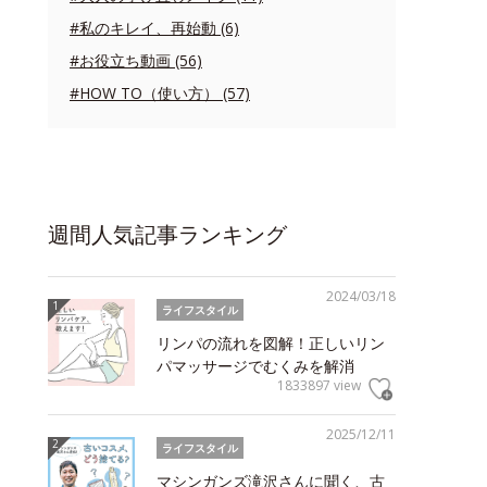
#私のキレイ、再始動 (6)
#お役立ち動画 (56)
#HOW TO（使い方） (57)
週間人気記事ランキング
2024/03/18
ライフスタイル
リンパの流れを図解！正しいリン
パマッサージでむくみを解消
1833897 view
2025/12/11
ライフスタイル
マシンガンズ滝沢さんに聞く、古