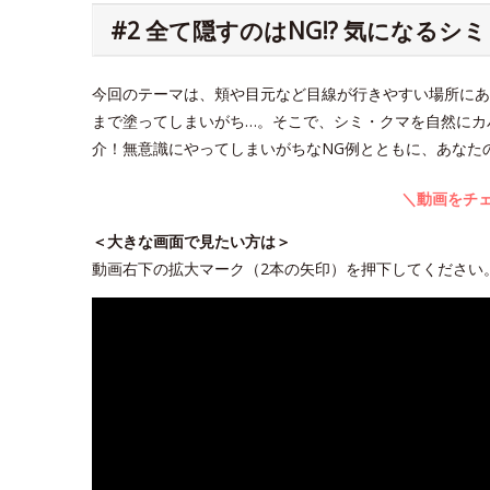
#2 全て隠すのはNG!? 気になる
今回のテーマは、頬や目元など目線が行きやすい場所にあ
まで塗ってしまいがち…。そこで、シミ・クマを自然にカ
介！無意識にやってしまいがちなNG例とともに、あなた
＼動画をチェ
＜大きな画面で見たい方は＞
動画右下の拡大マーク（2本の矢印）を押下してください