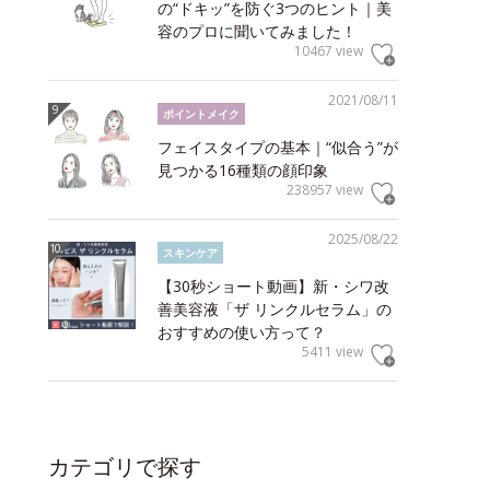
の“ドキッ”を防ぐ3つのヒント｜美
容のプロに聞いてみました！
10467 view
2021/08/11
ポイントメイク
フェイスタイプの基本｜“似合う”が
見つかる16種類の顔印象
238957 view
2025/08/22
スキンケア
【30秒ショート動画】新・シワ改
善美容液「ザ リンクルセラム」の
おすすめの使い方って？
5411 view
カテゴリで探す