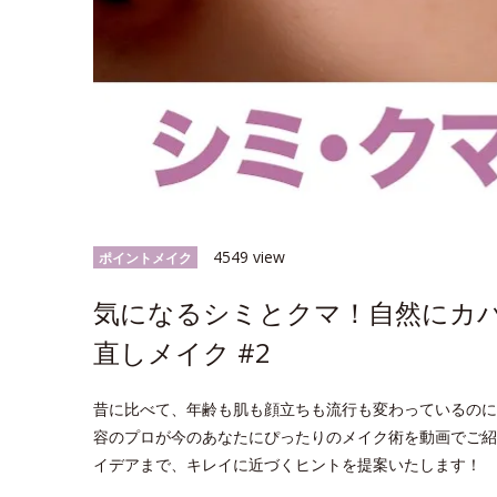
4549 view
ポイントメイク
気になるシミとクマ！自然にカ
直しメイク #2
昔に比べて、年齢も肌も顔立ちも流行も変わっているのに
容のプロが今のあなたにぴったりのメイク術を動画でご紹
イデアまで、キレイに近づくヒントを提案いたします！