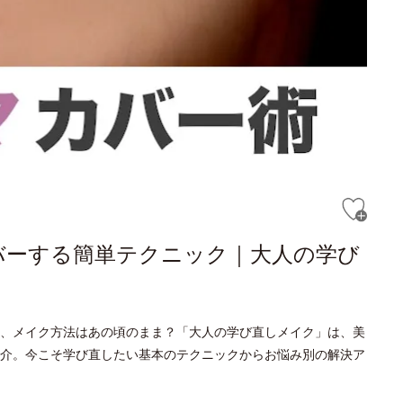
バーする簡単テクニック｜大人の学び
、メイク方法はあの頃のまま？「大人の学び直しメイク」は、美
介。今こそ学び直したい基本のテクニックからお悩み別の解決ア