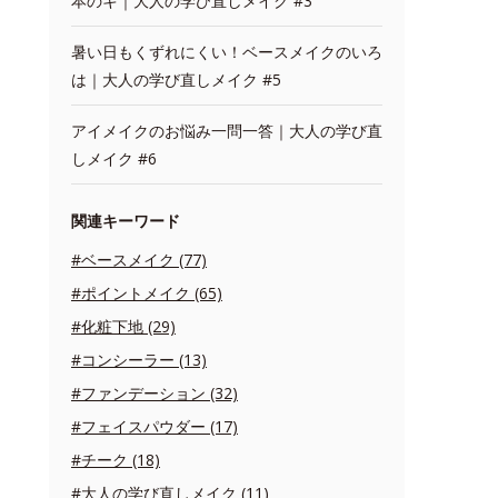
本のキ｜大人の学び直しメイク #3
暑い日もくずれにくい！ベースメイクのいろ
は｜大人の学び直しメイク #5
アイメイクのお悩み一問一答｜大人の学び直
しメイク #6
関連キーワード
#ベースメイク (77)
#ポイントメイク (65)
#化粧下地 (29)
#コンシーラー (13)
#ファンデーション (32)
#フェイスパウダー (17)
#チーク (18)
#大人の学び直しメイク (11)