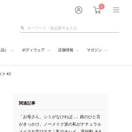
0
検
索
食品）
ボディウェア
店舗情報
マガジン
ク #2
関連記事
「お母さん、シミがなければ…」娘のひと言
がきっかけ。ノーメイク派の私がナチュラル
メイクを学びます｜私のキレイ、再始動 ＃4