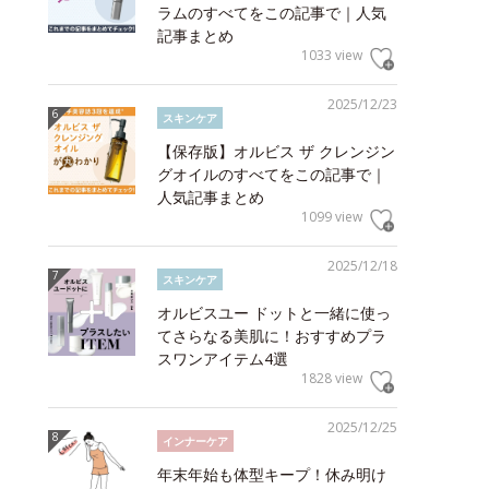
ラムのすべてをこの記事で｜人気
記事まとめ
1033 view
2025/12/23
スキンケア
【保存版】オルビス ザ クレンジン
グオイルのすべてをこの記事で｜
人気記事まとめ
1099 view
2025/12/18
スキンケア
オルビスユー ドットと一緒に使っ
てさらなる美肌に！おすすめプラ
スワンアイテム4選
1828 view
2025/12/25
インナーケア
年末年始も体型キープ！休み明け