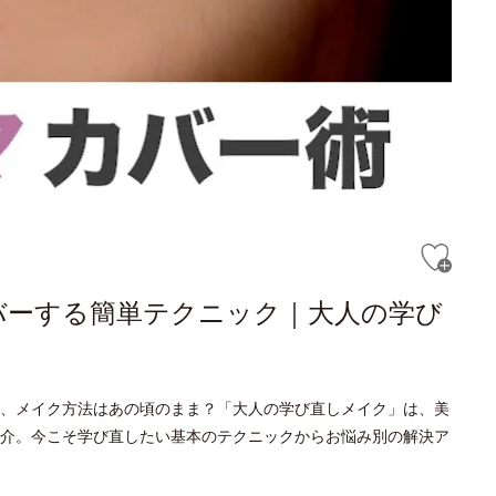
バーする簡単テクニック｜大人の学び
、メイク方法はあの頃のまま？「大人の学び直しメイク」は、美
介。今こそ学び直したい基本のテクニックからお悩み別の解決ア