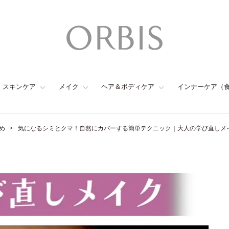
スキンケア
メイク
ヘア＆ボディケア
インナーケア（
め
気になるシミとクマ！自然にカバーする簡単テクニック｜大人の学び直しメイ