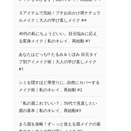
３アイテムで完結！プチお出かけ用ナチュラ
ルメイク｜大人の学び直しメイク #4
40代の私にちょうどいい。目元悩みに応え
る変身メイク｜私のキレイ、再始動 #1
あなたはどっち!? たるみ＆くぼみ 目元タイ
プ別アイメイク術｜大人の学び直しメイク
#1
シミを隠すほど厚塗りに…自然にカバーする
メイク術｜私のキレイ、再始動 #2
「私の眉これでいい？」50代で見直したい
眉の基本｜私のキレイ、再始動#3
まろ眉を攻略！ず～っと使える眉メイクの基