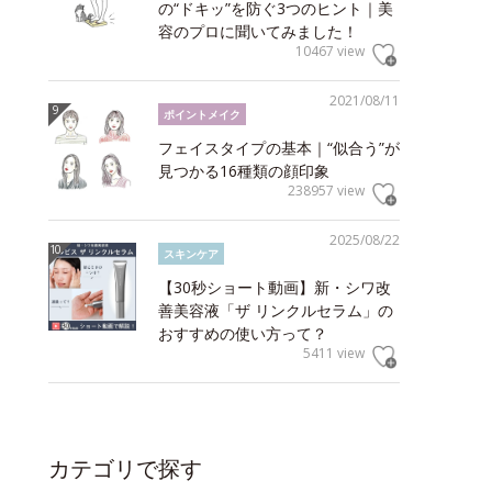
の“ドキッ”を防ぐ3つのヒント｜美
容のプロに聞いてみました！
10467 view
2021/08/11
ポイントメイク
フェイスタイプの基本｜“似合う”が
見つかる16種類の顔印象
238957 view
2025/08/22
スキンケア
【30秒ショート動画】新・シワ改
善美容液「ザ リンクルセラム」の
おすすめの使い方って？
5411 view
カテゴリで探す