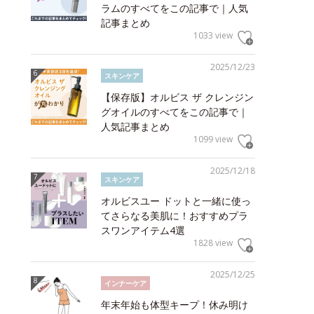
ラムのすべてをこの記事で｜人気
記事まとめ
1033 view
2025/12/23
スキンケア
【保存版】オルビス ザ クレンジン
グオイルのすべてをこの記事で｜
人気記事まとめ
1099 view
2025/12/18
スキンケア
オルビスユー ドットと一緒に使っ
てさらなる美肌に！おすすめプラ
スワンアイテム4選
1828 view
2025/12/25
インナーケア
年末年始も体型キープ！休み明け