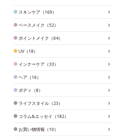
スキンケア（169）
ベースメイク（52）
ポイントメイク（64）
UV（18）
インナーケア（33）
ヘア（16）
ボディ（8）
ライフスタイル（23）
コラム&エッセイ（182）
お買い物情報（10）