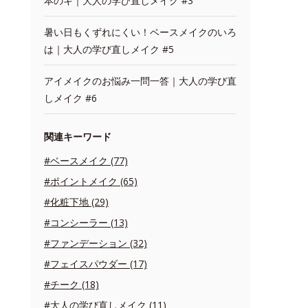
本のキ｜大人の学び直しメイク #3
暑い日もくずれにくい！ベースメイクのいろ
は｜大人の学び直しメイク #5
アイメイクのお悩み一問一答｜大人の学び直
しメイク #6
関連キーワード
#ベースメイク (77)
#ポイントメイク (65)
#化粧下地 (29)
#コンシーラー (13)
#ファンデーション (32)
#フェイスパウダー (17)
#チーク (18)
#大人の学び直しメイク (11)