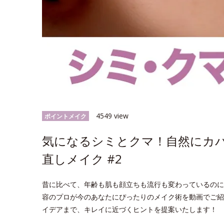
4549 view
ポイントメイク
気になるシミとクマ！自然にカ
直しメイク #2
昔に比べて、年齢も肌も顔立ちも流行も変わっているのに
容のプロが今のあなたにぴったりのメイク術を動画でご紹
イデアまで、キレイに近づくヒントを提案いたします！