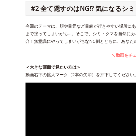
#2 全て隠すのはNG!? 気になる
今回のテーマは、頬や目元など目線が行きやすい場所にあ
まで塗ってしまいがち…。そこで、シミ・クマを自然にカ
介！無意識にやってしまいがちなNG例とともに、あなた
＼動画をチェ
＜大きな画面で見たい方は＞
動画右下の拡大マーク（2本の矢印）を押下してください