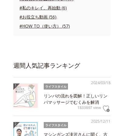
#私のキレイ、再始動 (6)
#お役立ち動画 (56)
#HOW TO（使い方） (57)
週間人気記事ランキング
2024/03/18
ライフスタイル
リンパの流れを図解！正しいリン
パマッサージでむくみを解消
1833897 view
2025/12/11
ライフスタイル
マシンガンズ滝沢さんに聞く、古