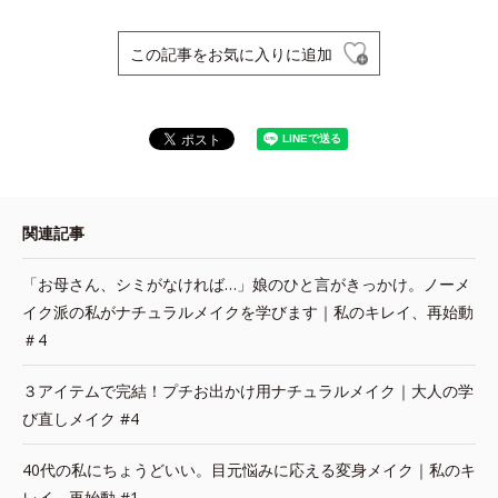
この記事をお気に入りに追加
関連記事
「お母さん、シミがなければ…」娘のひと言がきっかけ。ノーメ
イク派の私がナチュラルメイクを学びます｜私のキレイ、再始動
＃4
３アイテムで完結！プチお出かけ用ナチュラルメイク｜大人の学
び直しメイク #4
40代の私にちょうどいい。目元悩みに応える変身メイク｜私のキ
レイ、再始動 #1