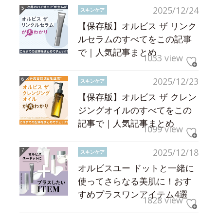
2025/12/24
スキンケア
【保存版】オルビス ザ リンク
ルセラムのすべてをこの記事
で｜人気記事まとめ
1033 view
2025/12/23
スキンケア
【保存版】オルビス ザ クレン
ジングオイルのすべてをこの
記事で｜人気記事まとめ
1099 view
2025/12/18
スキンケア
オルビスユー ドットと一緒に
使ってさらなる美肌に！おす
すめプラスワンアイテム4選
1828 view