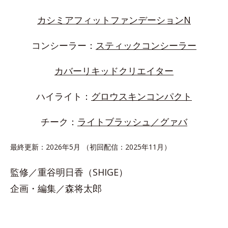
カシミアフィットファンデーションN
コンシーラー：
スティックコンシーラー
カバーリキッドクリエイター
ハイライト：
グロウスキンコンパクト
チーク：
ライトブラッシュ／グァバ
最終更新：2026年5月 （初回配信：2025年11月）
監修／重谷明日香（SHIGE）
企画・編集／森将太郎