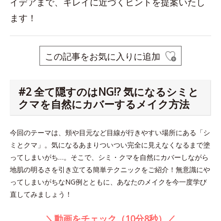
イデアまで、キレイに近づくヒントを提案いたし
ます！
この記事をお気に入りに追加
#2 全て隠すのはNG!? 気になるシミと
クマを自然にカバーするメイク方法
今回のテーマは、頬や目元など目線が行きやすい場所にある「シ
ミとクマ」。気になるあまりついつい完全に見えなくなるまで塗
ってしまいがち…。そこで、シミ・クマを自然にカバーしながら
地肌の明るさを引き立てる簡単テクニックをご紹介！無意識にや
ってしまいがちなNG例とともに、あなたのメイクを今一度学び
直してみましょう！
＼動画をチェック（10分8秒）／