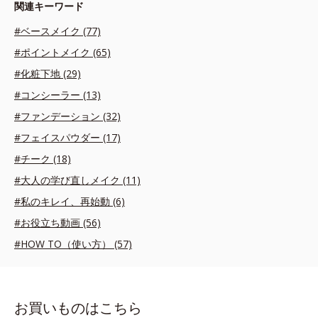
関連キーワード
#ベースメイク (77)
#ポイントメイク (65)
#化粧下地 (29)
#コンシーラー (13)
#ファンデーション (32)
#フェイスパウダー (17)
#チーク (18)
#大人の学び直しメイク (11)
#私のキレイ、再始動 (6)
#お役立ち動画 (56)
#HOW TO（使い方） (57)
お買いものはこちら