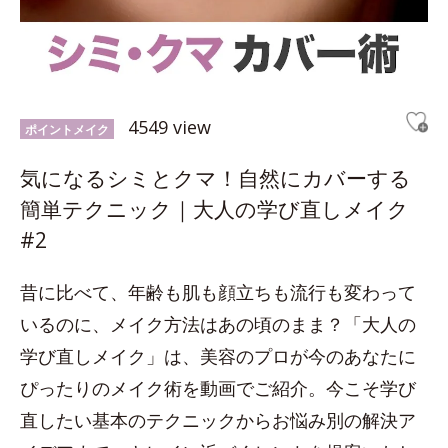
4549 view
ポイントメイク
気になるシミとクマ！自然にカバーする
簡単テクニック｜大人の学び直しメイク
#2
昔に比べて、年齢も肌も顔立ちも流行も変わって
いるのに、メイク方法はあの頃のまま？「大人の
学び直しメイク」は、美容のプロが今のあなたに
ぴったりのメイク術を動画でご紹介。今こそ学び
直したい基本のテクニックからお悩み別の解決ア