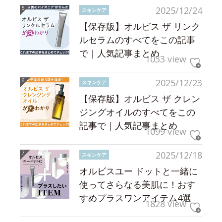
2025/12/24
スキンケア
【保存版】オルビス ザ リンク
ルセラムのすべてをこの記事
で｜人気記事まとめ
1033 view
2025/12/23
スキンケア
【保存版】オルビス ザ クレン
ジングオイルのすべてをこの
記事で｜人気記事まとめ
1099 view
2025/12/18
スキンケア
オルビスユー ドットと一緒に
使ってさらなる美肌に！おす
すめプラスワンアイテム4選
1828 view