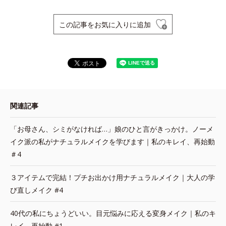
この記事をお気に入りに追加
関連記事
「お母さん、シミがなければ…」娘のひと言がきっかけ。ノーメ
イク派の私がナチュラルメイクを学びます｜私のキレイ、再始動
＃4
３アイテムで完結！プチお出かけ用ナチュラルメイク｜大人の学
び直しメイク #4
40代の私にちょうどいい。目元悩みに応える変身メイク｜私のキ
レイ、再始動 #1