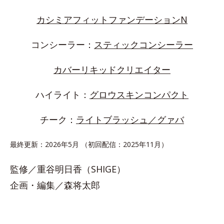
カシミアフィットファンデーションN
コンシーラー：
スティックコンシーラー
カバーリキッドクリエイター
ハイライト：
グロウスキンコンパクト
チーク：
ライトブラッシュ／グァバ
最終更新：2026年5月 （初回配信：2025年11月）
監修／重谷明日香（SHIGE）
企画・編集／森将太郎