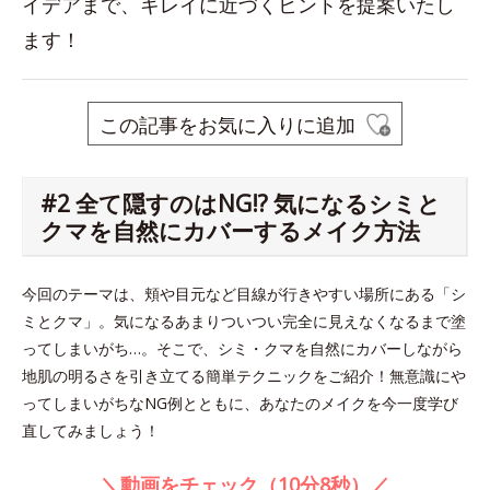
イデアまで、キレイに近づくヒントを提案いたし
ます！
この記事をお気に入りに追加
#2 全て隠すのはNG!? 気になるシミと
クマを自然にカバーするメイク方法
今回のテーマは、頬や目元など目線が行きやすい場所にある「シ
ミとクマ」。気になるあまりついつい完全に見えなくなるまで塗
ってしまいがち…。そこで、シミ・クマを自然にカバーしながら
地肌の明るさを引き立てる簡単テクニックをご紹介！無意識にや
ってしまいがちなNG例とともに、あなたのメイクを今一度学び
直してみましょう！
＼動画をチェック（10分8秒）／