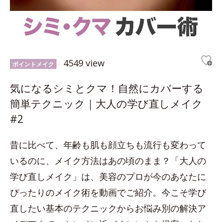
4549 view
ポイントメイク
気になるシミとクマ！自然にカバーする
簡単テクニック｜大人の学び直しメイク
#2
昔に比べて、年齢も肌も顔立ちも流行も変わって
いるのに、メイク方法はあの頃のまま？「大人の
学び直しメイク」は、美容のプロが今のあなたに
ぴったりのメイク術を動画でご紹介。今こそ学び
直したい基本のテクニックからお悩み別の解決ア