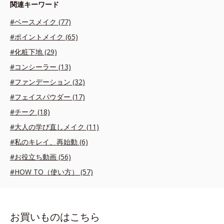
関連キーワード
#ベースメイク (77)
#ポイントメイク (65)
#化粧下地 (29)
#コンシーラー (13)
#ファンデーション (32)
#フェイスパウダー (17)
#チーク (18)
#大人の学び直しメイク (11)
#私のキレイ、再始動 (6)
#お役立ち動画 (56)
#HOW TO（使い方） (57)
お買いものはこちら