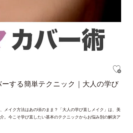
バーする簡単テクニック｜大人の学び
、メイク方法はあの頃のまま？「大人の学び直しメイク」は、美
介。今こそ学び直したい基本のテクニックからお悩み別の解決ア