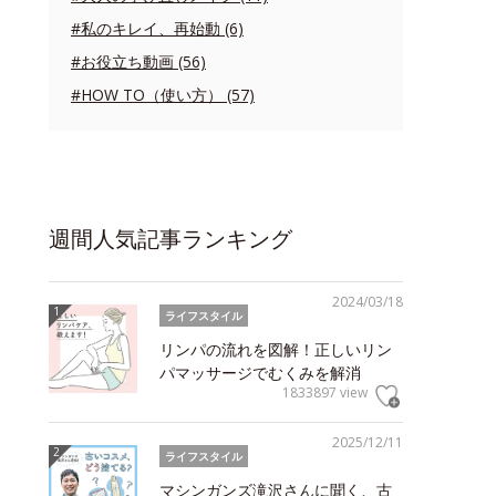
#私のキレイ、再始動 (6)
#お役立ち動画 (56)
#HOW TO（使い方） (57)
週間人気記事ランキング
2024/03/18
ライフスタイル
リンパの流れを図解！正しいリン
パマッサージでむくみを解消
1833897 view
2025/12/11
ライフスタイル
マシンガンズ滝沢さんに聞く、古