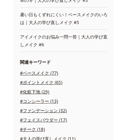
本のキ｜大人の学び直しメイク #3
暑い日もくずれにくい！ベースメイクのいろ
は｜大人の学び直しメイク #5
アイメイクのお悩み一問一答｜大人の学び直
しメイク #6
関連キーワード
#ベースメイク (77)
#ポイントメイク (65)
#化粧下地 (29)
#コンシーラー (13)
#ファンデーション (32)
#フェイスパウダー (17)
#チーク (18)
#大人の学び直しメイク (11)