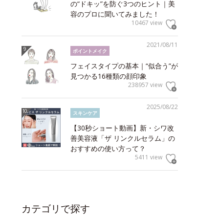
の“ドキッ”を防ぐ3つのヒント｜美
容のプロに聞いてみました！
10467 view
2021/08/11
ポイントメイク
フェイスタイプの基本｜“似合う”が
見つかる16種類の顔印象
238957 view
2025/08/22
スキンケア
【30秒ショート動画】新・シワ改
善美容液「ザ リンクルセラム」の
おすすめの使い方って？
5411 view
カテゴリで探す