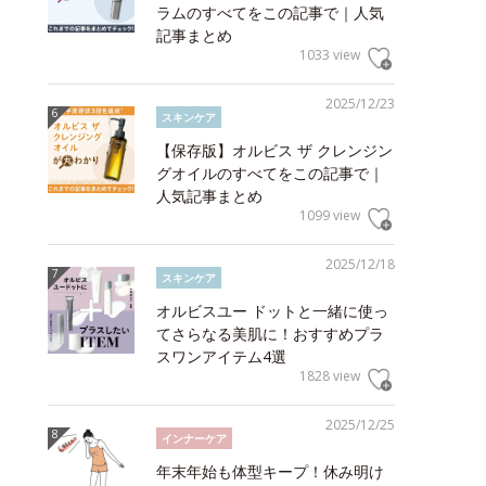
ラムのすべてをこの記事で｜人気
記事まとめ
1033 view
2025/12/23
スキンケア
【保存版】オルビス ザ クレンジン
グオイルのすべてをこの記事で｜
人気記事まとめ
1099 view
2025/12/18
スキンケア
オルビスユー ドットと一緒に使っ
てさらなる美肌に！おすすめプラ
スワンアイテム4選
1828 view
2025/12/25
インナーケア
年末年始も体型キープ！休み明け