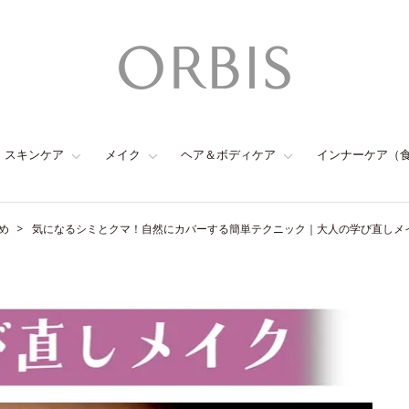
スキンケア
メイク
ヘア＆ボディケア
インナーケア（
め
気になるシミとクマ！自然にカバーする簡単テクニック｜大人の学び直しメイ