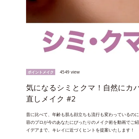
4549 view
ポイントメイク
気になるシミとクマ！自然にカ
直しメイク #2
昔に比べて、年齢も肌も顔立ちも流行も変わっているのに
容のプロが今のあなたにぴったりのメイク術を動画でご紹
イデアまで、キレイに近づくヒントを提案いたします！