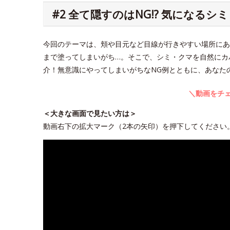
#2 全て隠すのはNG!? 気になる
今回のテーマは、頬や目元など目線が行きやすい場所にあ
まで塗ってしまいがち…。そこで、シミ・クマを自然にカ
介！無意識にやってしまいがちなNG例とともに、あなた
＼動画をチェ
＜大きな画面で見たい方は＞
動画右下の拡大マーク（2本の矢印）を押下してください