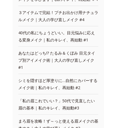
３アイテムで完結！プチお出かけ用ナチュラ
ルメイク｜大人の学び直しメイク #4
40代の私にちょうどいい。目元悩みに応え
る変身メイク｜私のキレイ、再始動 #1
あなたはどっち!? たるみ＆くぼみ 目元タイ
プ別アイメイク術｜大人の学び直しメイク
#1
シミを隠すほど厚塗りに…自然にカバーする
メイク術｜私のキレイ、再始動 #2
「私の眉これでいい？」50代で見直したい
眉の基本｜私のキレイ、再始動#3
まろ眉を攻略！ず～っと使える眉メイクの基