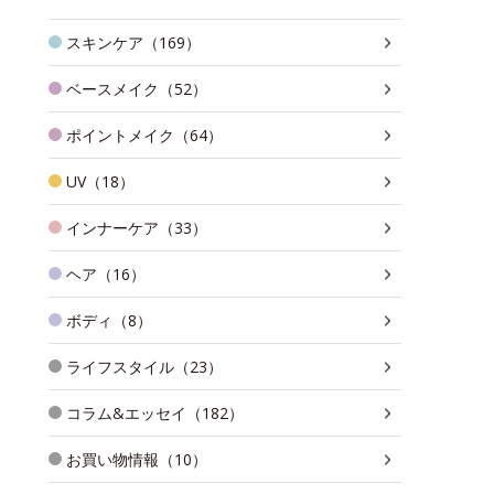
スキンケア（169）
ベースメイク（52）
ポイントメイク（64）
UV（18）
インナーケア（33）
ヘア（16）
ボディ（8）
ライフスタイル（23）
コラム&エッセイ（182）
お買い物情報（10）