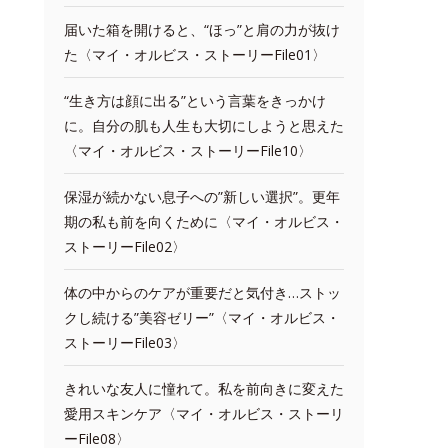
届いた箱を開けると、“ほっ”と肩の力が抜け
た〈マイ・オルビス・ストーリーFile01〉
“生き方は顔に出る”という言葉をきっかけ
に。自分の肌も人生も大切にしようと思えた
〈マイ・オルビス・ストーリーFile10〉
保湿が続かない息子への”新しい選択”。更年
期の私も前を向くために〈マイ・オルビス・
ストーリーFile02〉
体の中からのケアが重要だと気付き…ストッ
クし続ける”美容ゼリー”〈マイ・オルビス・
ストーリーFile03〉
きれいな友人に憧れて。私を前向きに変えた
愛用スキンケア〈マイ・オルビス・ストーリ
ーFile08〉