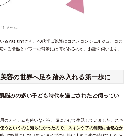
おりません。
Yas-tinnさん。40代半ば以降にコスメコンシェルジュ、コス
探究する情熱とパワーの背景には何があるのか、お話を伺います。
、美容の世界へ足を踏み入れる第一歩に
、肌悩みの多い子ども時代を過ごされたと伺ってい
用のアイテムを使いながら、気にかけて生活していました。スキ
使うというのも知らなかったので、スキンケアの知識は全然なか
時は“綺麗に日焼けする”タイプの日焼け止め全盛の時代でしたか