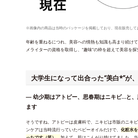
※画像内の商品は当時のパッケージを掲載しており、現在販売して
年齢を重ねるにつれ、美容への情熱も知識も高まり続けている
メライターの資格を取得し、“趣味”の枠を超えて美容を
大学生になって出合った“美白*”が
― 幼少期はアトピー、思春期はニキビ…と
ます
そうですね。アトピーは皮膚科で、ニキビは市販のニキビ
ンケアは当時流行っていたベビーオイルだけで、
化粧水を
ったです（笑）。
加えて、肌はこんがり焼けてました。当