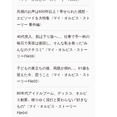
共感のお声は600件以上！寄せられた感想・
エピソードを大特集〈マイ・オルビス・スト
ーリー 番外編〉
40代突入、肌は下り坂へ…。仕事で手一杯の
毎日で美容は後回し。そんな私を救った“み
んなのクチコミ”〈マイ・オルビス・ストー
リーFile06〉
子どもの巣立ちの後、両親が倒れ…。61歳を
迎えた今、思うこと〈マイ・オルビス・スト
ーリーFile05〉
80年代アイドルブーム、ディスコ、オルビ
ス創業。移りゆく流行と変わらない“好きな
もの”〈マイ・オルビス・ストーリー
File04〉