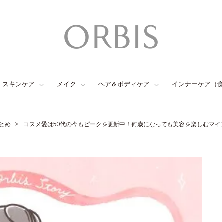
スキンケア
メイク
ヘア＆ボディケア
インナーケア（
とめ
コスメ愛は50代の今もピークを更新中！何歳になっても美容を楽しむマイン