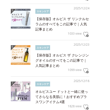
2025/12/24
スキンケア
【保存版】オルビス ザ リンクルセ
ラムのすべてをこの記事で｜人気
記事まとめ
1033 view
2025/12/23
スキンケア
【保存版】オルビス ザ クレンジン
グオイルのすべてをこの記事で｜
人気記事まとめ
1099 view
2025/12/18
スキンケア
オルビスユー ドットと一緒に使っ
てさらなる美肌に！おすすめプラ
スワンアイテム4選
1828 view