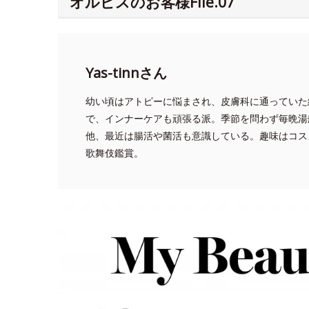
オルビスのお客様File.07
Yas-tinnさん
幼い頃はアトピーに悩まされ、皮膚科に通っていた
で、インナーケアも頑張る派。季節を問わず毎晩湯
他、最近は腸活や菌活も意識している。趣味はコス
歌舞伎鑑賞。