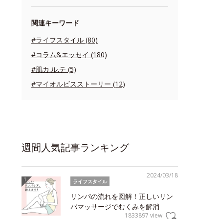
関連キーワード
#ライフスタイル (80)
#コラム&エッセイ (180)
#肌カ.ル.テ (5)
#マイオルビスストーリー (12)
週間人気記事ランキング
2024/03/18
ライフスタイル
リンパの流れを図解！正しいリン
パマッサージでむくみを解消
1833897 view