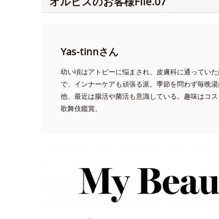
オルビスのお客様File.07
Yas-tinnさん
幼い頃はアトピーに悩まされ、皮膚科に通っていた
で、インナーケアも頑張る派。季節を問わず毎晩湯
他、最近は腸活や菌活も意識している。趣味はコス
歌舞伎鑑賞。