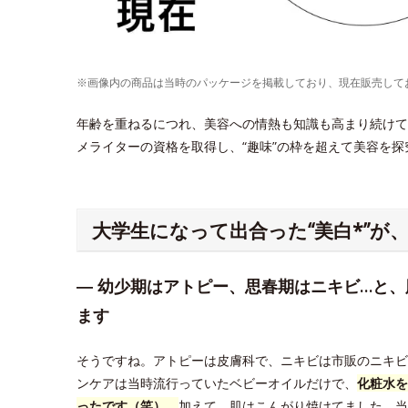
※画像内の商品は当時のパッケージを掲載しており、現在販売して
年齢を重ねるにつれ、美容への情熱も知識も高まり続けている
メライターの資格を取得し、“趣味”の枠を超えて美容を
大学生になって出合った“美白*”が
― 幼少期はアトピー、思春期はニキビ…と
ます
そうですね。アトピーは皮膚科で、ニキビは市販のニキビ
ンケアは当時流行っていたベビーオイルだけで、
化粧水を
ったです（笑）。
加えて、肌はこんがり焼けてました。当