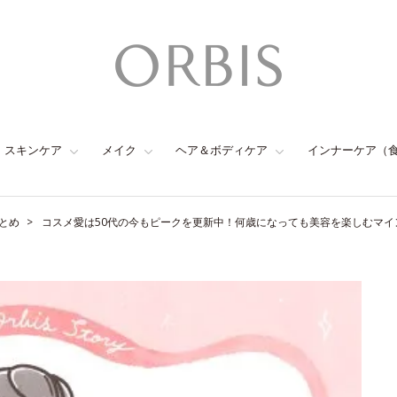
スキンケア
メイク
ヘア＆ボディケア
インナーケア（
とめ
コスメ愛は50代の今もピークを更新中！何歳になっても美容を楽しむマイン