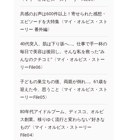
共感のお声は600件以上！寄せられた感想・
エピソードを大特集〈マイ・オルビス・スト
ーリー 番外編〉
40代突入、肌は下り坂へ…。仕事で手一杯の
毎日で美容は後回し。そんな私を救った“み
んなのクチコミ”〈マイ・オルビス・ストー
リーFile06〉
子どもの巣立ちの後、両親が倒れ…。61歳を
迎えた今、思うこと〈マイ・オルビス・スト
ーリーFile05〉
80年代アイドルブーム、ディスコ、オルビ
ス創業。移りゆく流行と変わらない“好きな
もの”〈マイ・オルビス・ストーリー
File04〉