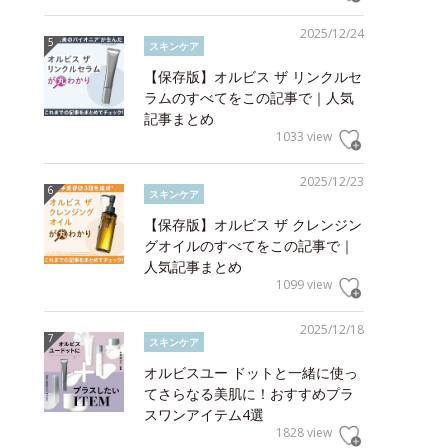
2025/12/24
スキンケア
【保存版】オルビス ザ リンクルセ
ラムのすべてをこの記事で｜人気
記事まとめ
1033 view
2025/12/23
スキンケア
【保存版】オルビス ザ クレンジン
グオイルのすべてをこの記事で｜
人気記事まとめ
1099 view
2025/12/18
スキンケア
オルビスユー ドットと一緒に使っ
てさらなる美肌に！おすすめプラ
スワンアイテム4選
1828 view