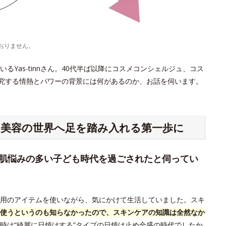
おりません。
Yas-tinnさん。40代半ば以降にコスメコンシェルジュ、コス
探究する情熱とパワーの背景には何があるのか、お話を伺います。
、美容の世界へ足を踏み入れる第一歩に
、肌悩みの多い子ども時代を過ごされたと伺ってい
用のアイテムを使いながら、気にかけて生活していました。スキ
使うというのも知らなかったので、スキンケアの知識は全然なか
時は“綺麗に日焼けする”タイプの日焼け止め全盛の時代でしたか