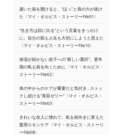
届いた箱を開けると、“ほっ”と肩の力が抜け
た〈マイ・オルビス・ストーリーFile01〉
“生き方は顔に出る”という言葉をきっかけ
に。自分の肌も人生も大切にしようと思えた
〈マイ・オルビス・ストーリーFile10〉
保湿が続かない息子への”新しい選択”。更年
期の私も前を向くために〈マイ・オルビス・
ストーリーFile02〉
体の中からのケアが重要だと気付き…ストッ
クし続ける”美容ゼリー”〈マイ・オルビス・
ストーリーFile03〉
きれいな友人に憧れて。私を前向きに変えた
愛用スキンケア〈マイ・オルビス・ストーリ
ーFile08〉