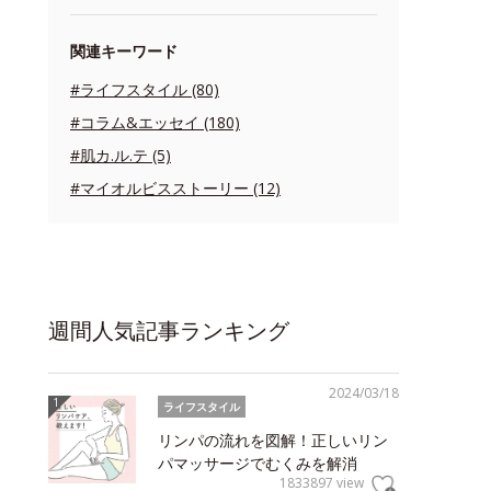
関連キーワード
#ライフスタイル (80)
#コラム&エッセイ (180)
#肌カ.ル.テ (5)
#マイオルビスストーリー (12)
週間人気記事ランキング
2024/03/18
ライフスタイル
リンパの流れを図解！正しいリン
パマッサージでむくみを解消
1833897 view