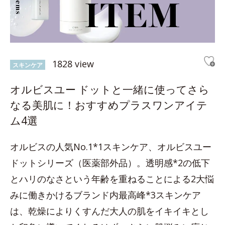
1828 view
スキンケア
オルビスユー ドットと一緒に使ってさら
なる美肌に！おすすめプラスワンアイテ
ム4選
オルビスの人気No.1*1スキンケア、オルビスユー
ドットシリーズ（医薬部外品）。透明感*2の低下
とハリのなさという年齢を重ねることによる2大悩
みに働きかけるブランド内最高峰*3スキンケア
は、乾燥によりくすんだ大人の肌をイキイキとし