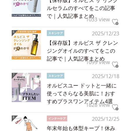
【保存版】オルビス ザ リンク
ルセラムのすべてをこの記事
で｜人気記事まとめ
1033 view
2025/12/23
スキンケア
【保存版】オルビス ザ クレン
ジングオイルのすべてをこの
記事で｜人気記事まとめ
1099 view
2025/12/18
スキンケア
オルビスユー ドットと一緒に
使ってさらなる美肌に！おす
すめプラスワンアイテム4選
1828 view
2025/12/25
インナーケア
年末年始も体型キープ！休み