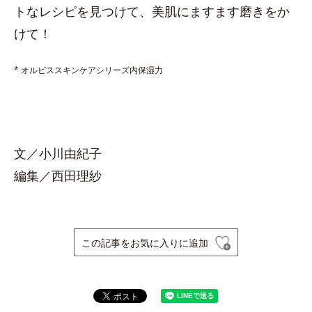
トなレシピを見つけて、美肌にますます磨きをか
けて！
* オルビススキンケアシリーズ内保湿力
文／小川由紀子
編集／西田理紗
この記事をお気に入りに追加