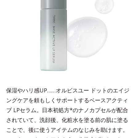
保湿やハリ感UP……オルビスユー ドットのエイジ
ングケアを頼もしくサポートするベースアクティ
ブ LPセラム。日本初処方*のナノカプセルが配合
されていて、洗顔後、化粧水を塗る前の肌に塗る
ことで、後に使うアイテムのなじみを助けます。