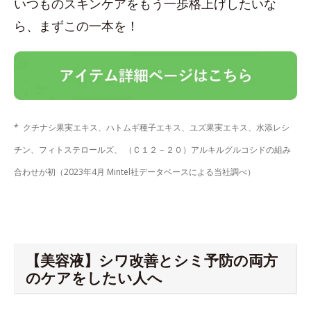
いつものスキンケアをもう一歩格上げしたいな
ら、まずこの一本を！
* クチナシ果実エキス、ハトムギ種子エキス、ユズ果実エキス、水添レシ
チン、フィトステロールズ、 （Ｃ１２－２０）アルキルグルコシドの組み
合わせが初（2023年4月 Mintel社データベースによる当社調べ）
【美容液】シワ改善とシミ予防の両方
のケアをしたい人へ