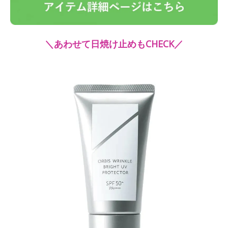
＼あわせて日焼け止めもCHECK／