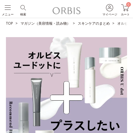
0
メニュー
検索
マイページ
カート
TOP
マガジン（美容情報・読み物）
スキンケアのまとめ
オルビス