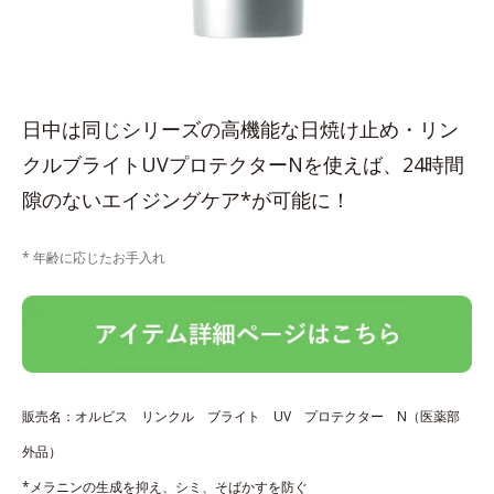
日中は同じシリーズの高機能な日焼け止め・リン
クルブライトUVプロテクターNを使えば、24時間
隙のないエイジングケア*が可能に！
* 年齢に応じたお手入れ
販売名：オルビス リンクル ブライト UV プロテクター N（医薬部
外品）
*メラニンの生成を抑え、シミ、そばかすを防ぐ