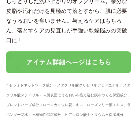
しっとりした洗い上がりのオフクリーム。余分な
皮脂や汚れだけを見極めて落とすから、肌に必要
なうるおいを奪いません。与えるケアはもちろ
ん、落とすケアの見直しが手強い乾燥悩みの突破
口に！
* セラミドネットワーク成分（メタクリル酸グリセリルアミドエチル／メタ
クリル酸ステアリル）＝肌表面にうるおいを抱え込む膜をつくる保湿成分、
ブレンドハーブ成分（ローマカミツレ花エキス、ローズマリー葉エキス、ラ
ベンダー花水）＝植物性保湿成分、ヒアルロン酸ナトリウム＝保湿成分