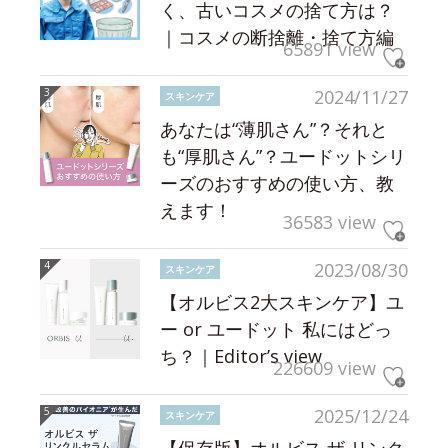
く、古いコスメの捨て方は？
｜コスメの断捨離・捨て方編
65891 view
2024/11/27
スキンケア
あなたは“薄肌さん”？それと
も“厚肌さん”？ユードットシリ
ーズのおすすめの使い方、教
えます！
36583 view
2023/08/30
スキンケア
【オルビス2大スキンケア】ユ
ー or ユードット 私にはどっ
ち？｜Editor’s view
226609 view
2025/12/24
スキンケア