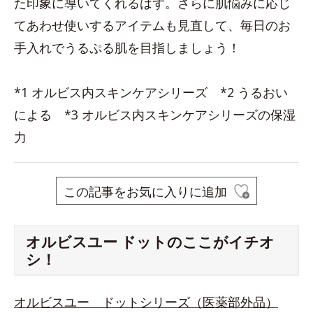
た印象に導いてくれるはず。さらに肌悩みに応じ
てあわせ使いするアイテムも見直して、毎日のお
手入れでうるぷる肌を目指しましょう！
*1 オルビス内スキンケアシリーズ *2 うるおい
による *3 オルビス内スキンケアシリーズの保湿
力
この記事をお気に入りに追加
オルビスユー ドットのここがイチオ
シ！
オルビスユー ドットシリーズ（医薬部外品）