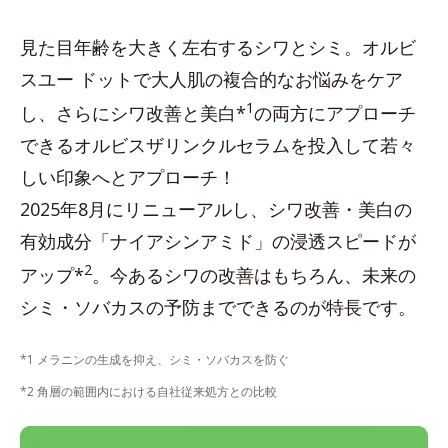
見た目年齢を大きく左右するシワとシミ。オルビ
スユー ドットで大人肌の複合的なお悩みをケア
1
し、さらにシワ改善と美白*
の両方にアプローチ
できるオルビスザリンクルセラムを投入して若々
しい印象へとアプローチ！
2025年8月にリニューアルし、シワ改善・美白の
有効成分「ナイアシンアミド」の浸透スピードが
2
アップ*
。今あるシワの改善はもちろん、未来の
シミ・ソバカスの予防までできるのが特長です。
*1 メラニンの生成を抑え、シミ・ソバカスを防ぐ
*2 角層の範囲内における自社従来処方との比較