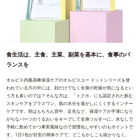
食生活は、主食、主菜、副菜を基本に、食事のバ
ランスを
オルビス内最高峰保湿ケアのオルビスユー ドットシリーズを使
われている方の中には、顔だけでなく全身の乾燥が気になるとい
う方も多いのでは？そんな方は、「トクホ」にも認定された飲む
スキンケアをプラスワン。肌の水分を逃がしにくくするインナー
ケアです。頬はもちろん背中、足先など、保湿ケアが手薄になり
がちなパーツのうるおいをキープして全身ツルすべに。水なしで
手軽に飲めてかつ果実風味なので習慣化しやすいのもポイントで
す。1日1包が目安の簡単ケアで、どこもかしこも抜かりなく。