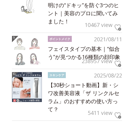
明けの“ドキッ”を防ぐ3つのヒ
ント｜美容のプロに聞いてみ
ました！
10467 view
2021/08/11
ポイントメイク
フェイスタイプの基本｜“似合
う”が見つかる16種類の顔印象
238957 view
2025/08/22
スキンケア
【30秒ショート動画】新・シ
ワ改善美容液「ザ リンクルセ
ラム」のおすすめの使い方っ
て？
5411 view