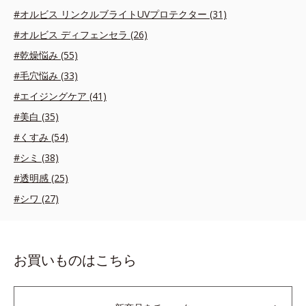
#オルビス リンクルブライトUVプロテクター (31)
#オルビス ディフェンセラ (26)
#乾燥悩み (55)
#毛穴悩み (33)
#エイジングケア (41)
#美白 (35)
#くすみ (54)
#シミ (38)
#透明感 (25)
#シワ (27)
お買いものはこちら