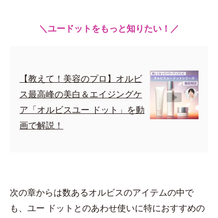
＼ユードットをもっと知りたい！／
【教えて！美容のプロ】オルビ
ス最高峰の美白＆エイジングケ
ア「オルビスユー ドット」を動
画で解説！
次の章からは数あるオルビスのアイテムの中で
も、ユー ドットとのあわせ使いに特におすすめの