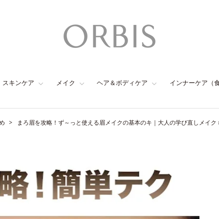
スキンケア
メイク
ヘア＆ボディケア
インナーケア（
め
まろ眉を攻略！ず～っと使える眉メイクの基本のキ｜大人の学び直しメイク 