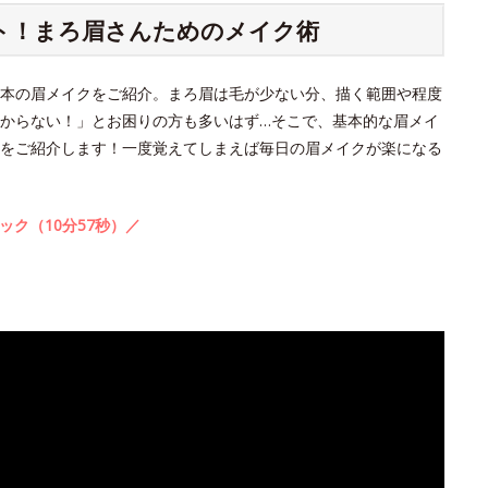
ット！まろ眉さんためのメイク術
本の眉メイクをご紹介。まろ眉は毛が少ない分、描く範囲や程度
からない！」とお困りの方も多いはず…そこで、基本的な眉メイ
をご紹介します！一度覚えてしまえば毎日の眉メイクが楽になる
ック（10分57秒）／
。