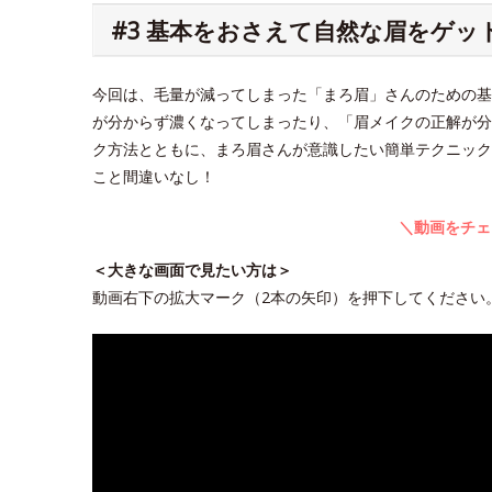
#3 基本をおさえて自然な眉をゲ
今回は、毛量が減ってしまった「まろ眉」さんのための基
が分からず濃くなってしまったり、「眉メイクの正解が分
ク方法とともに、まろ眉さんが意識したい簡単テクニック
こと間違いなし！
＼動画をチェ
＜大きな画面で見たい方は＞
動画右下の拡大マーク（2本の矢印）を押下してください