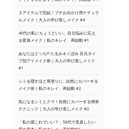
３アイテムで完結！プチお出かけ用ナチュラ
ルメイク｜大人の学び直しメイク #4
40代の私にちょうどいい。目元悩みに応え
る変身メイク｜私のキレイ、再始動 #1
あなたはどっち!? たるみ＆くぼみ 目元タイ
プ別アイメイク術｜大人の学び直しメイク
#1
シミを隠すほど厚塗りに…自然にカバーする
メイク術｜私のキレイ、再始動 #2
気になるシミとクマ！自然にカバーする簡単
テクニック｜大人の学び直しメイク #2
「私の眉これでいい？」50代で見直したい