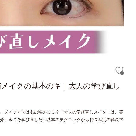
眉メイクの基本のキ｜大人の学び直し
、メイク方法はあの頃のまま？「大人の学び直しメイク」は、美
介。今こそ学び直したい基本のテクニックからお悩み別の解決ア