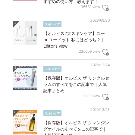
すすめの使い方、教えます！
36583 view
2023/08/30
スキンケア
【オルビス2大スキンケア】ユー
or ユードット 私にはどっち？｜
Editor’s view
226609 view
2025/12/24
スキンケア
【保存版】オルビス ザ リンクルセ
ラムのすべてをこの記事で｜人気
記事まとめ
1033 view
2025/12/23
スキンケア
【保存版】オルビス ザ クレンジン
グオイルのすべてをこの記事で｜