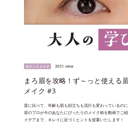
3051 view
ポイントメイク
まろ眉を攻略！ず～っと使える
メイク #3
昔に比べて、年齢も肌も顔立ちも流行も変わっているのに
容のプロが今のあなたにぴったりのメイク術を動画でご紹
イデアまで、キレイに近づくヒントを提案いたします！