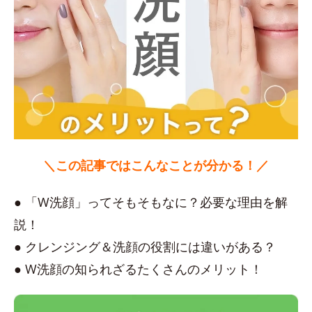
＼この記事ではこんなことが分かる！／
● 「W洗顔」ってそもそもなに？必要な理由を解
説！
● クレンジング＆洗顔の役割には違いがある？
● W洗顔の知られざるたくさんのメリット！