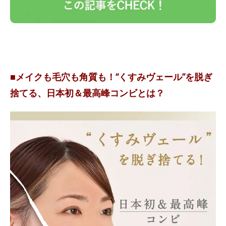
■メイクも毛穴も角質も！“くすみヴェール”を脱ぎ
捨てる、日本初＆最高峰コンビとは？