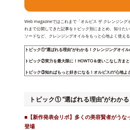
Web magazineではこれまで「オルビス ザ クレン
れまで公開してきた記事をトピック別にまとめ、知りたい
ソードなど、クレンジングオイルをもっと心地よく使える
トピック①“選ばれる理由”がわかる！クレンジングオイ
トピック②実力を最大限に！HOWTO＆使いこなし方まと
トピック③知ればもっと好きになる！オルビスの“心地よ
トピック① “選ばれる理由”がわか
■【新作発表会リポ】多くの美容賢者がうな
登場