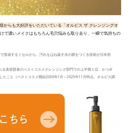
様からも大好評をいただいている「オルビス ザ クレンジングオ
けで濃いメイクはもちろん毛穴悩みも取り去り、一瞬で気持ちの
）で形成するミセルから、汚れをはね返す水の膜をつくる技術が日本初
表される美容賢者のベストコスメクレンジング部門での上半期１位、かつ＠
たこと（ベストコスメ開始2003年1月～2025年11月時点、オルビス調