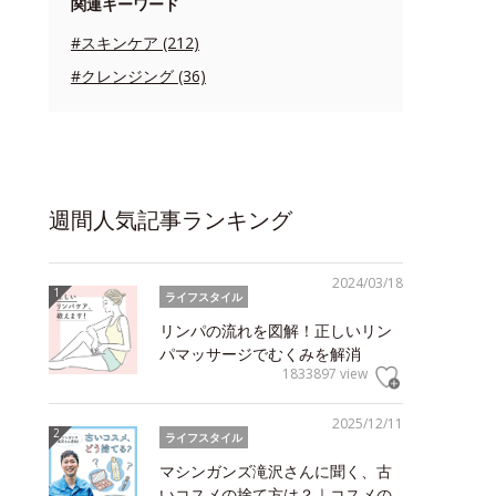
関連キーワード
#スキンケア (212)
#クレンジング (36)
週間人気記事ランキング
2024/03/18
ライフスタイル
リンパの流れを図解！正しいリン
パマッサージでむくみを解消
1833897 view
2025/12/11
ライフスタイル
マシンガンズ滝沢さんに聞く、古
いコスメの捨て方は？｜コスメの