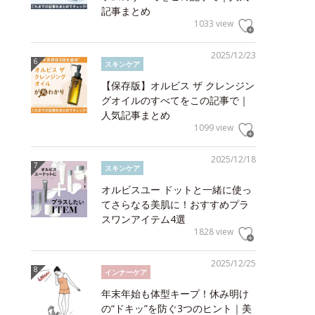
記事まとめ
1033 view
2025/12/23
スキンケア
【保存版】オルビス ザ クレンジン
グオイルのすべてをこの記事で｜
人気記事まとめ
1099 view
2025/12/18
スキンケア
オルビスユー ドットと一緒に使っ
てさらなる美肌に！おすすめプラ
スワンアイテム4選
1828 view
2025/12/25
インナーケア
年末年始も体型キープ！休み明け
の“ドキッ”を防ぐ3つのヒント｜美