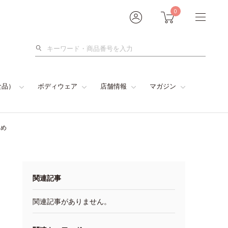
0
検
索
食品）
ボディウェア
店舗情報
マガジン
とめ
関連記事
関連記事がありません。