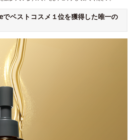
meでベストコスメ１位を獲得した唯一の