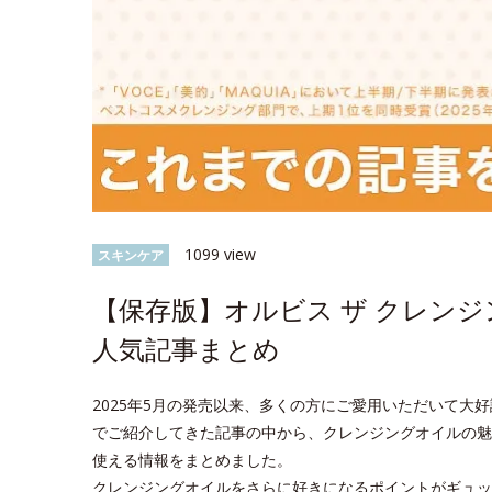
1099 view
スキンケア
【保存版】オルビス ザ クレン
人気記事まとめ
2025年5月の発売以来、多くの方にご愛用いただいて大好評
でご紹介してきた記事の中から、クレンジングオイルの魅
使える情報をまとめました。
クレンジングオイルをさらに好きになるポイントがギュッ