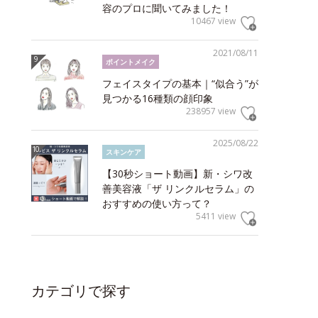
容のプロに聞いてみました！
10467 view
2021/08/11
ポイントメイク
フェイスタイプの基本｜“似合う”が
見つかる16種類の顔印象
238957 view
2025/08/22
スキンケア
【30秒ショート動画】新・シワ改
善美容液「ザ リンクルセラム」の
おすすめの使い方って？
5411 view
カテゴリで探す