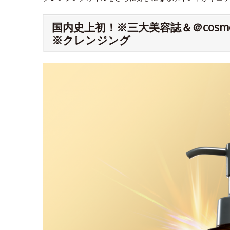
国内史上初！※三大美容誌＆＠cos
※クレンジング