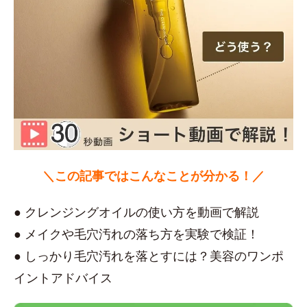
＼この記事ではこんなことが分かる！／
● クレンジングオイルの使い方を動画で解説
● メイクや毛穴汚れの落ち方を実験で検証！
● しっかり毛穴汚れを落とすには？美容のワンポ
イントアドバイス