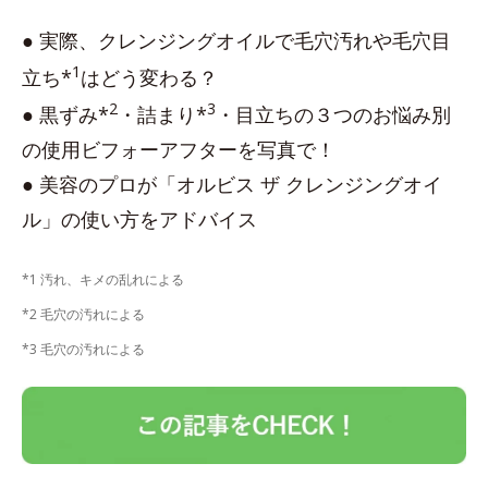
● 実際、クレンジングオイルで毛穴汚れや毛穴目
1
立ち*
はどう変わる？
2
3
● 黒ずみ*
・詰まり*
・目立ちの３つのお悩み別
の使用ビフォーアフターを写真で！
● 美容のプロが「オルビス ザ クレンジングオイ
ル」の使い方をアドバイス
*1 汚れ、キメの乱れによる
*2 毛穴の汚れによる
*3 毛穴の汚れによる