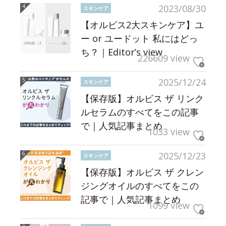
2023/08/30
スキンケア
【オルビス2大スキンケア】ユ
ー or ユードット 私にはどっ
ち？｜Editor’s view
226609 view
2025/12/24
スキンケア
【保存版】オルビス ザ リンク
ルセラムのすべてをこの記事
で｜人気記事まとめ
1033 view
2025/12/23
スキンケア
【保存版】オルビス ザ クレン
ジングオイルのすべてをこの
記事で｜人気記事まとめ
1099 view