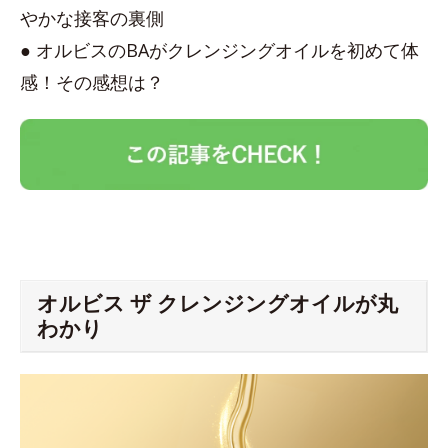
やかな接客の裏側
● オルビスのBAがクレンジングオイルを初めて体
感！その感想は？
オルビス ザ クレンジングオイルが丸
わかり