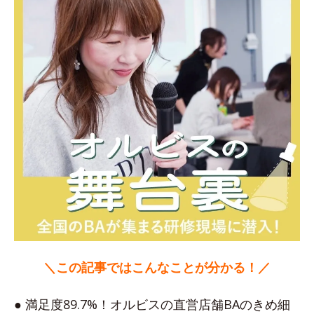
＼この記事ではこんなことが分かる！／
● 満足度89.7%！オルビスの直営店舗BAのきめ細