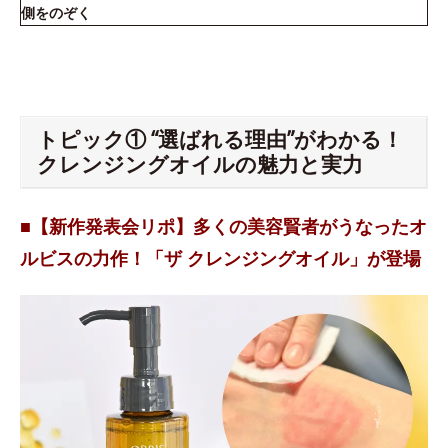
側をのぞく
トピック① “選ばれる理由”がわかる！
クレンジングオイルの魅力と実力
■【新作発表会リポ】多くの美容賢者がうなったオ
ルビスの力作！「ザ クレンジングオイル」が登場