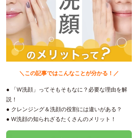
＼この記事ではこんなことが分かる！／
● 「W洗顔」ってそもそもなに？必要な理由を解
説！
● クレンジング＆洗顔の役割には違いがある？
● W洗顔の知られざるたくさんのメリット！