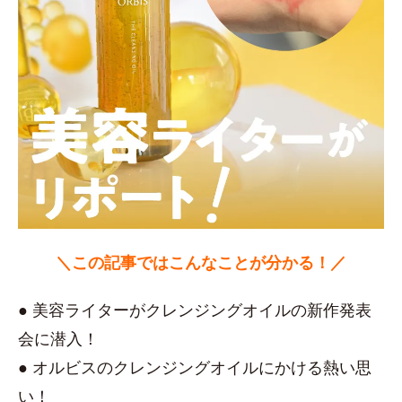
＼この記事ではこんなことが分かる！／
● 美容ライターがクレンジングオイルの新作発表
会に潜入！
● オルビスのクレンジングオイルにかける熱い思
い！