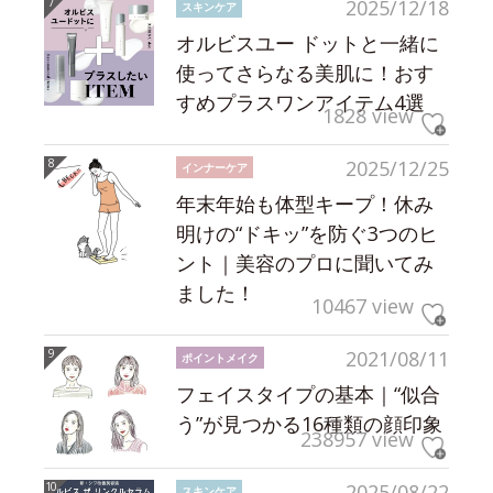
2025/12/18
スキンケア
オルビスユー ドットと一緒に
使ってさらなる美肌に！おす
すめプラスワンアイテム4選
1828 view
2025/12/25
インナーケア
年末年始も体型キープ！休み
明けの“ドキッ”を防ぐ3つのヒ
ント｜美容のプロに聞いてみ
ました！
10467 view
2021/08/11
ポイントメイク
フェイスタイプの基本｜“似合
う”が見つかる16種類の顔印象
238957 view
2025/08/22
スキンケア