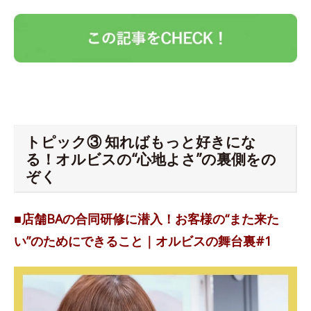
トピック③ 知ればもっと好きにな
る！オルビスの“心地よさ”の裏側をの
ぞく
■店舗BAの合同研修に潜入！お客様の“また来た
い”のためにできること｜オルビスの舞台裏#1