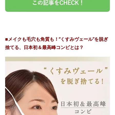
■メイクも毛穴も角質も！“くすみヴェール”を脱ぎ
捨てる、日本初＆最高峰コンビとは？