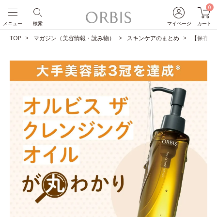
0
メニュー
検索
マイページ
カート
TOP
マガジン（美容情報・読み物）
スキンケアのまとめ
【保存版