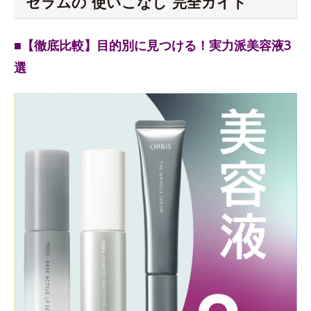
セラムの“使いこなし”完全ガイド
■【徹底比較】目的別に見つける！実力派美容液3
選