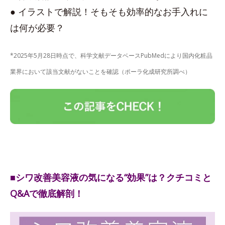
● イラストで解説！そもそも効率的なお手入れに
は何が必要？
*2025年5月28日時点で、科学文献データベースPubMedにより国内化粧品
業界において該当文献がないことを確認（ポーラ化成研究所調べ）
■シワ改善美容液の気になる“効果”は？クチコミと
Q&Aで徹底解剖！