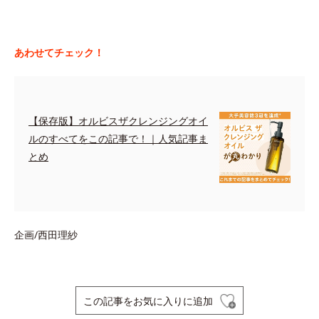
あわせてチェック！
【保存版】オルビスザクレンジングオイ
ルのすべてをこの記事で！｜人気記事ま
とめ
企画/西田理紗
この記事をお気に入りに追加