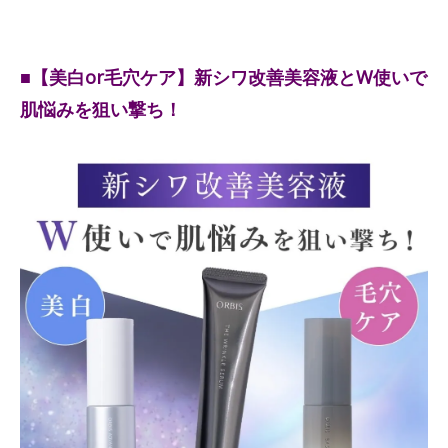
■【美白or毛穴ケア】新シワ改善美容液とW使いで
肌悩みを狙い撃ち！