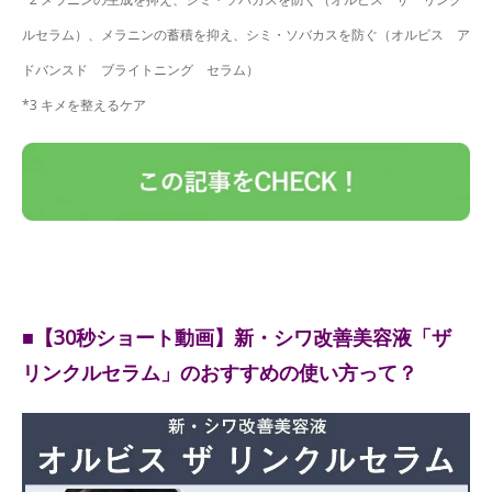
ルセラム）、メラニンの蓄積を抑え、シミ・ソバカスを防ぐ（オルビス ア
ドバンスド ブライトニング セラム）
*3 キメを整えるケア
■【30秒ショート動画】新・シワ改善美容液「ザ
リンクルセラム」のおすすめの使い方って？