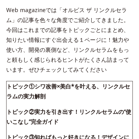
Web magazineでは「オルビス ザ リンクルセラ
ム」の記事を色々な角度でご紹介してきました。
今回はこれまでの記事をトピックごとにまとめ、
知りたい情報にすぐ出会える１ページに！魅力や
使い方、開発の裏側など、リンクルセラムをもっ
と頼もしく感じられるヒントがたくさん詰まって
います。ぜひチェックしてみてください
トピック①シワ改善×美白*を叶える、リンクルセ
ラムの実力解剖
トピック②実力を引き出す！リンクルセラムの“使
いこなし”完全ガイド
トピック③知ればもっと好きになる！デザインに