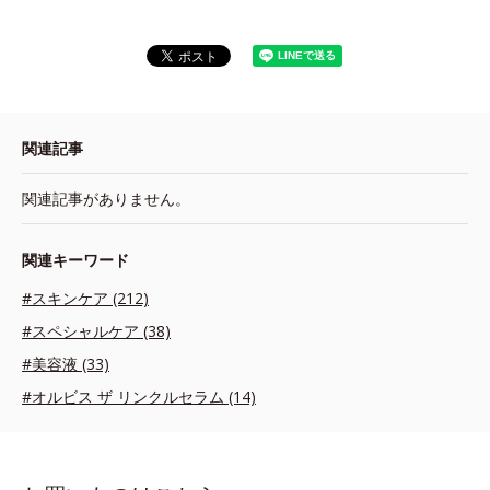
関連記事
関連記事がありません。
関連キーワード
#スキンケア (212)
#スペシャルケア (38)
#美容液 (33)
#オルビス ザ リンクルセラム (14)