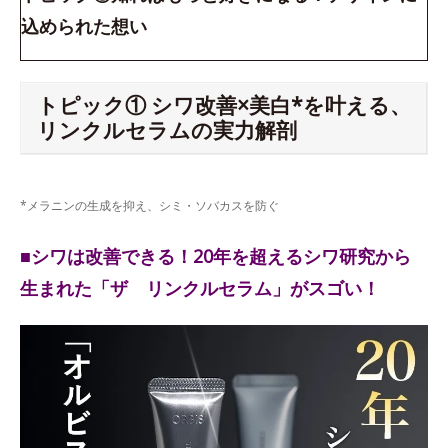
込められた想い
トピック① シワ改善×美白*を叶える、
リンクルセラムの実力解剖
*メラニンの生成を抑え、シミ・ソバカスを防ぐ
■シワは改善できる！20年を超えるシワ研究から
生まれた「ザ リンクルセラム」がスゴい！