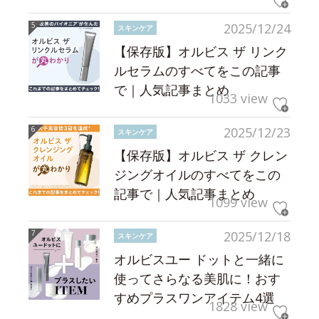
2025/12/24
スキンケア
【保存版】オルビス ザ リンク
ルセラムのすべてをこの記事
で｜人気記事まとめ
1033 view
2025/12/23
スキンケア
【保存版】オルビス ザ クレン
ジングオイルのすべてをこの
記事で｜人気記事まとめ
1099 view
2025/12/18
スキンケア
オルビスユー ドットと一緒に
使ってさらなる美肌に！おす
すめプラスワンアイテム4選
1828 view