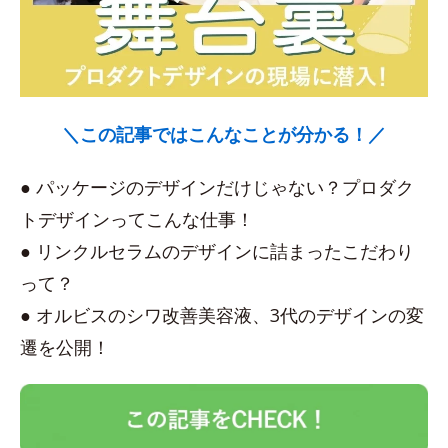
＼この記事ではこんなことが分かる！／
● パッケージのデザインだけじゃない？プロダク
トデザインってこんな仕事！
● リンクルセラムのデザインに詰まったこだわり
って？
● オルビスのシワ改善美容液、3代のデザインの変
遷を公開！