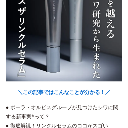
＼この記事ではこんなことが分かる！／
● ポーラ・オルビスグループが見つけたシワに関
する新事実*って？
● 徹底解説！リンクルセラムのココがスゴい