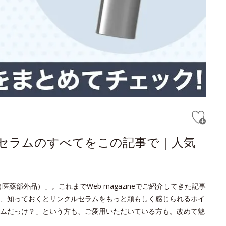
ルセラムのすべてをこの記事で｜人気
薬部外品）」。これまでWeb magazineでご紹介してきた記事
、知っておくとリンクルセラムをもっと頼もしく感じられるポイ
ムだっけ？」という方も、ご愛用いただいている方も。改めて魅