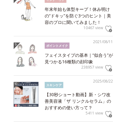
年末年始も体型キープ！休み明け
の“ドキッ”を防ぐ3つのヒント｜美
容のプロに聞いてみました！
10467 view
2021/08/11
ポイントメイク
フェイスタイプの基本｜“似合う”が
見つかる16種類の顔印象
238957 view
2025/08/22
スキンケア
【30秒ショート動画】新・シワ改
善美容液「ザ リンクルセラム」の
おすすめの使い方って？
5411 view