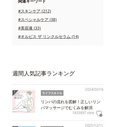
関連キーワード
#スキンケア (212)
#スペシャルケア (38)
#美容液 (33)
#オルビス ザ リンクルセラム (14)
週間人気記事ランキング
2024/03/18
ライフスタイル
リンパの流れを図解！正しいリン
パマッサージでむくみを解消
1833897 view
2025/12/11