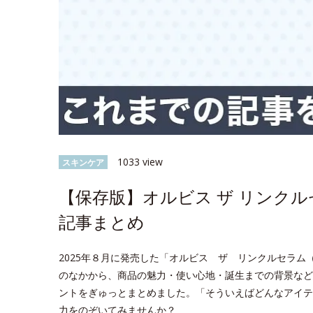
1033 view
スキンケア
【保存版】オルビス ザ リンク
記事まとめ
2025年８月に発売した「オルビス ザ リンクルセラム（医
のなかから、商品の魅力・使い心地・誕生までの背景など
ントをぎゅっとまとめました。「そういえばどんなアイテ
力をのぞいてみませんか？