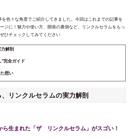
」の記事を色々な角度でご紹介してきました。今回はこれまでの記事を
ージに！魅力や使い方、開発の裏側など、リンクルセラムをもっ
ぜひチェックしてみてください
実力解剖
し”完全ガイド
れた想い
える、リンクルセラムの実力解剖
究から生まれた「ザ リンクルセラム」がスゴい！