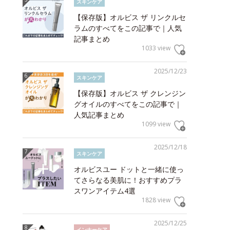
スキンケア
【保存版】オルビス ザ リンクルセ
ラムのすべてをこの記事で｜人気
記事まとめ
1033 view
2025/12/23
スキンケア
【保存版】オルビス ザ クレンジン
グオイルのすべてをこの記事で｜
人気記事まとめ
1099 view
2025/12/18
スキンケア
オルビスユー ドットと一緒に使っ
てさらなる美肌に！おすすめプラ
スワンアイテム4選
1828 view
2025/12/25
インナーケア