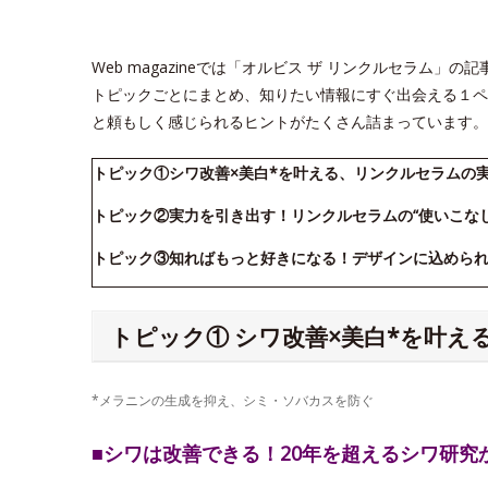
Web magazineでは「オルビス ザ リンクルセラム
トピックごとにまとめ、知りたい情報にすぐ出会える１ペ
と頼もしく感じられるヒントがたくさん詰まっています。
トピック①シワ改善×美白*を叶える、リンクルセラムの
トピック②実力を引き出す！リンクルセラムの“使いこな
トピック③知ればもっと好きになる！デザインに込めら
トピック① シワ改善×美白*を叶
*メラニンの生成を抑え、シミ・ソバカスを防ぐ
■シワは改善できる！20年を超えるシワ研