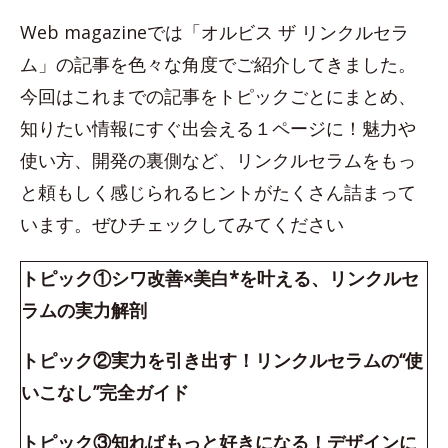
Web magazineでは「オルビス ザ リンクルセラ
ム」の記事を色々な角度でご紹介してきました。
今回はこれまでの記事をトピックごとにまとめ、
知りたい情報にすぐ出会える１ページに！魅力や
使い方、開発の裏側など、リンクルセラムをもっ
と頼もしく感じられるヒントがたくさん詰まって
います。ぜひチェックしてみてください
トピック①シワ改善×美白*を叶える、リンクルセ
ラムの実力解剖
トピック②実力を引き出す！リンクルセラムの“使
いこなし”完全ガイド
トピック③知ればもっと好きになる！デザインに