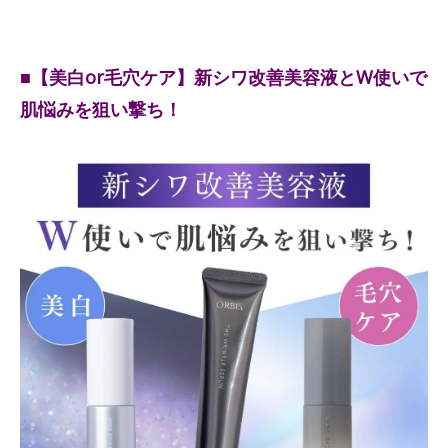
■【美白or毛穴ケア】新シワ改善美容液とW使いで
肌悩みを狙い撃ち！