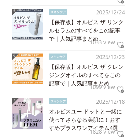
2025/12/24
スキンケア
【保存版】オルビス ザ リンク
ルセラムのすべてをこの記事
で｜人気記事まとめ
1033 view
2025/12/23
スキンケア
【保存版】オルビス ザ クレン
ジングオイルのすべてをこの
記事で｜人気記事まとめ
1099 view
2025/12/18
スキンケア
オルビスユー ドットと一緒に
使ってさらなる美肌に！おす
すめプラスワンアイテム4選
1828 view