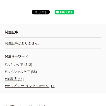
関連記事
関連記事がありません。
関連キーワード
#スキンケア (212)
#スペシャルケア (38)
#美容液 (33)
#オルビス ザ リンクルセラム (14)