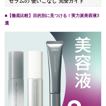
セラムの“使いこなし”完全ガイド
■【徹底比較】目的別に見つける！実力派美容液3
選