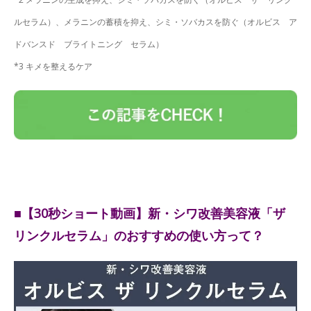
ルセラム）、メラニンの蓄積を抑え、シミ・ソバカスを防ぐ（オルビス ア
ドバンスド ブライトニング セラム）
*3 キメを整えるケア
■【30秒ショート動画】新・シワ改善美容液「ザ
リンクルセラム」のおすすめの使い方って？