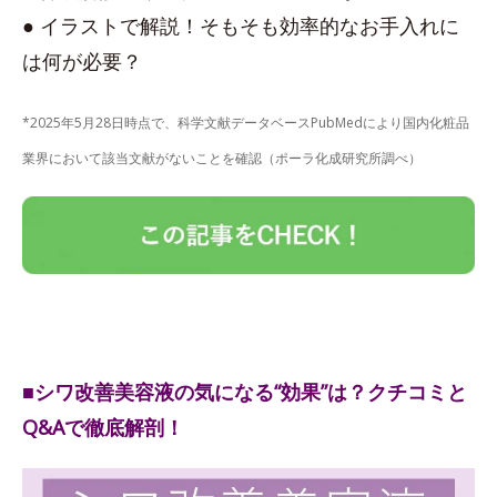
● イラストで解説！そもそも効率的なお手入れに
は何が必要？
*2025年5月28日時点で、科学文献データベースPubMedにより国内化粧品
業界において該当文献がないことを確認（ポーラ化成研究所調べ）
■シワ改善美容液の気になる“効果”は？クチコミと
Q&Aで徹底解剖！