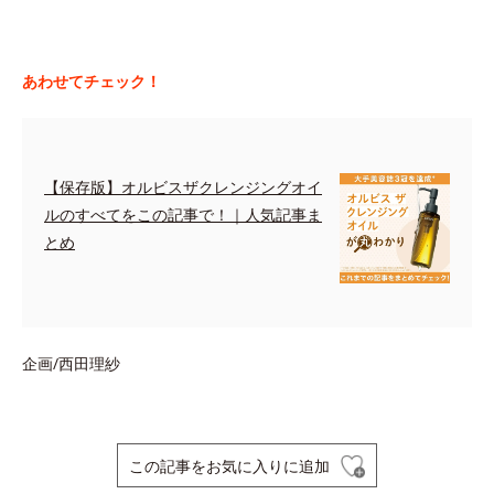
あわせてチェック！
【保存版】オルビスザクレンジングオイ
ルのすべてをこの記事で！｜人気記事ま
とめ
企画/西田理紗
この記事をお気に入りに追加