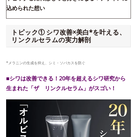
込められた想い
トピック① シワ改善×美白*を叶える、
リンクルセラムの実力解剖
*メラニンの生成を抑え、シミ・ソバカスを防ぐ
■シワは改善できる！20年を超えるシワ研究から
生まれた「ザ リンクルセラム」がスゴい！