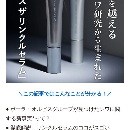
＼この記事ではこんなことが分かる！／
● ポーラ・オルビスグループが見つけたシワに関
する新事実*って？
● 徹底解説！リンクルセラムのココがスゴい