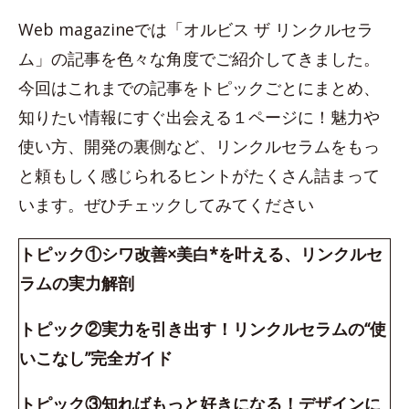
Web magazineでは「オルビス ザ リンクルセラ
ム」の記事を色々な角度でご紹介してきました。
今回はこれまでの記事をトピックごとにまとめ、
知りたい情報にすぐ出会える１ページに！魅力や
使い方、開発の裏側など、リンクルセラムをもっ
と頼もしく感じられるヒントがたくさん詰まって
います。ぜひチェックしてみてください
トピック①シワ改善×美白*を叶える、リンクルセ
ラムの実力解剖
トピック②実力を引き出す！リンクルセラムの“使
いこなし”完全ガイド
トピック③知ればもっと好きになる！デザインに