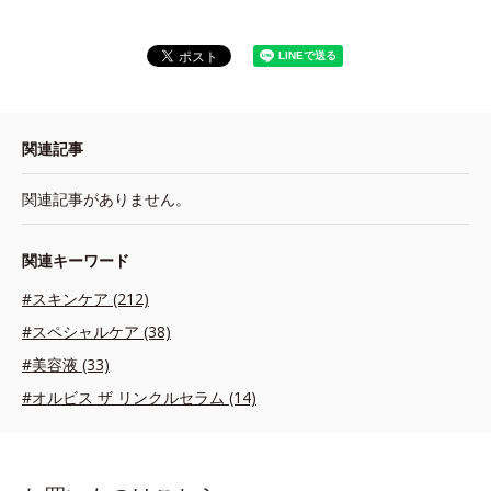
関連記事
関連記事がありません。
関連キーワード
#スキンケア (212)
#スペシャルケア (38)
#美容液 (33)
#オルビス ザ リンクルセラム (14)