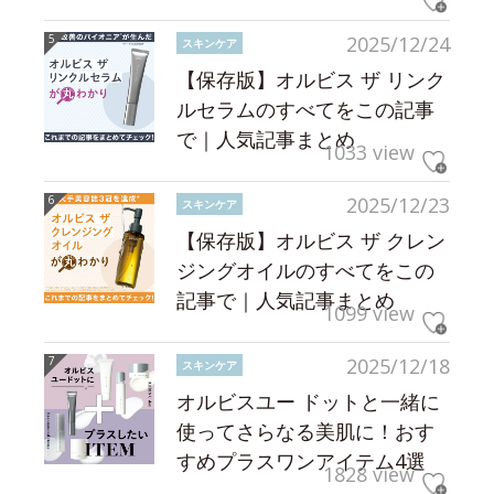
2025/12/24
スキンケア
【保存版】オルビス ザ リンク
ルセラムのすべてをこの記事
で｜人気記事まとめ
1033 view
2025/12/23
スキンケア
【保存版】オルビス ザ クレン
ジングオイルのすべてをこの
記事で｜人気記事まとめ
1099 view
2025/12/18
スキンケア
オルビスユー ドットと一緒に
使ってさらなる美肌に！おす
すめプラスワンアイテム4選
1828 view