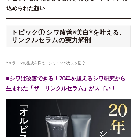
込められた想い
トピック① シワ改善×美白*を叶える、
リンクルセラムの実力解剖
*メラニンの生成を抑え、シミ・ソバカスを防ぐ
■シワは改善できる！20年を超えるシワ研究から
生まれた「ザ リンクルセラム」がスゴい！