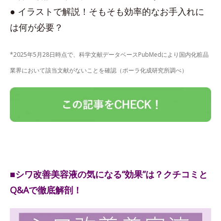
● イラストで解説！そもそも効率的なお手入れに
は何が必要？
*2025年5月28日時点で、科学文献データベースPubMedにより国内化粧品
業界において該当文献がないことを確認（ポーラ化成研究所調べ）
■シワ改善美容液の気になる“効果”は？クチコミと
Q&Aで徹底解剖！