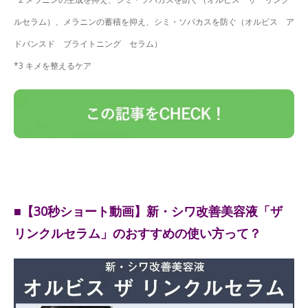
ルセラム）、メラニンの蓄積を抑え、シミ・ソバカスを防ぐ（オルビス ア
ドバンスド ブライトニング セラム）
*3 キメを整えるケア
■【30秒ショート動画】新・シワ改善美容液「ザ
リンクルセラム」のおすすめの使い方って？