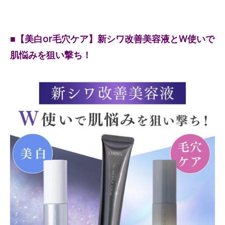
■【美白or毛穴ケア】新シワ改善美容液とW使いで
肌悩みを狙い撃ち！