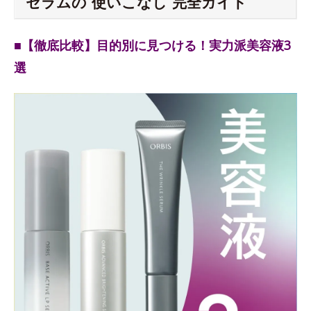
セラムの“使いこなし”完全ガイド
■【徹底比較】目的別に見つける！実力派美容液3
選