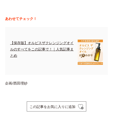
あわせてチェック！
【保存版】オルビスザクレンジングオイ
ルのすべてをこの記事で！｜人気記事ま
とめ
企画/西田理紗
この記事をお気に入りに追加