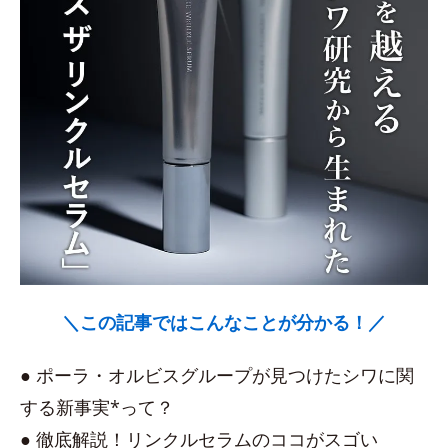
＼この記事ではこんなことが分かる！／
● ポーラ・オルビスグループが見つけたシワに関
する新事実*って？
● 徹底解説！リンクルセラムのココがスゴい