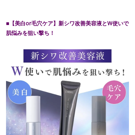
■【美白or毛穴ケア】新シワ改善美容液とW使いで
肌悩みを狙い撃ち！