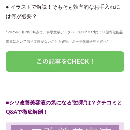
● イラストで解説！そもそも効率的なお手入れに
は何が必要？
*2025年5月28日時点で、科学文献データベースPubMedにより国内化粧品
業界において該当文献がないことを確認（ポーラ化成研究所調べ）
■シワ改善美容液の気になる“効果”は？クチコミと
Q&Aで徹底解剖！