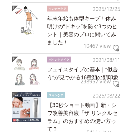
2025/12/25
インナーケア
年末年始も体型キープ！休み
明けの“ドキッ”を防ぐ3つのヒ
ント｜美容のプロに聞いてみ
ました！
10467 view
2021/08/11
ポイントメイク
フェイスタイプの基本｜“似合
う”が見つかる16種類の顔印象
238957 view
2025/08/22
スキンケア
【30秒ショート動画】新・シ
ワ改善美容液「ザ リンクルセ
ラム」のおすすめの使い方っ
て？