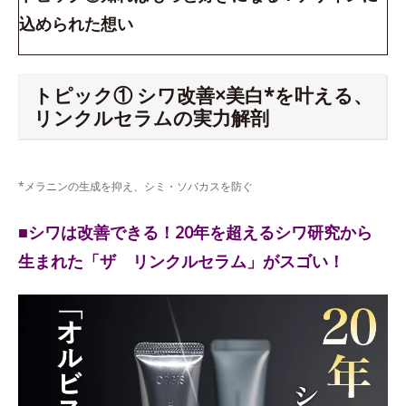
込められた想い
トピック① シワ改善×美白*を叶える、
リンクルセラムの実力解剖
*メラニンの生成を抑え、シミ・ソバカスを防ぐ
■シワは改善できる！20年を超えるシワ研究から
生まれた「ザ リンクルセラム」がスゴい！