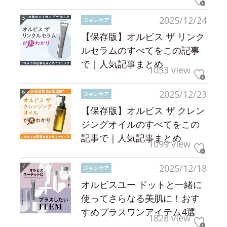
2025/12/24
スキンケア
【保存版】オルビス ザ リンク
ルセラムのすべてをこの記事
で｜人気記事まとめ
1033 view
2025/12/23
スキンケア
【保存版】オルビス ザ クレン
ジングオイルのすべてをこの
記事で｜人気記事まとめ
1099 view
2025/12/18
スキンケア
オルビスユー ドットと一緒に
使ってさらなる美肌に！おす
すめプラスワンアイテム4選
1828 view