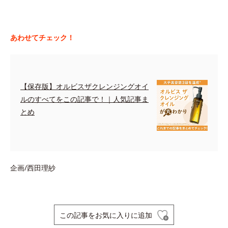
あわせてチェック！
【保存版】オルビスザクレンジングオイ
ルのすべてをこの記事で！｜人気記事ま
とめ
企画/西田理紗
この記事をお気に入りに追加