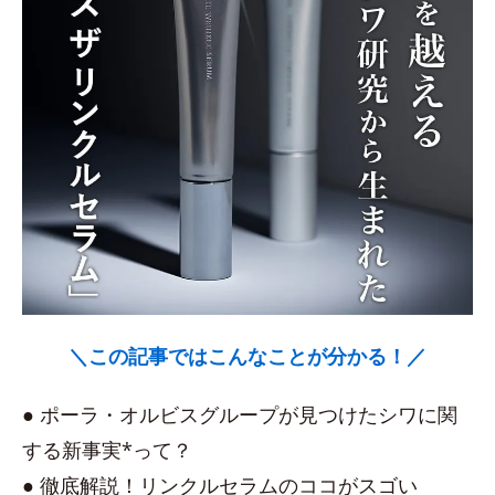
＼この記事ではこんなことが分かる！／
● ポーラ・オルビスグループが見つけたシワに関
する新事実*って？
● 徹底解説！リンクルセラムのココがスゴい