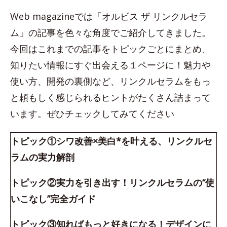
Web magazineでは「オルビス ザ リンクルセラ
ム」の記事を色々な角度でご紹介してきました。
今回はこれまでの記事をトピックごとにまとめ、
知りたい情報にすぐ出会える１ページに！魅力や
使い方、開発の裏側など、リンクルセラムをもっ
と頼もしく感じられるヒントがたくさん詰まって
います。ぜひチェックしてみてください
トピック①シワ改善×美白*を叶える、リンクルセ
ラムの実力解剖
トピック②実力を引き出す！リンクルセラムの“使
いこなし”完全ガイド
トピック③知ればもっと好きになる！デザインに