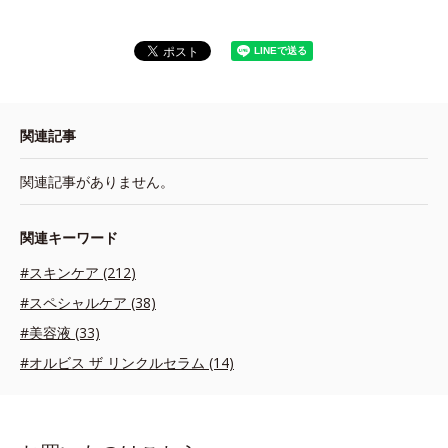
関連記事
関連記事がありません。
関連キーワード
#スキンケア (212)
#スペシャルケア (38)
#美容液 (33)
#オルビス ザ リンクルセラム (14)