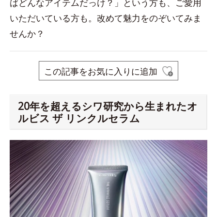
ばどんなアイテムだっけ？」という方も、ご愛用
いただいている方も。改めて魅力をのぞいてみま
せんか？
この記事をお気に入りに追加
20年を超えるシワ研究から生まれたオ
ルビス ザ リンクルセラム