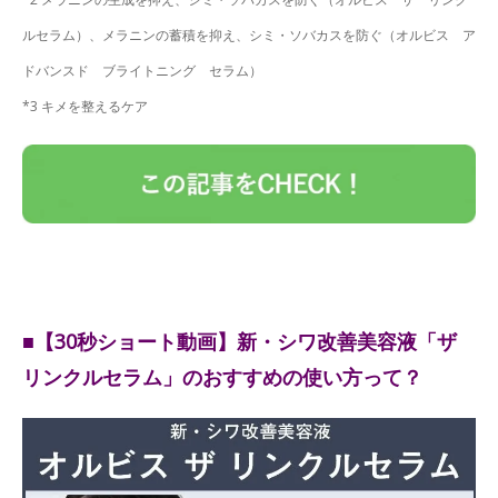
ルセラム）、メラニンの蓄積を抑え、シミ・ソバカスを防ぐ（オルビス ア
ドバンスド ブライトニング セラム）
*3 キメを整えるケア
■【30秒ショート動画】新・シワ改善美容液「ザ
リンクルセラム」のおすすめの使い方って？