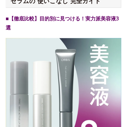
セラムの“使いこなし”完全ガイド
■【徹底比較】目的別に見つける！実力派美容液3
選