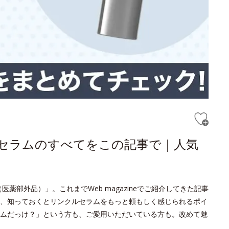
ルセラムのすべてをこの記事で｜人気
薬部外品）」。これまでWeb magazineでご紹介してきた記事
、知っておくとリンクルセラムをもっと頼もしく感じられるポイ
ムだっけ？」という方も、ご愛用いただいている方も。改めて魅