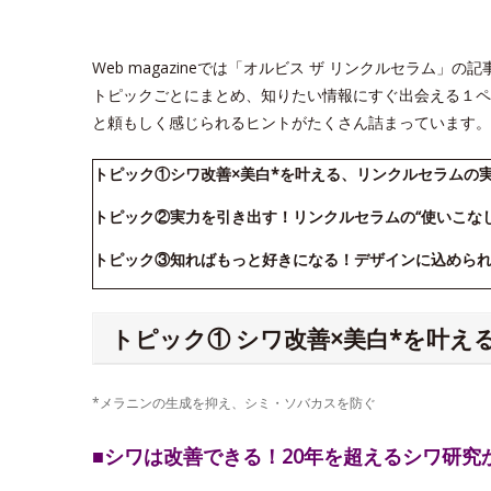
Web magazineでは「オルビス ザ リンクルセラム
トピックごとにまとめ、知りたい情報にすぐ出会える１ペ
と頼もしく感じられるヒントがたくさん詰まっています。
トピック①シワ改善×美白*を叶える、リンクルセラムの
トピック②実力を引き出す！リンクルセラムの“使いこな
トピック③知ればもっと好きになる！デザインに込めら
トピック① シワ改善×美白*を叶
*メラニンの生成を抑え、シミ・ソバカスを防ぐ
■シワは改善できる！20年を超えるシワ研