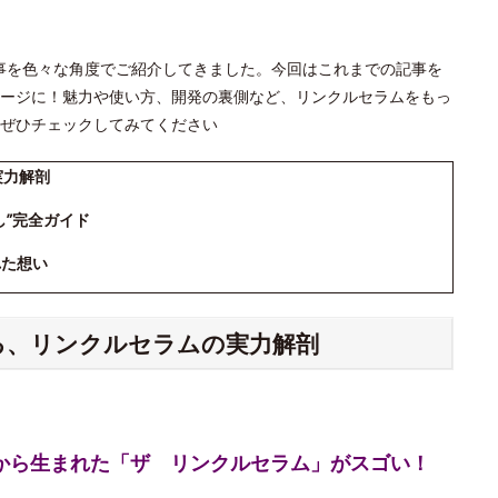
」の記事を色々な角度でご紹介してきました。今回はこれまでの記事を
ージに！魅力や使い方、開発の裏側など、リンクルセラムをもっ
ぜひチェックしてみてください
実力解剖
し”完全ガイド
れた想い
える、リンクルセラムの実力解剖
究から生まれた「ザ リンクルセラム」がスゴい！