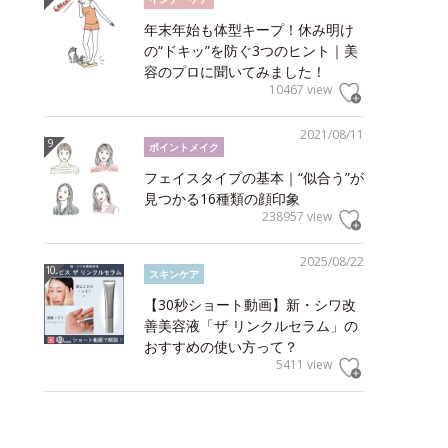
年末年始も体型キープ！休み明け
の“ドキッ”を防ぐ3つのヒント｜美
容のプロに聞いてみました！
10467 view
2021/08/11
ポイントメイク
フェイスタイプの基本｜“似合う”が
見つかる16種類の顔印象
238957 view
2025/08/22
スキンケア
【30秒ショート動画】新・シワ改
善美容液「ザ リンクルセラム」の
おすすめの使い方って？
5411 view