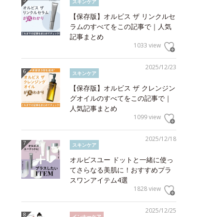
スキンケア
【保存版】オルビス ザ リンクルセ
ラムのすべてをこの記事で｜人気
記事まとめ
1033 view
2025/12/23
スキンケア
【保存版】オルビス ザ クレンジン
グオイルのすべてをこの記事で｜
人気記事まとめ
1099 view
2025/12/18
スキンケア
オルビスユー ドットと一緒に使っ
てさらなる美肌に！おすすめプラ
スワンアイテム4選
1828 view
2025/12/25
インナーケア