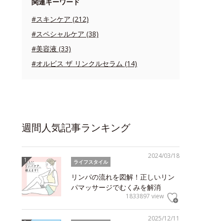
関連キーワード
#スキンケア (212)
#スペシャルケア (38)
#美容液 (33)
#オルビス ザ リンクルセラム (14)
週間人気記事ランキング
2024/03/18
ライフスタイル
リンパの流れを図解！正しいリン
パマッサージでむくみを解消
1833897 view
2025/12/11