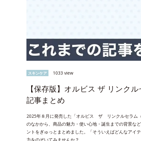
1033 view
スキンケア
【保存版】オルビス ザ リンク
記事まとめ
2025年８月に発売した「オルビス ザ リンクルセラム（医
のなかから、商品の魅力・使い心地・誕生までの背景など
ントをぎゅっとまとめました。「そういえばどんなアイテ
力をのぞいてみませんか？