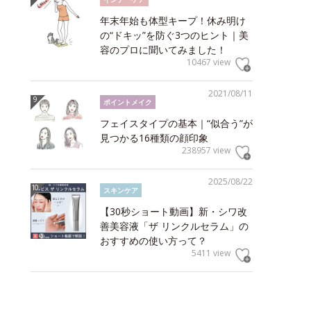
年末年始も体型キープ！休み明け
の“ドキッ”を防ぐ3つのヒント｜美
容のプロに聞いてみました！
10467 view
2021/08/11
ポイントメイク
フェイスタイプの基本｜“似合う”が
見つかる16種類の顔印象
238957 view
2025/08/22
スキンケア
【30秒ショート動画】新・シワ改
善美容液「ザ リンクルセラム」の
おすすめの使い方って？
5411 view