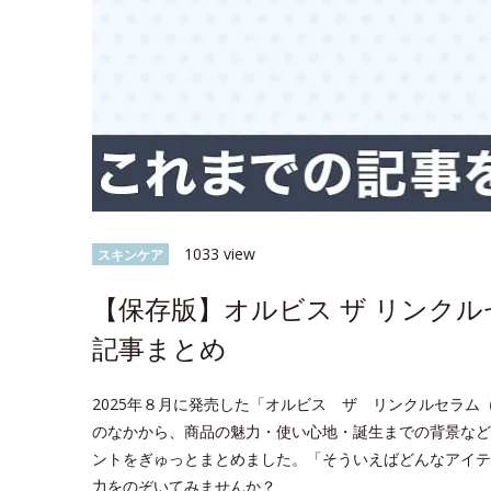
1033 view
スキンケア
【保存版】オルビス ザ リンク
記事まとめ
2025年８月に発売した「オルビス ザ リンクルセラム（医
のなかから、商品の魅力・使い心地・誕生までの背景など
ントをぎゅっとまとめました。「そういえばどんなアイテ
力をのぞいてみませんか？