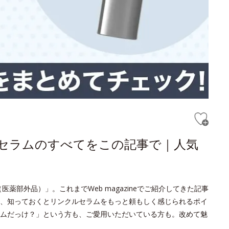
ルセラムのすべてをこの記事で｜人気
薬部外品）」。これまでWeb magazineでご紹介してきた記事
、知っておくとリンクルセラムをもっと頼もしく感じられるポイ
ムだっけ？」という方も、ご愛用いただいている方も。改めて魅