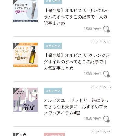
スキンケア
【保存版】オルビス ザ リンクルセ
ラムのすべてをこの記事で｜人気
記事まとめ
1033 view
2025/12/23
スキンケア
【保存版】オルビス ザ クレンジン
グオイルのすべてをこの記事で｜
人気記事まとめ
1099 view
2025/12/18
スキンケア
オルビスユー ドットと一緒に使っ
てさらなる美肌に！おすすめプラ
スワンアイテム4選
1828 view
2025/12/25
インナーケア