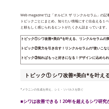
Web magazineでは「オルビス ザ リンクルセラム
トピックごとにまとめ、知りたい情報にすぐ出会える１ペ
と頼もしく感じられるヒントがたくさん詰まっています。
トピック①シワ改善×美白*を叶える、リンクルセラムの
トピック②実力を引き出す！リンクルセラムの“使いこな
トピック③知ればもっと好きになる！デザインに込めら
トピック① シワ改善×美白*を叶
*メラニンの生成を抑え、シミ・ソバカスを防ぐ
■シワは改善できる！20年を超えるシワ研