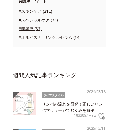
関連キーワード
#スキンケア (212)
#スペシャルケア (38)
#美容液 (33)
#オルビス ザ リンクルセラム (14)
週間人気記事ランキング
2024/03/18
ライフスタイル
リンパの流れを図解！正しいリン
パマッサージでむくみを解消
1833897 view
2025/12/11