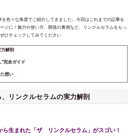
」の記事を色々な角度でご紹介してきました。今回はこれまでの記事を
ージに！魅力や使い方、開発の裏側など、リンクルセラムをもっ
ぜひチェックしてみてください
実力解剖
し”完全ガイド
れた想い
える、リンクルセラムの実力解剖
究から生まれた「ザ リンクルセラム」がスゴい！