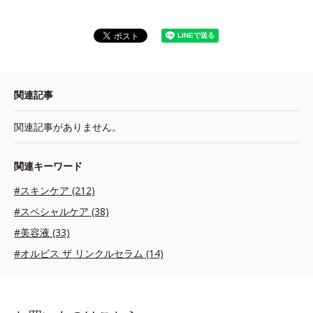
関連記事
関連記事がありません。
関連キーワード
#スキンケア (212)
#スペシャルケア (38)
#美容液 (33)
#オルビス ザ リンクルセラム (14)