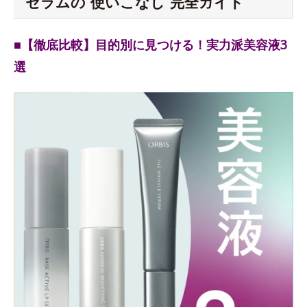
セラムの“使いこなし”完全ガイド
■【徹底比較】目的別に見つける！実力派美容液3
選