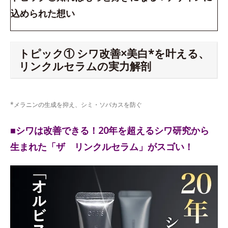
込められた想い
トピック① シワ改善×美白*を叶える、
リンクルセラムの実力解剖
*メラニンの生成を抑え、シミ・ソバカスを防ぐ
■シワは改善できる！20年を超えるシワ研究から
生まれた「ザ リンクルセラム」がスゴい！