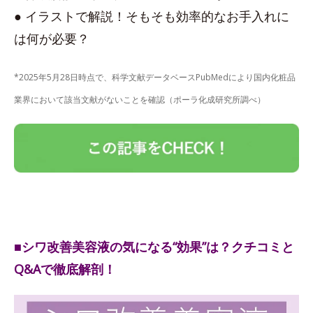
● イラストで解説！そもそも効率的なお手入れに
は何が必要？
*2025年5月28日時点で、科学文献データベースPubMedにより国内化粧品
業界において該当文献がないことを確認（ポーラ化成研究所調べ）
■シワ改善美容液の気になる“効果”は？クチコミと
Q&Aで徹底解剖！