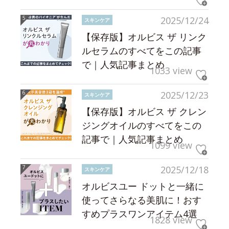
2025/12/24
スキンケア
【保存版】オルビス ザ リンク
ルセラムのすべてをこの記事
で｜人気記事まとめ
1033 view
2025/12/23
スキンケア
【保存版】オルビス ザ クレン
ジングオイルのすべてをこの
記事で｜人気記事まとめ
1099 view
2025/12/18
スキンケア
オルビスユー ドットと一緒に
使ってさらなる美肌に！おす
すめプラスワンアイテム4選
1828 view