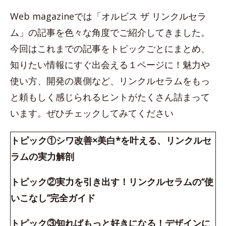
Web magazineでは「オルビス ザ リンクルセラ
ム」の記事を色々な角度でご紹介してきました。
今回はこれまでの記事をトピックごとにまとめ、
知りたい情報にすぐ出会える１ページに！魅力や
使い方、開発の裏側など、リンクルセラムをもっ
と頼もしく感じられるヒントがたくさん詰まって
います。ぜひチェックしてみてください
トピック①シワ改善×美白*を叶える、リンクルセ
ラムの実力解剖
トピック②実力を引き出す！リンクルセラムの“使
いこなし”完全ガイド
トピック③知ればもっと好きになる！デザインに