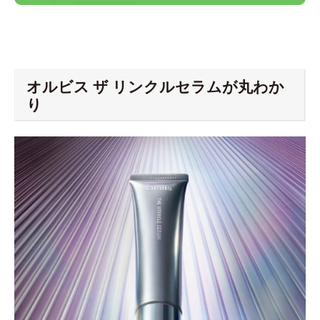
オルビス ザ リンクルセラムが丸わか
り