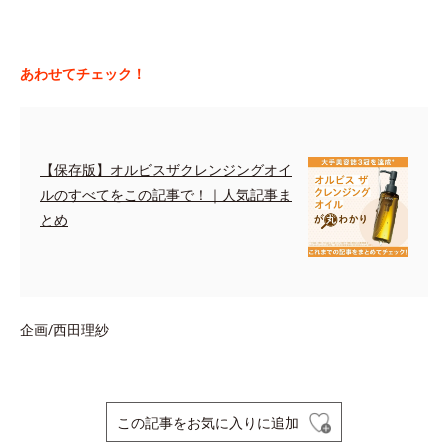
あわせてチェック！
【保存版】オルビスザクレンジングオイ
ルのすべてをこの記事で！｜人気記事ま
とめ
企画/西田理紗
この記事をお気に入りに追加