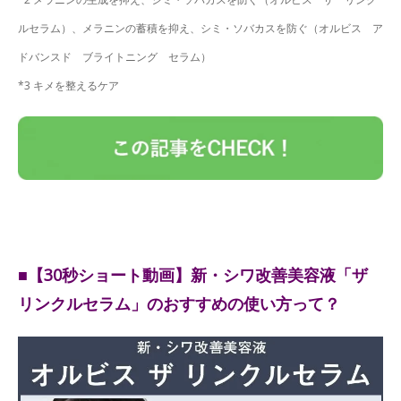
ルセラム）、メラニンの蓄積を抑え、シミ・ソバカスを防ぐ（オルビス ア
ドバンスド ブライトニング セラム）
*3 キメを整えるケア
■【30秒ショート動画】新・シワ改善美容液「ザ
リンクルセラム」のおすすめの使い方って？