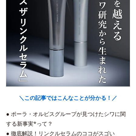
＼この記事ではこんなことが分かる！／
● ポーラ・オルビスグループが見つけたシワに関
する新事実*って？
● 徹底解説！リンクルセラムのココがスゴい