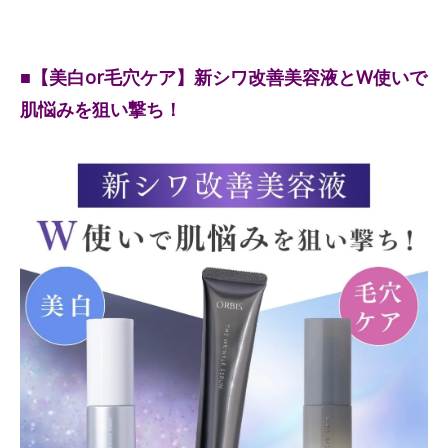
■【美白or毛穴ケア】新シワ改善美容液とW使いで
肌悩みを狙い撃ち！