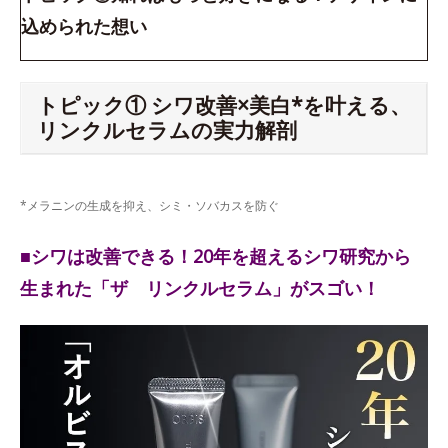
込められた想い
トピック① シワ改善×美白*を叶える、
リンクルセラムの実力解剖
*メラニンの生成を抑え、シミ・ソバカスを防ぐ
■シワは改善できる！20年を超えるシワ研究から
生まれた「ザ リンクルセラム」がスゴい！