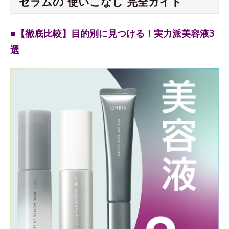
セラムの“使いこなし”完全ガイド
■【徹底比較】目的別に見つける！実力派美容液3
選