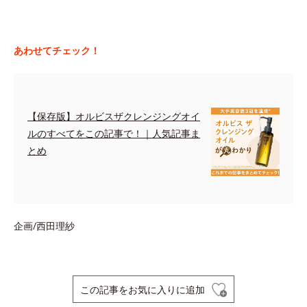
あわせてチェック！
【保存版】オルビスザクレンジングオイ
ルのすべてをこの記事で！｜人気記事ま
とめ
企画/西田理紗
この記事をお気に入りに追加