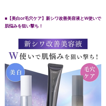
■【美白or毛穴ケア】新シワ改善美容液とW使いで
肌悩みを狙い撃ち！