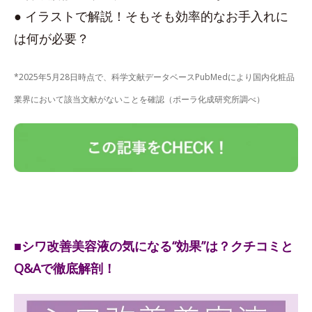
● イラストで解説！そもそも効率的なお手入れに
は何が必要？
*2025年5月28日時点で、科学文献データベースPubMedにより国内化粧品
業界において該当文献がないことを確認（ポーラ化成研究所調べ）
■シワ改善美容液の気になる“効果”は？クチコミと
Q&Aで徹底解剖！