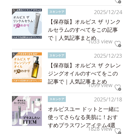
2025/12/24
スキンケア
【保存版】オルビス ザ リンク
ルセラムのすべてをこの記事
で｜人気記事まとめ
1033 view
2025/12/23
スキンケア
【保存版】オルビス ザ クレン
ジングオイルのすべてをこの
記事で｜人気記事まとめ
1099 view
2025/12/18
スキンケア
オルビスユー ドットと一緒に
使ってさらなる美肌に！おす
すめプラスワンアイテム4選
1828 view