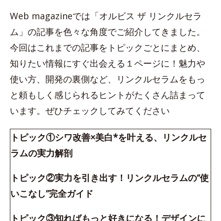
Web magazineでは「オルビス ザ リンクルセラ
ム」の記事を色々な角度でご紹介してきました。
今回はこれまでの記事をトピックごとにまとめ、
知りたい情報にすぐ出会える１ページに！魅力や
使い方、開発の裏側など、リンクルセラムをもっ
と頼もしく感じられるヒントがたくさん詰まって
います。ぜひチェックしてみてください
トピック①シワ改善×美白*を叶える、リンクルセ
ラムの実力解剖
トピック②実力を引き出す！リンクルセラムの“使
いこなし”完全ガイド
トピック③知ればもっと好きになる！デザインに