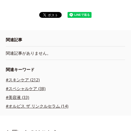
関連記事
関連記事がありません。
関連キーワード
#スキンケア (212)
#スペシャルケア (38)
#美容液 (33)
#オルビス ザ リンクルセラム (14)