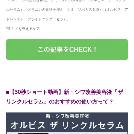
ルセラム）、メラニンの蓄積を抑え、シミ・ソバカスを防ぐ（オルビス ア
ドバンスド ブライトニング セラム）
*3 キメを整えるケア
■【30秒ショート動画】新・シワ改善美容液「ザ
リンクルセラム」のおすすめの使い方って？