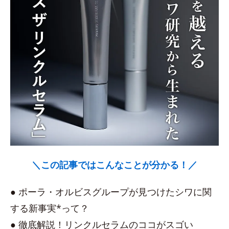
＼この記事ではこんなことが分かる！／
● ポーラ・オルビスグループが見つけたシワに関
する新事実*って？
● 徹底解説！リンクルセラムのココがスゴい