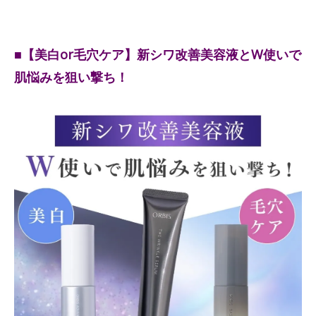
■【美白or毛穴ケア】新シワ改善美容液とW使いで
肌悩みを狙い撃ち！