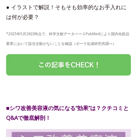
● イラストで解説！そもそも効率的なお手入れに
は何が必要？
*2025年5月28日時点で、科学文献データベースPubMedにより国内化粧品
業界において該当文献がないことを確認（ポーラ化成研究所調べ）
■シワ改善美容液の気になる“効果”は？クチコミと
Q&Aで徹底解剖！