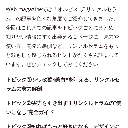
Web magazineでは「オルビス ザ リンクルセラ
ム」の記事を色々な角度でご紹介してきました。
今回はこれまでの記事をトピックごとにまとめ、
知りたい情報にすぐ出会える１ページに！魅力や
使い方、開発の裏側など、リンクルセラムをもっ
と頼もしく感じられるヒントがたくさん詰まって
います。ぜひチェックしてみてください
トピック①シワ改善×美白*を叶える、リンクルセ
ラムの実力解剖
トピック②実力を引き出す！リンクルセラムの“使
いこなし”完全ガイド
トピック③知ればもっと好きになる！デザインに