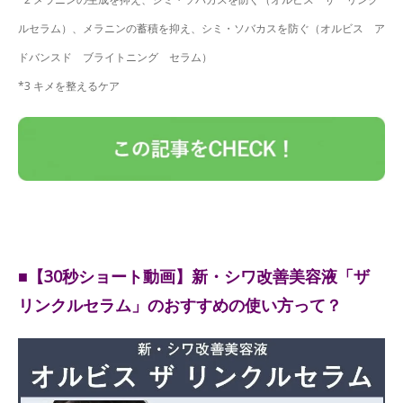
ルセラム）、メラニンの蓄積を抑え、シミ・ソバカスを防ぐ（オルビス ア
ドバンスド ブライトニング セラム）
*3 キメを整えるケア
■【30秒ショート動画】新・シワ改善美容液「ザ
リンクルセラム」のおすすめの使い方って？