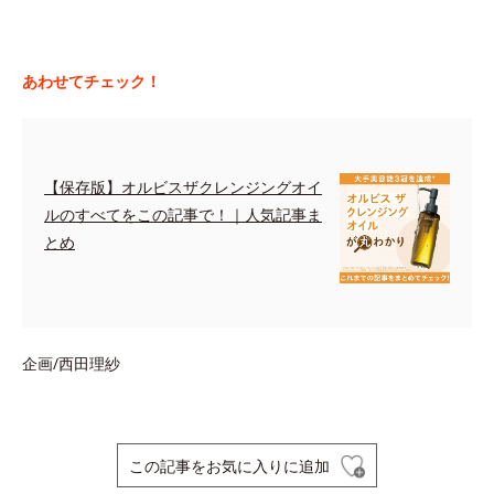
あわせてチェック！
【保存版】オルビスザクレンジングオイ
ルのすべてをこの記事で！｜人気記事ま
とめ
企画/西田理紗
この記事をお気に入りに追加