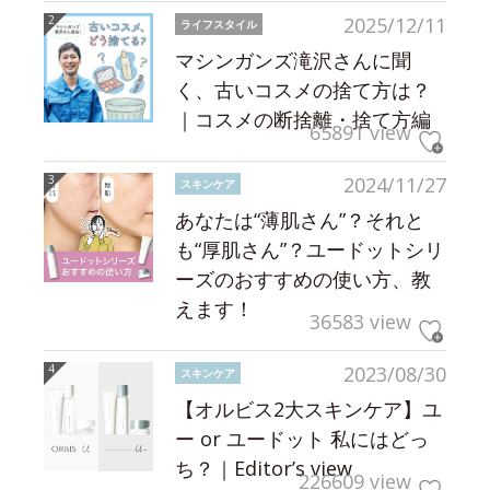
2025/12/11
ライフスタイル
マシンガンズ滝沢さんに聞
く、古いコスメの捨て方は？
｜コスメの断捨離・捨て方編
65891 view
2024/11/27
スキンケア
あなたは“薄肌さん”？それと
も“厚肌さん”？ユードットシリ
ーズのおすすめの使い方、教
えます！
36583 view
2023/08/30
スキンケア
【オルビス2大スキンケア】ユ
ー or ユードット 私にはどっ
ち？｜Editor’s view
226609 view