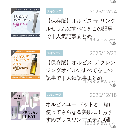
2025/12/24
スキンケア
【保存版】オルビス ザ リンク
ルセラムのすべてをこの記事
で｜人気記事まとめ
1033 view
2025/12/23
スキンケア
【保存版】オルビス ザ クレン
ジングオイルのすべてをこの
記事で｜人気記事まとめ
1099 view
2025/12/18
スキンケア
オルビスユー ドットと一緒に
使ってさらなる美肌に！おす
すめプラスワンアイテム4選
1828 view