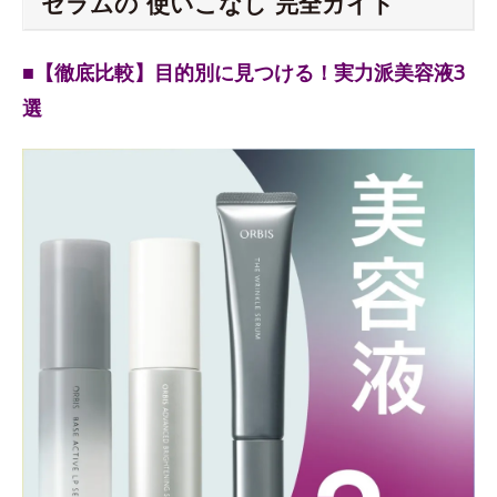
セラムの“使いこなし”完全ガイド
■【徹底比較】目的別に見つける！実力派美容液3
選