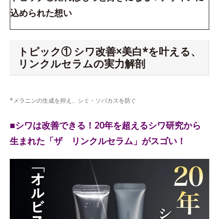
込められた想い
トピック① シワ改善×美白*を叶える、
リンクルセラムの実力解剖
*メラニンの生成を抑え、シミ・ソバカスを防ぐ
■シワは改善できる！20年を超えるシワ研究から
生まれた「ザ リンクルセラム」がスゴい！