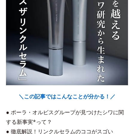
＼この記事ではこんなことが分かる！／
● ポーラ・オルビスグループが見つけたシワに関
する新事実*って？
● 徹底解説！リンクルセラムのココがスゴい