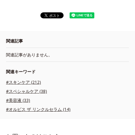
関連記事
関連記事がありません。
関連キーワード
#スキンケア (212)
#スペシャルケア (38)
#美容液 (33)
#オルビス ザ リンクルセラム (14)