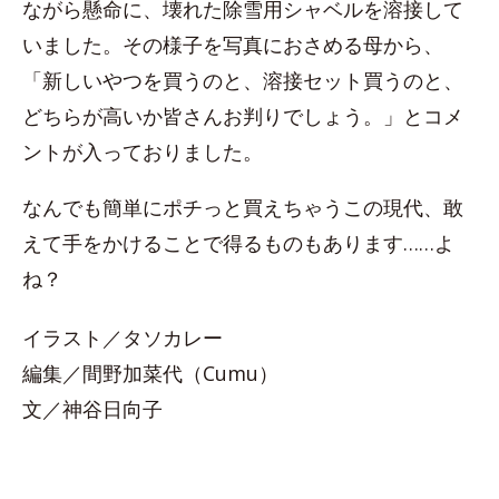
ながら懸命に、壊れた除雪用シャベルを溶接して
いました。その様子を写真におさめる母から、
「新しいやつを買うのと、溶接セット買うのと、
どちらが高いか皆さんお判りでしょう。」とコメ
ントが入っておりました。
なんでも簡単にポチっと買えちゃうこの現代、敢
えて手をかけることで得るものもあります……よ
ね？
イラスト／タソカレー
編集／間野加菜代（Cumu）
文／神谷日向子