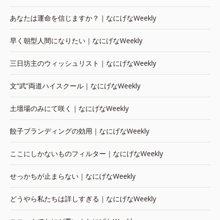
あなたは運命を信じますか？｜なにげなWeekly
早く朝型人間になりたい｜なにげなWeekly
三日坊主のウィッシュリスト｜なにげなWeekly
文“武”両道ハイスクール｜なにげなWeekly
土壇場のみにて咲く｜なにげなWeekly
餃子ブランディングの効用｜なにげなWeekly
ここにしかないものフィルター｜なにげなWeekly
せっかちが止まらない｜なにげなWeekly
どうやら私たちは詳しすぎる｜なにげなWeekly