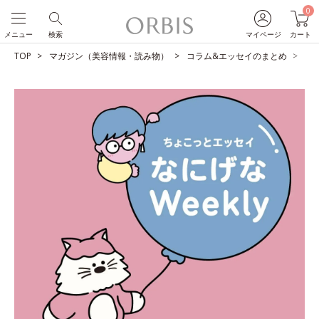
0
メニュー
検索
マイページ
カート
TOP
マガジン（美容情報・読み物）
コラム&エッセイのまとめ
自