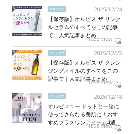
2025/12/24
スキンケア
【保存版】オルビス ザ リンク
ルセラムのすべてをこの記事
で｜人気記事まとめ
1033 view
2025/12/23
スキンケア
【保存版】オルビス ザ クレン
ジングオイルのすべてをこの
記事で｜人気記事まとめ
1099 view
2025/12/18
スキンケア
オルビスユー ドットと一緒に
使ってさらなる美肌に！おす
すめプラスワンアイテム4選
1828 view