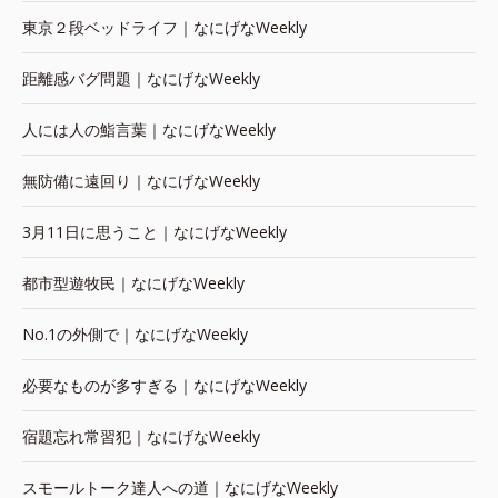
東京２段ベッドライフ｜なにげなWeekly
距離感バグ問題｜なにげなWeekly
人には人の鮨言葉｜なにげなWeekly
無防備に遠回り｜なにげなWeekly
3月11日に思うこと｜なにげなWeekly
都市型遊牧民｜なにげなWeekly
No.1の外側で｜なにげなWeekly
必要なものが多すぎる｜なにげなWeekly
宿題忘れ常習犯｜なにげなWeekly
スモールトーク達人への道｜なにげなWeekly