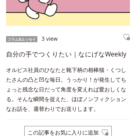
3 view
コラム&エッセイ
自分の手でつくりたい｜なにげなWeekly
オルビス社員のひなたと靴下柄の相棒猫・くつし
たさんの凸と凹な毎日。うっかり！が発生してち
ょっと残念な日だって角度を変えれば愛おしくな
る。そんな瞬間を捉えた、ほぼノンフィクション
なお話を、週替わりでお送りします。
この記事をお気に入りに追加