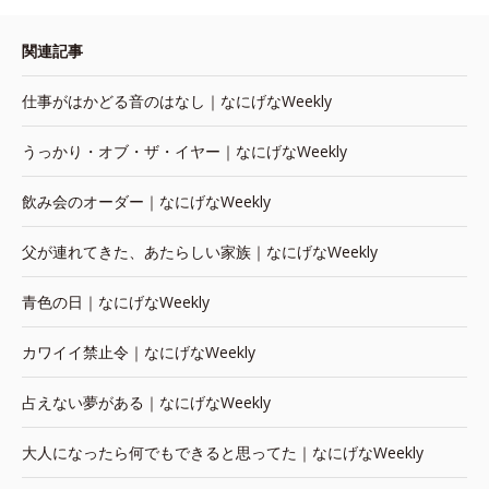
関連記事
仕事がはかどる音のはなし｜なにげなWeekly
うっかり・オブ・ザ・イヤー｜なにげなWeekly
飲み会のオーダー｜なにげなWeekly
父が連れてきた、あたらしい家族｜なにげなWeekly
青色の日｜なにげなWeekly
カワイイ禁止令｜なにげなWeekly
占えない夢がある｜なにげなWeekly
大人になったら何でもできると思ってた｜なにげなWeekly