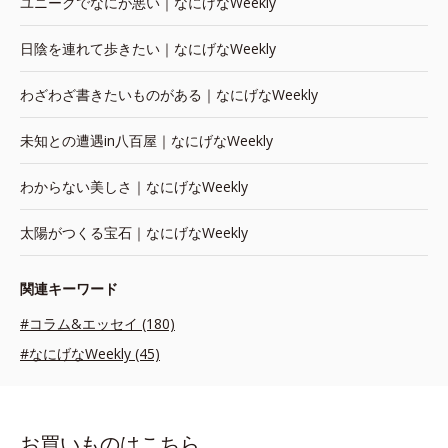
ユニークでなにが悪い｜なにげなWeekly
日陰を連れて歩きたい｜なにげなWeekly
わざわざ書きたいものがある｜なにげなWeekly
未知との遭遇in八百屋｜なにげなWeekly
わからない美しさ｜なにげなWeekly
太陽がつくる宝石｜なにげなWeekly
関連キーワード
#コラム&エッセイ (180)
#なにげなWeekly (45)
お買いものはこちら