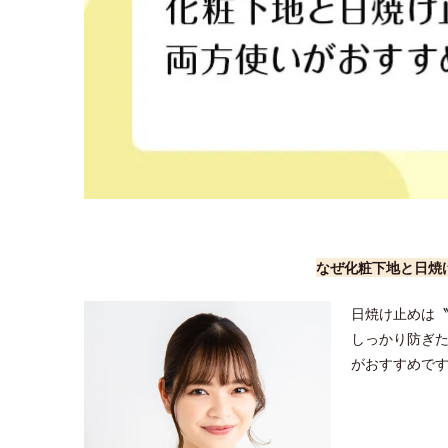
なぜ化粧下地と日焼
日焼け止めは
しっかり防ぎ
がおすすめで