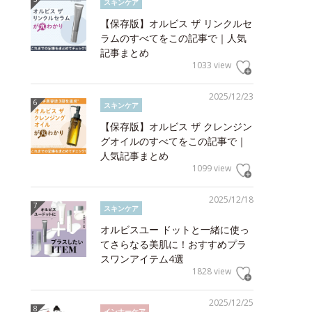
スキンケア
【保存版】オルビス ザ リンクルセ
ラムのすべてをこの記事で｜人気
記事まとめ
1033 view
2025/12/23
スキンケア
【保存版】オルビス ザ クレンジン
グオイルのすべてをこの記事で｜
人気記事まとめ
1099 view
2025/12/18
スキンケア
オルビスユー ドットと一緒に使っ
てさらなる美肌に！おすすめプラ
スワンアイテム4選
1828 view
2025/12/25
インナーケア