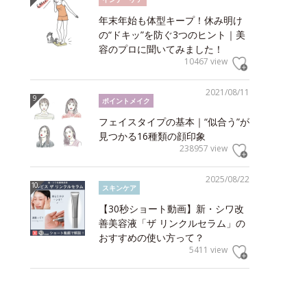
年末年始も体型キープ！休み明け
の“ドキッ”を防ぐ3つのヒント｜美
容のプロに聞いてみました！
10467 view
2021/08/11
ポイントメイク
フェイスタイプの基本｜“似合う”が
見つかる16種類の顔印象
238957 view
2025/08/22
スキンケア
【30秒ショート動画】新・シワ改
善美容液「ザ リンクルセラム」の
おすすめの使い方って？
5411 view