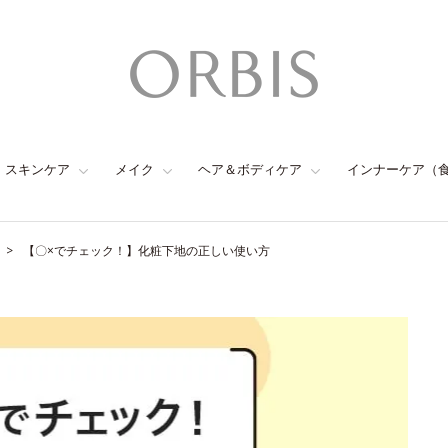
スキンケア
メイク
ヘア＆ボディケア
インナーケア（
【〇×でチェック！】化粧下地の正しい使い方