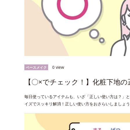
0 view
ベースメイク
【〇×でチェック！】化粧下地の
毎日使っているアイテムも、いざ「正しい使い方は？」と
イズでスッキリ解消！正しい使い方をおさらいしましょう♪