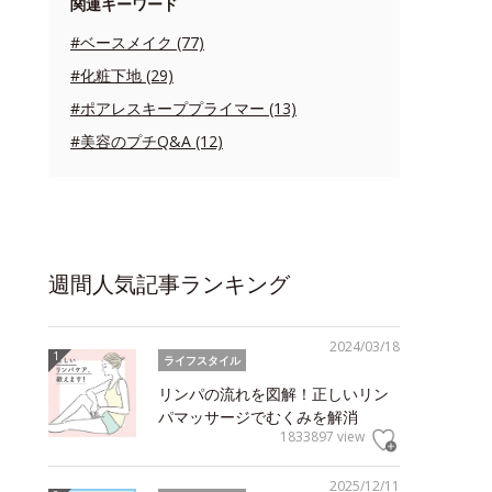
関連キーワード
#ベースメイク (77)
#化粧下地 (29)
#ポアレスキーププライマー (13)
#美容のプチQ&A (12)
週間人気記事ランキング
2024/03/18
ライフスタイル
リンパの流れを図解！正しいリン
パマッサージでむくみを解消
1833897 view
2025/12/11