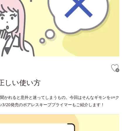
正しい使い方
聞かれると意外と迷ってしまうもの。今回はそんなギモンを○×ク
3/20発売のポアレスキーププライマーもご紹介します！