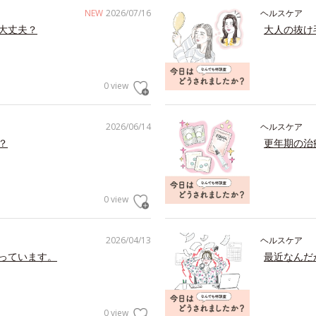
NEW
2026/07/16
ヘルスケア
大丈夫？
大人の抜け
0 view
2026/06/14
ヘルスケア
？
更年期の治
0 view
2026/04/13
ヘルスケア
っています。
最近なんだ
0 view