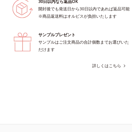
30日以内なら返品OK
開封後でも発送日から30日以内であれば返品可能
※商品返送料はオルビスが負担いたします
サンプルプレゼント
サンプルはご注文商品の合計個数までお選びいた
だけます
詳しくはこちら