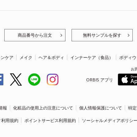
商品番号から注文
無料サンプルを探す
キンケア
メイク
ヘア＆ボディ
インナーケア（食品）
ボディウ
お
ORBIS アプリ
情報
化粧品の使用上の注意について
個人情報保護について
特定
ィ利用規約
ポイントサービス利用規約
ソーシャルメディアポリシ