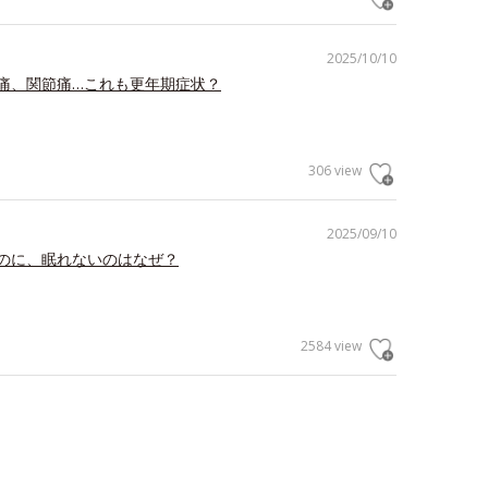
2025/10/10
痛、関節痛…これも更年期症状？
306 view
2025/09/10
のに、眠れないのはなぜ？
2584 view