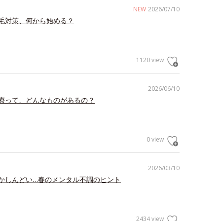
NEW
2026/07/10
毛対策、何から始める？
1120 view
2026/06/10
療って、どんなものがあるの？
0 view
2026/03/10
かしんどい…春のメンタル不調のヒント
2434 view