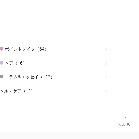
ポイントメイク（64）
ヘア（16）
コラム&エッセイ（182）
ヘルスケア（18）