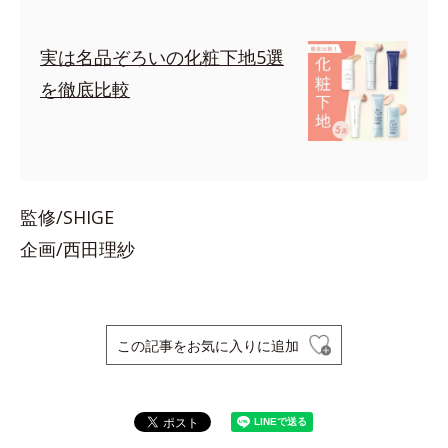
実は名品ぞろいの化粧下地5選
を徹底比較
監修/SHIGE
企画/西田理紗
この記事をお気に入りに追加