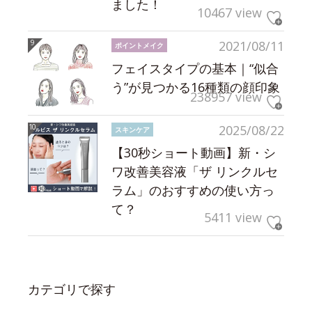
ました！
10467 view
2021/08/11
ポイントメイク
フェイスタイプの基本｜“似合
う”が見つかる16種類の顔印象
238957 view
2025/08/22
スキンケア
【30秒ショート動画】新・シ
ワ改善美容液「ザ リンクルセ
ラム」のおすすめの使い方っ
て？
5411 view
カテゴリで探す