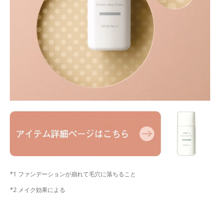
*1 ファンデーションが崩れて毛穴に落ちること
*2 メイク効果による