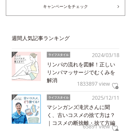
キャンペーンをチェック
週間人気記事ランキング
2024/03/18
ライフスタイル
リンパの流れを図解！正しい
リンパマッサージでむくみを
解消
1833897 view
2025/12/11
ライフスタイル
マシンガンズ滝沢さんに聞
く、古いコスメの捨て方は？
｜コスメの断捨離・捨て方編
65891 view