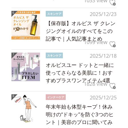
1033 view
2025/12/23
スキンケア
【保存版】オルビス ザ クレン
ジングオイルのすべてをこの
記事で｜人気記事まとめ
1099 view
2025/12/18
スキンケア
オルビスユー ドットと一緒に
使ってさらなる美肌に！おす
すめプラスワンアイテム4選
1828 view
2025/12/25
インナーケア
年末年始も体型キープ！休み
明けの“ドキッ”を防ぐ3つのヒ
ント｜美容のプロに聞いてみ