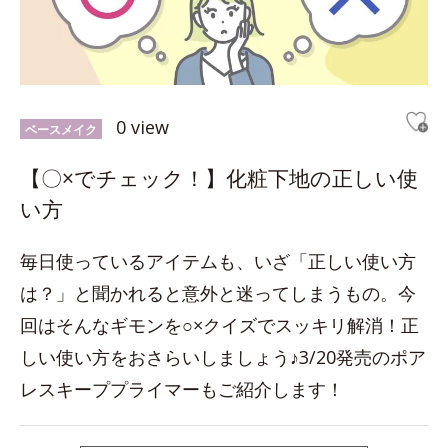
0 view
ベースメイク
【〇×でチェック！】化粧下地の正しい使
い方
毎日使っているアイテムも、いざ「正しい使い方
は？」と聞かれると意外と迷ってしまうもの。今
回はそんなギモンを○×クイズでスッキリ解消！正
しい使い方をおさらいしましょう♪3/20発売のポア
レスキーププライマーもご紹介します！