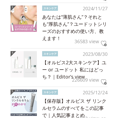
2024/11/27
スキンケア
あなたは“薄肌さん”？それと
も“厚肌さん”？ユードットシリ
ーズのおすすめの使い方、教
えます！
36583 view
2023/08/30
スキンケア
【オルビス2大スキンケア】ユ
ー or ユードット 私にはどっ
ち？｜Editor’s view
226609 view
2025/12/24
スキンケア
【保存版】オルビス ザ リンク
ルセラムのすべてをこの記事
で｜人気記事まとめ