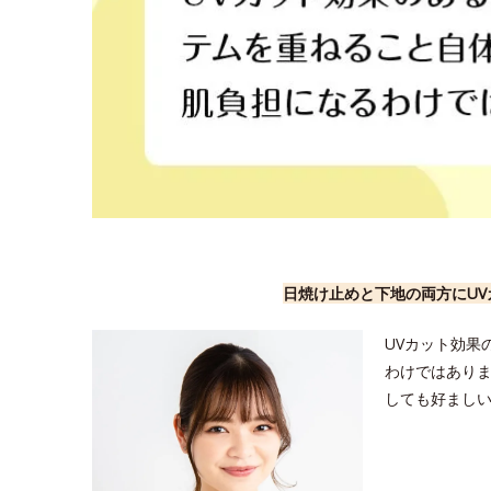
日焼け止めと下地の両方にU
UVカット効果
わけではあり
しても好まし