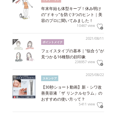
年末年始も体型キープ！休み明け
の“ドキッ”を防ぐ3つのヒント｜美
容のプロに聞いてみました！
10467 view
2021/08/11
ポイントメイク
フェイスタイプの基本｜“似合う”が
見つかる16種類の顔印象
238957 view
2025/08/22
スキンケア
【30秒ショート動画】新・シワ改
善美容液「ザ リンクルセラム」の
おすすめの使い方って？
5411 view