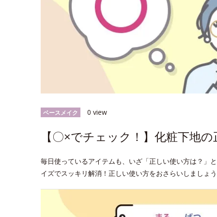
0 view
ベースメイク
【〇×でチェック！】化粧下地の
毎日使っているアイテムも、いざ「正しい使い方は？」と
イズでスッキリ解消！正しい使い方をおさらいしましょう♪