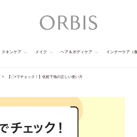
スキンケア
メイク
ヘア＆ボディケア
インナーケア（
【〇×でチェック！】化粧下地の正しい使い方