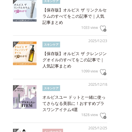
スキンケア
【保存版】オルビス ザ リンクルセ
ラムのすべてをこの記事で｜人気
記事まとめ
1033 view
2025/12/23
スキンケア
【保存版】オルビス ザ クレンジン
グオイルのすべてをこの記事で｜
人気記事まとめ
1099 view
2025/12/18
スキンケア
オルビスユー ドットと一緒に使っ
てさらなる美肌に！おすすめプラ
スワンアイテム4選
1828 view
2025/12/25
インナーケア