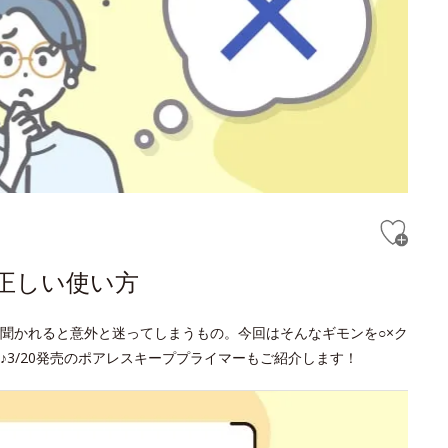
正しい使い方
聞かれると意外と迷ってしまうもの。今回はそんなギモンを○×ク
3/20発売のポアレスキーププライマーもご紹介します！