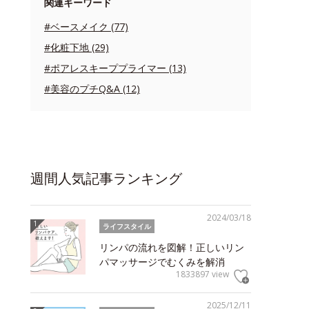
関連キーワード
#ベースメイク (77)
#化粧下地 (29)
#ポアレスキーププライマー (13)
#美容のプチQ&A (12)
週間人気記事ランキング
2024/03/18
ライフスタイル
リンパの流れを図解！正しいリン
パマッサージでむくみを解消
1833897 view
2025/12/11