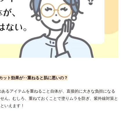
Vカット効果が‥重ねると肌に悪いの？
のあるアイテムを重ねること自体が、直接的に大きな負担になる
ません。むしろ、重ねておくことで塗りムラを防ぎ、紫外線対策と
いといえます！