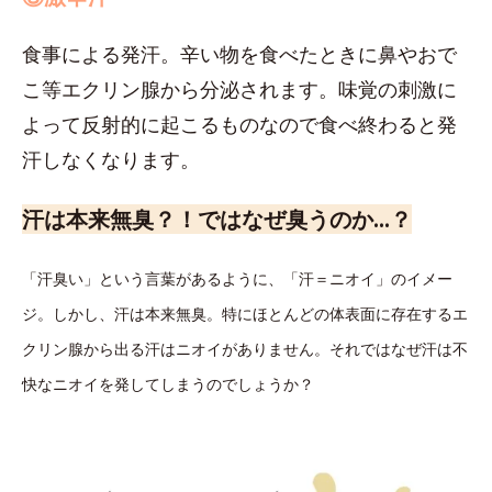
食事による発汗。辛い物を食べたときに鼻やおで
こ等エクリン腺から分泌されます。味覚の刺激に
よって反射的に起こるものなので食べ終わると発
汗しなくなります。
汗は本来無臭？！ではなぜ臭うのか…？
「汗臭い」という言葉があるように、「汗＝ニオイ」のイメー
ジ。しかし、汗は本来無臭。特にほとんどの体表面に存在するエ
クリン腺から出る汗はニオイがありません。それではなぜ汗は不
快なニオイを発してしまうのでしょうか？