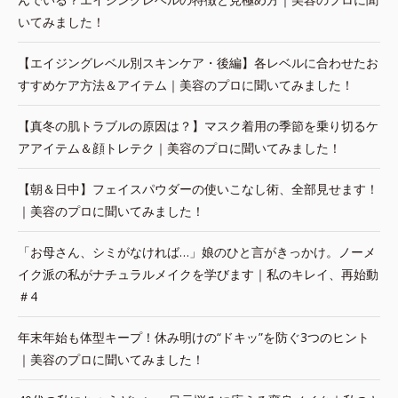
いてみました！
【エイジングレベル別スキンケア・後編】各レベルに合わせたお
すすめケア方法＆アイテム｜美容のプロに聞いてみました！
【真冬の肌トラブルの原因は？】マスク着用の季節を乗り切るケ
アアイテム＆顔トレテク｜美容のプロに聞いてみました！
【朝＆日中】フェイスパウダーの使いこなし術、全部見せます！
｜美容のプロに聞いてみました！
「お母さん、シミがなければ…」娘のひと言がきっかけ。ノーメ
イク派の私がナチュラルメイクを学びます｜私のキレイ、再始動
＃4
年末年始も体型キープ！休み明けの“ドキッ”を防ぐ3つのヒント
｜美容のプロに聞いてみました！