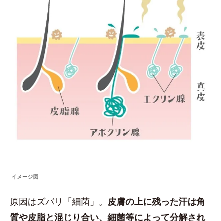
イメージ図
原因はズバリ「細菌」。
皮膚の上に残った汗は角
質や皮脂と混じり合い、細菌等によって分解され