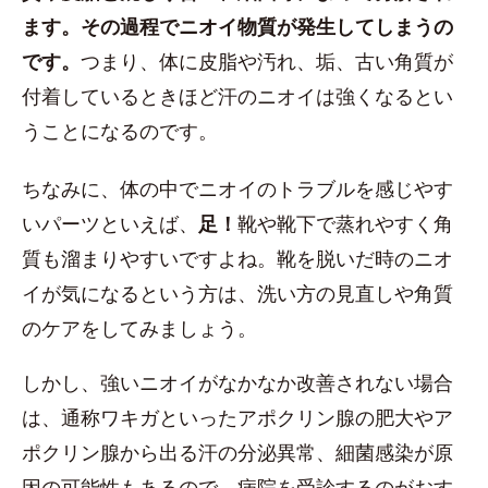
ます。その過程でニオイ物質が発生してしまうの
です。
つまり、体に皮脂や汚れ、垢、古い角質が
付着しているときほど汗のニオイは強くなるとい
うことになるのです。
ちなみに、体の中でニオイのトラブルを感じやす
いパーツといえば、
足！
靴や靴下で蒸れやすく角
質も溜まりやすいですよね。靴を脱いだ時のニオ
イが気になるという方は、洗い方の見直しや角質
のケアをしてみましょう。
しかし、強いニオイがなかなか改善されない場合
は、通称ワキガといったアポクリン腺の肥大やア
ポクリン腺から出る汗の分泌異常、細菌感染が原
因の可能性もあるので、病院を受診するのがおす