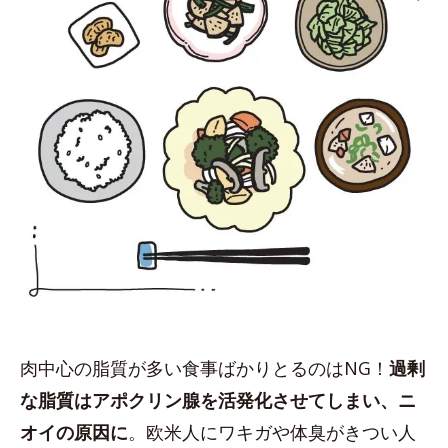
肉中心の脂質が多い食事ばかりとるのはNG！
過剰
な脂質はアポクリン腺を活発化させてしまい、ニ
オイの原因に
。欧米人にワキガや体臭がきつい人