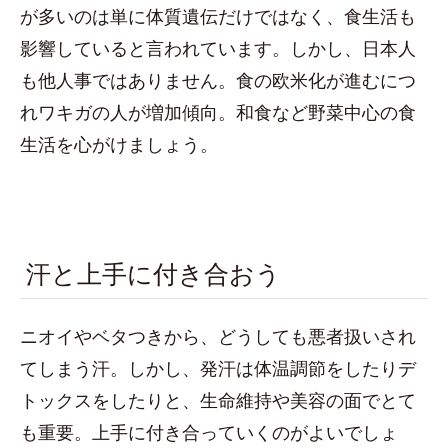
が多いのは単に体質遺伝だけではなく、食生活も
影響していると言われています。しかし、日本人
も他人事ではありません。食の欧米化が進むにつ
れワキガの人が増加傾向。和食など野菜中心の食
生活を心がけましょう。
汗と上手に付き合おう
ニオイやベタつきから、どうしても悪者扱いされ
てしまう汗。しかし、発汗は体温調節をしたりデ
トックスをしたりと、生命維持や美容の面でとて
も重要。上手に付き合っていくのがよいでしょ