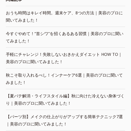
おうち時間はキレイ時間。週末ケア、8つの方法｜美容のプロに
聞いてみました！
今すぐやめて！“首シワ”を招くあるある習慣｜美容のプロに聞い
てみました！
手軽にチャレンジ！失敗しないおきかえダイエット HOW TO｜
美容のプロに聞いてみました！
秋こそ取り入れるべし！インナーケア6選｜美容のプロに聞いて
みました！
【夏バテ解消・ライフスタイル編】秋に向けた冷えない身体づく
り｜美容のプロに聞いてみました！
【パーツ別】メイクの仕上がりがアップする簡単テクニック7選
｜美容のプロに聞いてみました！