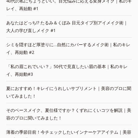
40代の私にちょうどいい。目元悩みに応える変身メイク｜私のキ
レイ、再始動 #1
あなたはどっち!? たるみ＆くぼみ 目元タイプ別アイメイク術｜
大人の学び直しメイク #1
シミを隠すほど厚塗りに…自然にカバーするメイク術｜私のキレ
イ、再始動 #2
「私の眉これでいい？」50代で見直したい眉の基本｜私のキレ
イ、再始動#3
夏におすすめ！キレイにうれしいサプリメント｜美容のプロに聞
いてみました！
そのベースメイク、夏仕様ですか？くずれにくいコツを解説｜美
容のプロに聞いてみました！
薄着の季節目前！今チェックしたいインナーケアアイテム｜美容