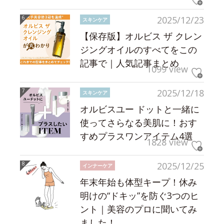
2025/12/23
スキンケア
【保存版】オルビス ザ クレン
ジングオイルのすべてをこの
記事で｜人気記事まとめ
1099 view
2025/12/18
スキンケア
オルビスユー ドットと一緒に
使ってさらなる美肌に！おす
すめプラスワンアイテム4選
1828 view
2025/12/25
インナーケア
年末年始も体型キープ！休み
明けの“ドキッ”を防ぐ3つのヒ
ント｜美容のプロに聞いてみ
ました！