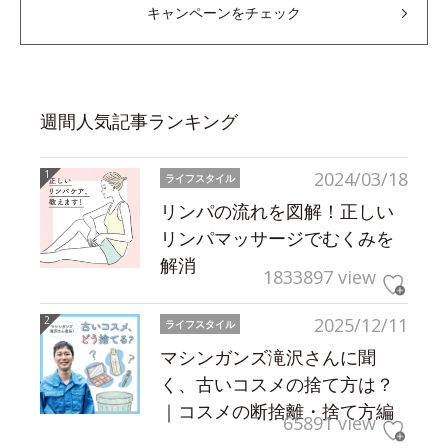
キャンペーンをチェック
週間人気記事ランキング
2024/03/18
ライフスタイル
リンパの流れを図解！正しい
リンパマッサージでむくみを
解消
1833897 view
2025/12/11
ライフスタイル
マシンガンズ滝沢さんに聞
く、古いコスメの捨て方は？
｜コスメの断捨離・捨て方編
65891 view