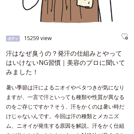
15259 view
ボディ
汗はなぜ臭うの？発汗の仕組みとやって
はいけないNG習慣｜美容のプロに聞いて
みました！
暑い季節は汗によるニオイやベタつきが気になり
ますが、一言で汗といっても種類や性質が異なる
のをご存じですか？そう、汗をかくのは暑い時だ
けじゃないんです。今回は汗の種類とメカニズ
ム、ニオイが発生する原因を解説。汗をかく仕組