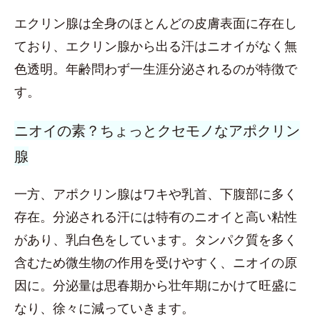
エクリン腺は全身のほとんどの皮膚表面に存在し
ており、エクリン腺から出る汗はニオイがなく無
色透明。年齢問わず一生涯分泌されるのが特徴で
す。
ニオイの素？ちょっとクセモノなアポクリン
腺
一方、アポクリン腺はワキや乳首、下腹部に多く
存在。分泌される汗には特有のニオイと高い粘性
があり、乳白色をしています。タンパク質を多く
含むため微生物の作用を受けやすく、ニオイの原
因に。分泌量は思春期から壮年期にかけて旺盛に
なり、徐々に減っていきます。