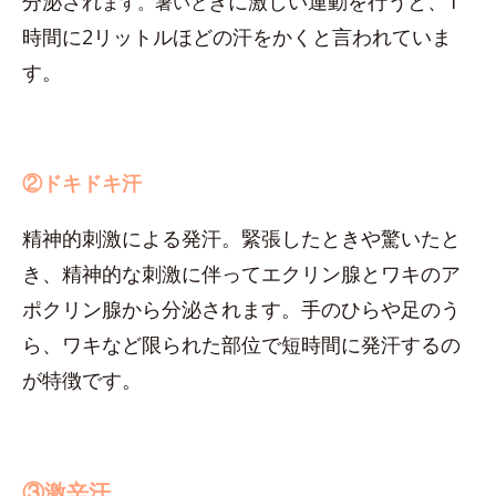
分泌され
きに激しい運動を行うと、1
ます。暑いと
時間に2リットルほどの汗をかくと言われていま
す。
②ドキドキ汗
精神的刺激による発汗。緊張したときや驚いたと
き、精神的な刺激に伴ってエクリン腺とワキのア
ポクリン腺から分泌されます。手のひらや足のう
ら、ワキなど限られた部位で短時間に発汗するの
が特徴です。
③激辛汗