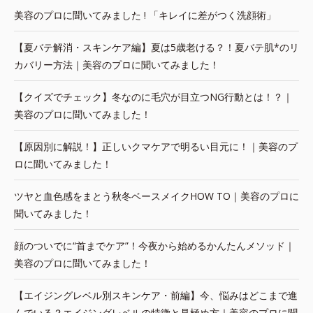
美容のプロに聞いてみました ! 「キレイに差がつく洗顔術」
【夏バテ解消・スキンケア編】夏は5歳老ける？！夏バテ肌*のリ
カバリー方法｜美容のプロに聞いてみました！
【クイズでチェック】冬なのに毛穴が目立つNG行動とは！？｜
美容のプロに聞いてみました！
【原因別に解説！】正しいクマケアで明るい目元に！｜美容のプ
ロに聞いてみました！
ツヤと血色感をまとう秋冬ベースメイクHOW TO｜美容のプロに
聞いてみました！
顔のついでに“首までケア”！今夜から始めるかんたんメソッド｜
美容のプロに聞いてみました！
【エイジングレベル別スキンケア・前編】今、悩みはどこまで進
んでいる？エイジングレベルの特徴と見極め方｜美容のプロに聞