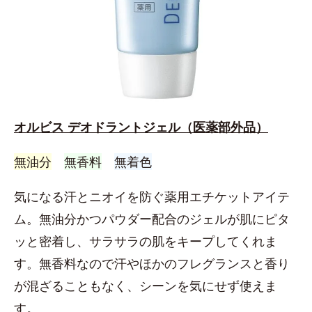
オルビス デオドラントジェル（医薬部外品）
無油分
無香料
無着色
気になる汗とニオイを防ぐ薬用エチケットアイテ
ム。無油分かつパウダー配合のジェルが肌にピタ
ッと密着し、サラサラの肌をキープしてくれま
す。無香料なので汗やほかのフレグランスと香り
が混ざることもなく、シーンを気にせず使えま
す。