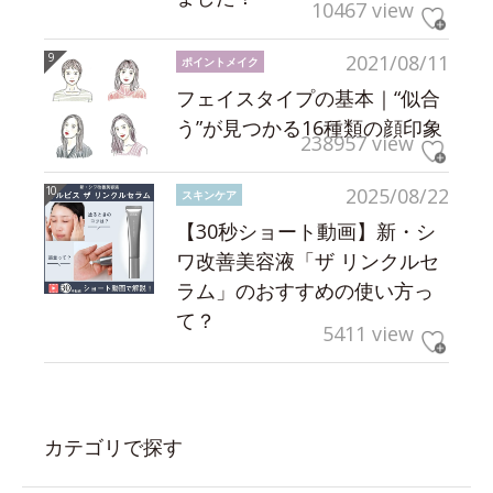
10467 view
2021/08/11
ポイントメイク
フェイスタイプの基本｜“似合
う”が見つかる16種類の顔印象
238957 view
2025/08/22
スキンケア
【30秒ショート動画】新・シ
ワ改善美容液「ザ リンクルセ
ラム」のおすすめの使い方っ
て？
5411 view
カテゴリで探す