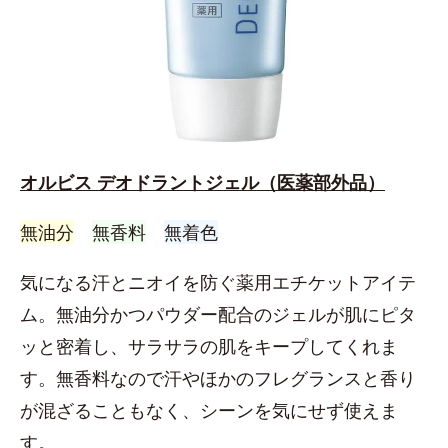
オルビス デオドラントジェル（医薬部外品）
無油分
無香料
無着色
気になる汗とニオイを防ぐ薬用エチケットアイテ
ム。無油分かつパウダー配合のジェルが肌にピタ
ッと密着し、サラサラの肌をキープしてくれま
す。無香料なので汗やほかのフレグランスと香り
が混ざることもなく、シーンを気にせず使えま
す。