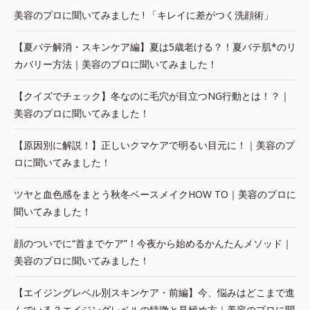
美容のプロに聞いてみました ! 「キレイに差がつく洗顔術」
【夏バテ解消・スキンケア編】夏は5歳老ける？！夏バテ肌*のリ
カバリー方法｜美容のプロに聞いてみました！
【クイズでチェック】冬なのに毛穴が目立つNG行動とは！？｜
美容のプロに聞いてみました！
【原因別に解説！】正しいクマケアで明るい目元に！｜美容のプ
ロに聞いてみました！
ツヤと血色感をまとう秋冬ベースメイクHOW TO｜美容のプロに
聞いてみました！
顔のついでに“首までケア”！今夜から始めるかんたんメソッド｜
美容のプロに聞いてみました！
【エイジングレベル別スキンケア・前編】今、悩みはどこまで進
んでいる？エイジングレベルの特徴と見極め方｜美容のプロに聞