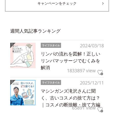
キャンペーンをチェック
週間人気記事ランキング
2024/03/18
ライフスタイル
リンパの流れを図解！正しい
リンパマッサージでむくみを
解消
1833897 view
2025/12/11
ライフスタイル
マシンガンズ滝沢さんに聞
く、古いコスメの捨て方は？
｜コスメの断捨離・捨て方編
65891 view