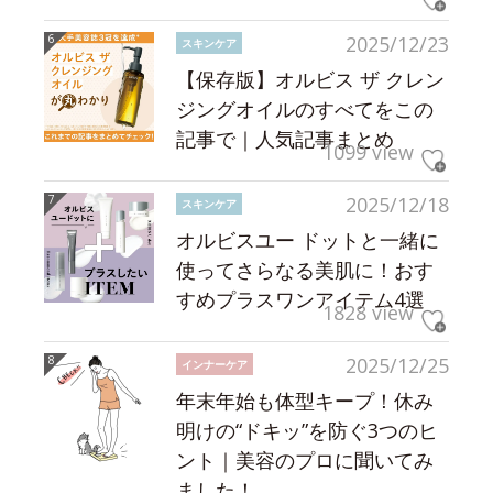
2025/12/23
スキンケア
【保存版】オルビス ザ クレン
ジングオイルのすべてをこの
記事で｜人気記事まとめ
1099 view
2025/12/18
スキンケア
オルビスユー ドットと一緒に
使ってさらなる美肌に！おす
すめプラスワンアイテム4選
1828 view
2025/12/25
インナーケア
年末年始も体型キープ！休み
明けの“ドキッ”を防ぐ3つのヒ
ント｜美容のプロに聞いてみ
ました！