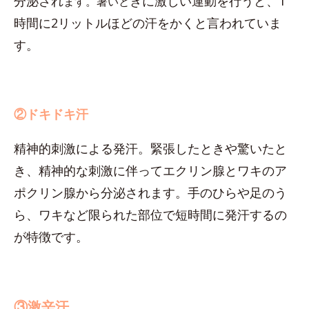
分泌され
きに激しい運動を行うと、1
ます。暑いと
時間に2リットルほどの汗をかくと言われていま
す。
②ドキドキ汗
精神的刺激による発汗。緊張したときや驚いたと
き、精神的な刺激に伴ってエクリン腺とワキのア
ポクリン腺から分泌されます。手のひらや足のう
ら、ワキなど限られた部位で短時間に発汗するの
が特徴です。
③激辛汗