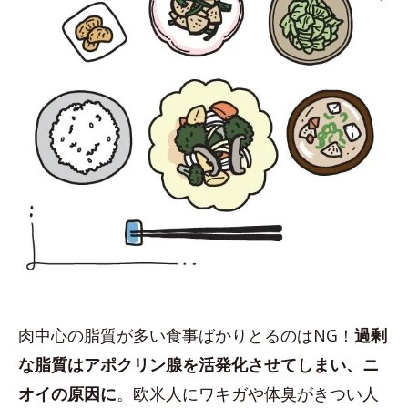
肉中心の脂質が多い食事ばかりとるのはNG！
過剰
な脂質はアポクリン腺を活発化させてしまい、ニ
オイの原因に
。欧米人にワキガや体臭がきつい人