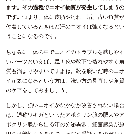
ます。その過程でニオイ物質が発生してしまうの
です。
つまり、体に皮脂や汚れ、垢、古い角質が
付着しているときほど汗のニオイは強くなるとい
うことになるのです。
ちなみに、体の中でニオイのトラブルを感じやす
いパーツといえば、
足！
靴や靴下で蒸れやすく角
質も溜まりやすいですよね。靴を脱いだ時のニオ
イが気になるという方は、洗い方の見直しや角質
のケアをしてみましょう。
しかし、強いニオイがなかなか改善されない場合
は、通称ワキガといったアポクリン腺の肥大やア
ポクリン腺から出る汗の分泌異常、細菌感染が原
因の可能性もあるので、病院を受診するのがおす