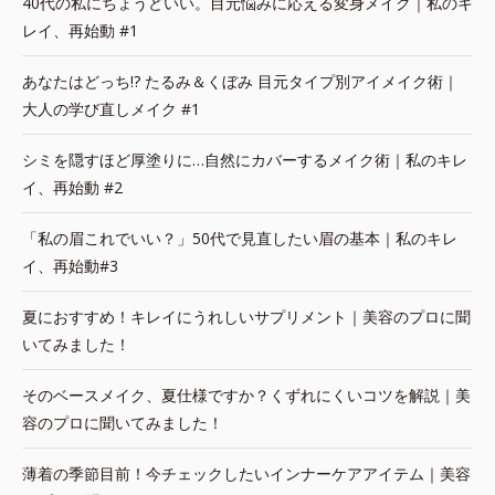
40代の私にちょうどいい。目元悩みに応える変身メイク｜私のキ
レイ、再始動 #1
あなたはどっち!? たるみ＆くぼみ 目元タイプ別アイメイク術｜
大人の学び直しメイク #1
シミを隠すほど厚塗りに…自然にカバーするメイク術｜私のキレ
イ、再始動 #2
「私の眉これでいい？」50代で見直したい眉の基本｜私のキレ
イ、再始動#3
夏におすすめ！キレイにうれしいサプリメント｜美容のプロに聞
いてみました！
そのベースメイク、夏仕様ですか？くずれにくいコツを解説｜美
容のプロに聞いてみました！
薄着の季節目前！今チェックしたいインナーケアアイテム｜美容