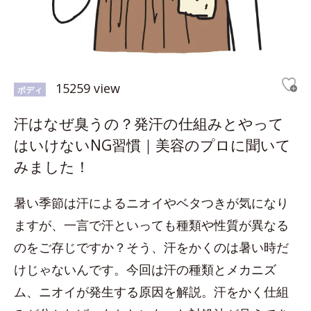
15259 view
ボディ
汗はなぜ臭うの？発汗の仕組みとやって
はいけないNG習慣｜美容のプロに聞いて
みました！
暑い季節は汗によるニオイやベタつきが気になり
ますが、一言で汗といっても種類や性質が異なる
のをご存じですか？そう、汗をかくのは暑い時だ
けじゃないんです。今回は汗の種類とメカニズ
ム、ニオイが発生する原因を解説。汗をかく仕組