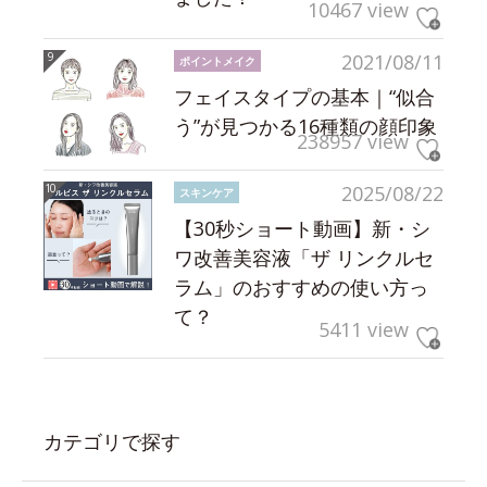
10467 view
2021/08/11
ポイントメイク
フェイスタイプの基本｜“似合
う”が見つかる16種類の顔印象
238957 view
2025/08/22
スキンケア
【30秒ショート動画】新・シ
ワ改善美容液「ザ リンクルセ
ラム」のおすすめの使い方っ
て？
5411 view
カテゴリで探す