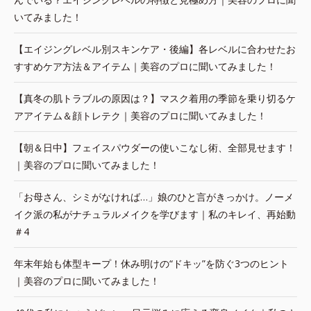
いてみました！
【エイジングレベル別スキンケア・後編】各レベルに合わせたお
すすめケア方法＆アイテム｜美容のプロに聞いてみました！
【真冬の肌トラブルの原因は？】マスク着用の季節を乗り切るケ
アアイテム＆顔トレテク｜美容のプロに聞いてみました！
【朝＆日中】フェイスパウダーの使いこなし術、全部見せます！
｜美容のプロに聞いてみました！
「お母さん、シミがなければ…」娘のひと言がきっかけ。ノーメ
イク派の私がナチュラルメイクを学びます｜私のキレイ、再始動
＃4
年末年始も体型キープ！休み明けの“ドキッ”を防ぐ3つのヒント
｜美容のプロに聞いてみました！