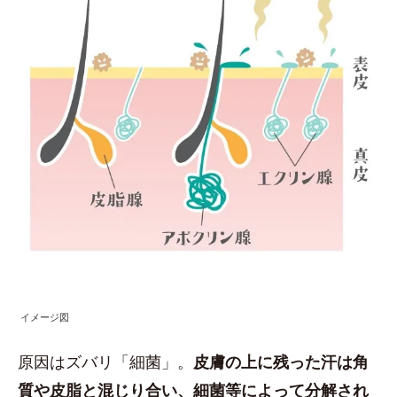
イメージ図
原因はズバリ「細菌」。
皮膚の上に残った汗は角
質や皮脂と混じり合い、細菌等によって分解され