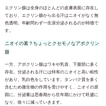
エクリン腺は全身のほとんどの皮膚表面に存在し
ており、エクリン腺から出る汗はニオイがなく無
色透明。年齢問わず一生涯分泌されるのが特徴で
す。
ニオイの素？ちょっとクセモノなアポクリン
腺
一方、アポクリン腺はワキや乳首、下腹部に多く
存在。分泌される汗には特有のニオイと高い粘性
があり、乳白色をしています。タンパク質を多く
含むため微生物の作用を受けやすく、ニオイの原
因に。分泌量は思春期から壮年期にかけて旺盛に
なり、徐々に減っていきます。