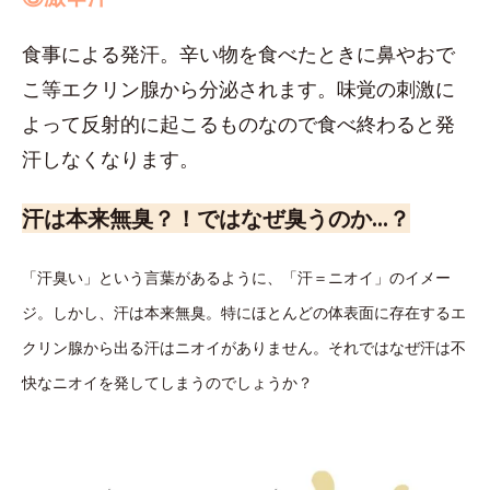
食事による発汗。辛い物を食べたときに鼻やおで
こ等エクリン腺から分泌されます。味覚の刺激に
よって反射的に起こるものなので食べ終わると発
汗しなくなります。
汗は本来無臭？！ではなぜ臭うのか…？
「汗臭い」という言葉があるように、「汗＝ニオイ」のイメー
ジ。しかし、汗は本来無臭。特にほとんどの体表面に存在するエ
クリン腺から出る汗はニオイがありません。それではなぜ汗は不
快なニオイを発してしまうのでしょうか？