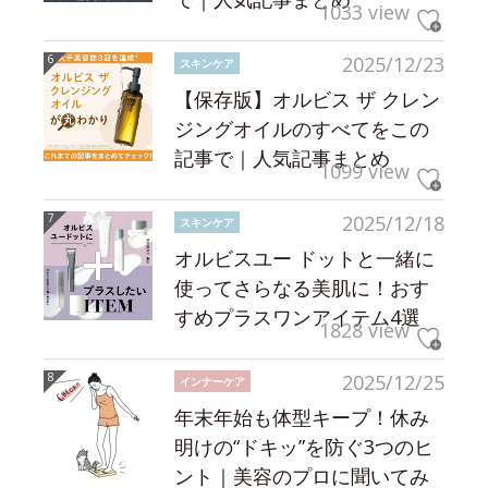
1033 view
2025/12/23
スキンケア
【保存版】オルビス ザ クレン
ジングオイルのすべてをこの
記事で｜人気記事まとめ
1099 view
2025/12/18
スキンケア
オルビスユー ドットと一緒に
使ってさらなる美肌に！おす
すめプラスワンアイテム4選
1828 view
2025/12/25
インナーケア
年末年始も体型キープ！休み
明けの“ドキッ”を防ぐ3つのヒ
ント｜美容のプロに聞いてみ