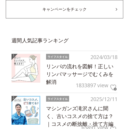
キャンペーンをチェック
週間人気記事ランキング
2024/03/18
ライフスタイル
リンパの流れを図解！正しい
リンパマッサージでむくみを
解消
1833897 view
2025/12/11
ライフスタイル
マシンガンズ滝沢さんに聞
く、古いコスメの捨て方は？
｜コスメの断捨離・捨て方編
65891 view