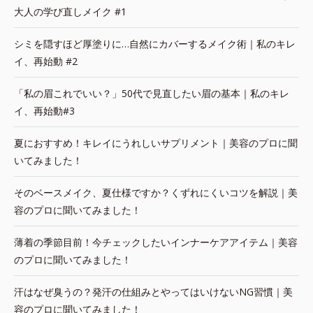
大人の学び直しメイク #1
シミを隠すほど厚塗りに…自然にカバーするメイク術｜私のキレ
イ、再始動 #2
「私の眉これでいい？」50代で見直したい眉の基本｜私のキレ
イ、再始動#3
夏におすすめ！キレイにうれしいサプリメント｜美容のプロに聞
いてみました！
そのベースメイク、夏仕様ですか？くずれにくいコツを解説｜美
容のプロに聞いてみました！
薄着の季節目前！今チェックしたいインナーケアアイテム｜美容
のプロに聞いてみました！
汗はなぜ臭うの？発汗の仕組みとやってはいけないNG習慣｜美
容のプロに聞いてみました！