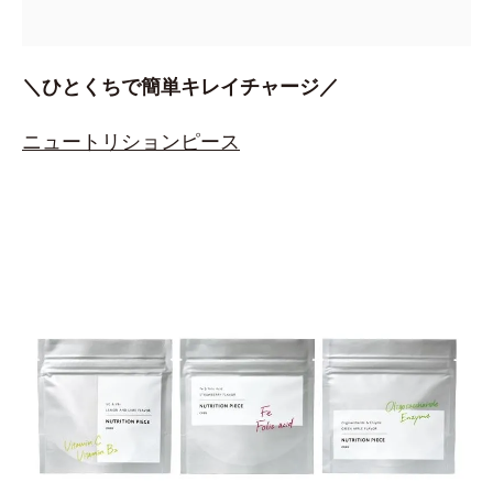
＼ひとくちで簡単キレイチャージ／
ニュートリションピース