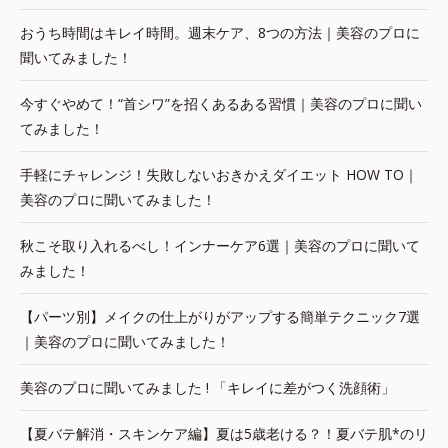
おうち時間はキレイ時間。週末ケア、8つの方法｜美容のプロに
聞いてみました！
今すぐやめて！“首シワ”を招くあるある習慣｜美容のプロに聞い
てみました！
手軽にチャレンジ！失敗しないおきかえダイエット HOW TO｜
美容のプロに聞いてみました！
秋こそ取り入れるべし！インナーケア6選｜美容のプロに聞いて
みました！
【パーツ別】メイクの仕上がりがアップする簡単テクニック7選
｜美容のプロに聞いてみました！
美容のプロに聞いてみました ! 「キレイに差がつく洗顔術」
【夏バテ解消・スキンケア編】夏は5歳老ける？！夏バテ肌*のリ