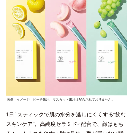
画像：イメージ ピーチ果汁、マスカット果汁は配合されておりません。
1日1スティックで肌の水分を逃しにくくする“飲む
スキンケア”。高純度セラミド
配合で、顔はもち
*1