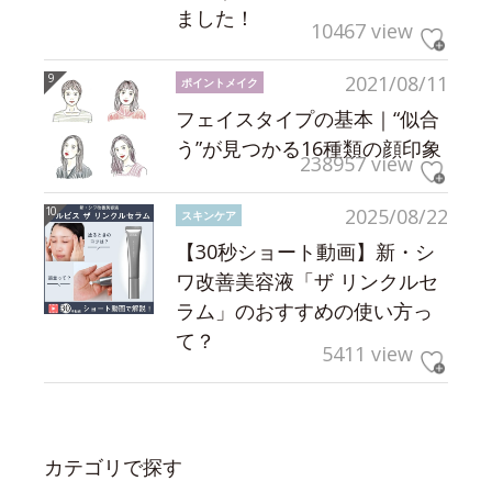
ました！
10467 view
2021/08/11
ポイントメイク
フェイスタイプの基本｜“似合
う”が見つかる16種類の顔印象
238957 view
2025/08/22
スキンケア
【30秒ショート動画】新・シ
ワ改善美容液「ザ リンクルセ
ラム」のおすすめの使い方っ
て？
5411 view
カテゴリで探す