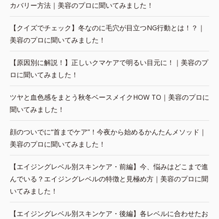
カバリー方法｜美容のプロに聞いてみました！
【クイズでチェック】冬なのに毛穴が目立つNG行動とは！？｜
美容のプロに聞いてみました！
【原因別に解説！】正しいクマケアで明るい目元に！｜美容のプ
ロに聞いてみました！
ツヤと血色感をまとう秋冬ベースメイクHOW TO｜美容のプロに
聞いてみました！
顔のついでに“首までケア”！今夜から始めるかんたんメソッド｜
美容のプロに聞いてみました！
【エイジングレベル別スキンケア・前編】今、悩みはどこまで進
んでいる？エイジングレベルの特徴と見極め方｜美容のプロに聞
いてみました！
【エイジングレベル別スキンケア・後編】各レベルに合わせたお