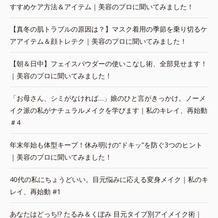
すすめケア方法＆アイテム｜美容のプロに聞いてみました！
【真冬の肌トラブルの原因は？】マスク着用の季節を乗り切るケ
アアイテム＆顔トレテク｜美容のプロに聞いてみました！
【朝＆日中】フェイスパウダーの使いこなし術、全部見せます！
｜美容のプロに聞いてみました！
「お母さん、シミがなければ…」娘のひと言がきっかけ。ノーメ
イク派の私がナチュラルメイクを学びます｜私のキレイ、再始動
＃4
年末年始も体型キープ！休み明けの“ドキッ”を防ぐ3つのヒント
｜美容のプロに聞いてみました！
40代の私にちょうどいい。目元悩みに応える変身メイク｜私のキ
レイ、再始動 #1
あなたはどっち!? たるみ＆くぼみ 目元タイプ別アイメイク術｜