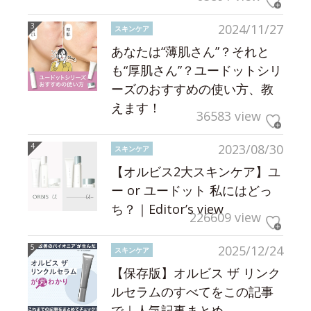
2024/11/27
スキンケア
あなたは“薄肌さん”？それと
も“厚肌さん”？ユードットシリ
ーズのおすすめの使い方、教
えます！
36583 view
2023/08/30
スキンケア
【オルビス2大スキンケア】ユ
ー or ユードット 私にはどっ
ち？｜Editor’s view
226609 view
2025/12/24
スキンケア
【保存版】オルビス ザ リンク
ルセラムのすべてをこの記事
で｜人気記事まとめ