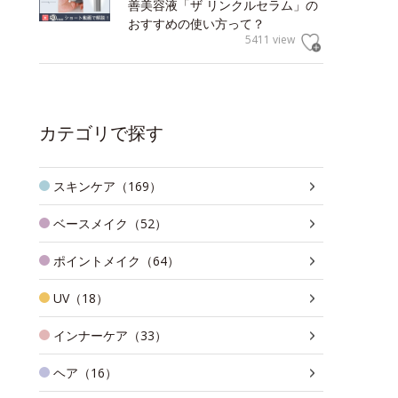
善美容液「ザ リンクルセラム」の
おすすめの使い方って？
5411 view
カテゴリで探す
スキンケア（169）
ベースメイク（52）
ポイントメイク（64）
UV（18）
インナーケア（33）
ヘア（16）