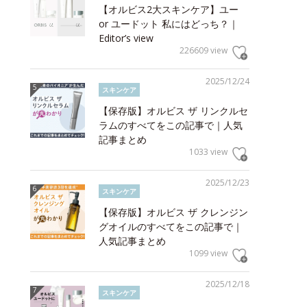
【オルビス2大スキンケア】ユー
or ユードット 私にはどっち？｜
Editor’s view
226609 view
2025/12/24
スキンケア
【保存版】オルビス ザ リンクルセ
ラムのすべてをこの記事で｜人気
記事まとめ
1033 view
2025/12/23
スキンケア
【保存版】オルビス ザ クレンジン
グオイルのすべてをこの記事で｜
人気記事まとめ
1099 view
2025/12/18
スキンケア