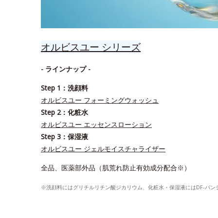
オルビスユー シリーズ
- ラインナップ -
Step 1：洗顔料
オルビスユー フォーミングウォッシュ
Step 2：化粧水
オルビスユー エッセンスローション
Step 3：保湿液
オルビスユー ジェルモイスチャライザー
全品、医薬部外品（肌荒れ防止有効成分配合※）
※洗顔料にはグリチルリチン酸ジカリウム、化粧水・保湿液にはDF-パ