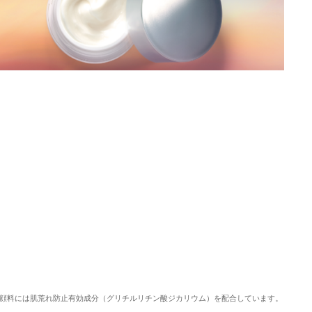
顔料には肌荒れ防止有効成分（グリチルリチン酸ジカリウム）を配合しています。