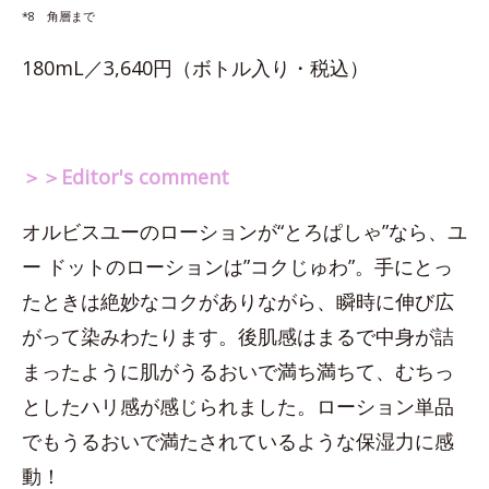
*8 角層まで
180mL／3,640円（ボトル入り・税込）
＞＞Editor's comment
オルビスユーのローションが“とろぱしゃ”なら、ユ
ー ドットのローションは”コクじゅわ”。手にとっ
たときは絶妙なコクがありながら、瞬時に伸び広
がって染みわたります。後肌感はまるで中身が詰
まったように肌がうるおいで満ち満ちて、むちっ
としたハリ感が感じられました。ローション単品
でもうるおいで満たされているような保湿力に感
動！