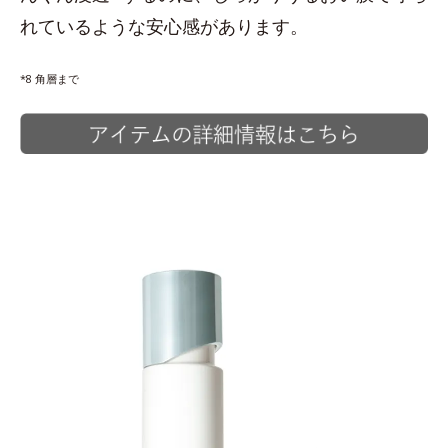
れているような安心感があります。
*8 角層まで