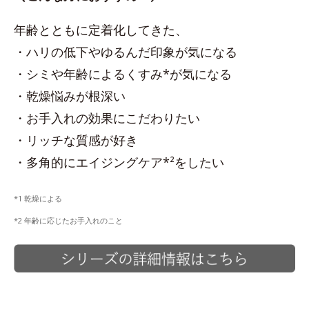
年齢とともに定着化してきた、
・ハリの低下やゆるんだ印象が気になる
・シミや年齢によるくすみ*が気になる
・乾燥悩みが根深い
・お手入れの効果にこだわりたい
・リッチな質感が好き
・多角的にエイジングケア*²をしたい
*1 乾燥による
*2 年齢に応じたお手入れのこと