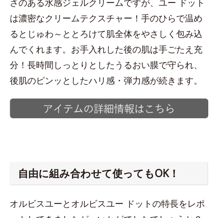
さのある水感ジェルクリームですが、ユー ドット
は濃密なクリームテクスチャー！手のひらで温め
るとじゅわ～ととろけて肌全体をやさしく包み込
んでくれます。お手入れした後の肌は手ごたえ充
分！長時間しっとりとしたうるおい膜で守られ、
後肌のピンッとしたハリ感・弾力感が続きます。
自由に組み合わせて使ってもOK！
オルビスユーとオルビスユー ドットの特長をレポ