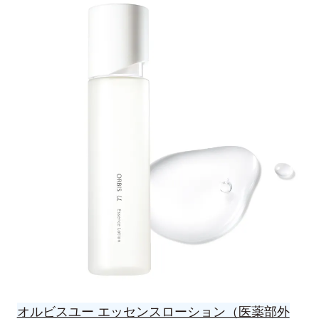
オルビスユー エッセンスローション（医薬部外