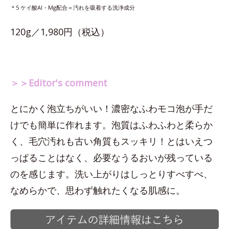
＊5 ケイ酸Al・Mg配合＝汚れを吸着する洗浄成分
120g／1,980円（税込）
＞＞Editor's comment
とにかく泡立ちがいい！濃密なふわモコ泡が手だ
けでも簡単に作れます。泡質はふわふわと柔らか
く、毛穴汚れも古い角質もスッキリ！とはいえつ
っぱることはなく、必要なうるおいが残っている
のを感じます。洗い上がりはしっとりすべすべ、
なめらかで、思わず触れたくなる肌感に。