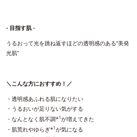
- 目指す肌 -
うるおって光を跳ね返すほどの透明感のある“美発
光肌”
＼こんな方におすすめ！／
・透明感あふれる肌になりたい
・うるおいが足りない気がする
1
・なんとなく肌不調*
が増えてきた
1
・肌荒れやゆらぎ*
が気になる