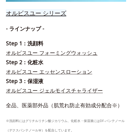
オルビスユー シリーズ
- ラインナップ -
Step 1：洗顔料
オルビスユー フォーミングウォッシュ
Step 2：化粧水
オルビスユー エッセンスローション
Step 3：保湿液
オルビスユー ジェルモイスチャライザー
全品、医薬部外品（肌荒れ防止有効成分配合※）
※洗顔料にはグリチルリチン酸ジカリウム、化粧水・保湿液にはDF-パンテノール
（デクスパンテノールＷ）を配合しています。