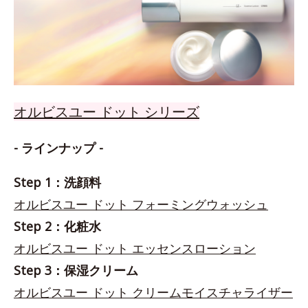
オルビスユー ドット シリーズ
- ラインナップ -
Step 1：洗顔料
オルビスユー ドット フォーミングウォッシュ
Step 2：化粧水
オルビスユー ドット エッセンスローション
Step 3：保湿クリーム
オルビスユー ドット クリームモイスチャライザー