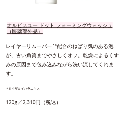
オルビスユー ドット フォーミングウォッシュ
（医薬部外品）
レイヤーリムーバー
＊6
配合のねばり気のある泡
が、古い角質までやさしくオフ。乾燥によるくす
みの原因まで包み込みながら洗い流してくれま
す。
＊6 イザヨイバラエキス
120g／2,310円（税込）