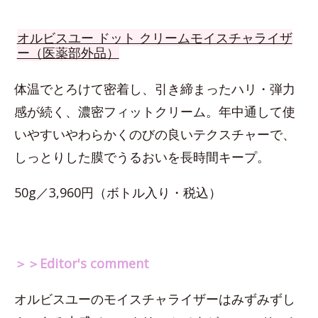
オルビスユー ドット クリームモイスチャライザ
ー（医薬部外品）
体温でとろけて密着し、引き締まったハリ・弾力
感が続く、濃密フィットクリーム。年中通して使
いやすいやわらかくのびの良いテクスチャーで、
しっとりした膜でうるおいを長時間キープ。
50g／3,960円（ボトル入り・税込）
＞＞Editor's comment
オルビスユーのモイスチャライザーはみずみずし