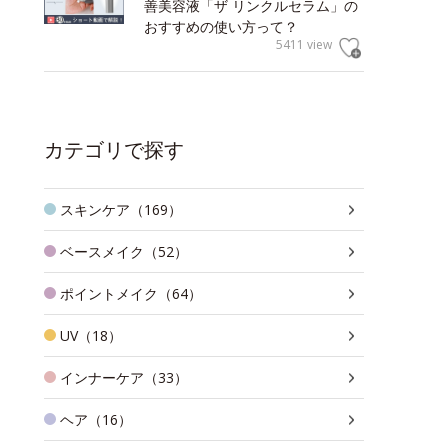
善美容液「ザ リンクルセラム」の
おすすめの使い方って？
5411 view
カテゴリで探す
スキンケア（169）
ベースメイク（52）
ポイントメイク（64）
UV（18）
インナーケア（33）
ヘア（16）