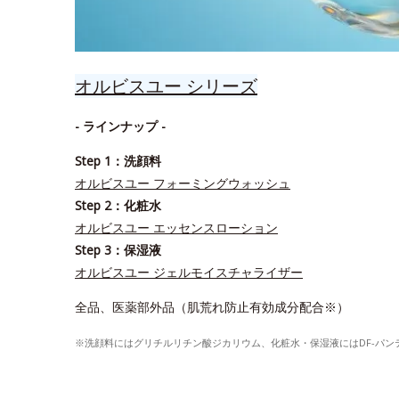
オルビスユー シリーズ
- ラインナップ -
Step 1：洗顔料
オルビスユー フォーミングウォッシュ
Step 2：化粧水
オルビスユー エッセンスローション
Step 3：保湿液
オルビスユー ジェルモイスチャライザー
全品、医薬部外品（肌荒れ防止有効成分配合※）
※洗顔料にはグリチルリチン酸ジカリウム、化粧水・保湿液にはDF-パ