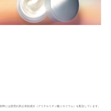
顔料には肌荒れ防止有効成分（グリチルリチン酸ジカリウム）を配合しています。