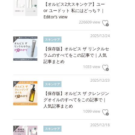
【オルビス2大スキンケア】ユー
or ユードット 私にはどっち？｜
Editor’s view
226609 view
2025/12/24
スキンケア
【保存版】オルビス ザ リンクルセ
ラムのすべてをこの記事で｜人気
記事まとめ
1033 view
2025/12/23
スキンケア
【保存版】オルビス ザ クレンジン
グオイルのすべてをこの記事で｜
人気記事まとめ
1099 view
2025/12/18
スキンケア