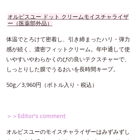
オルビスユー ドット クリームモイスチャライザ
ー（医薬部外品）
体温でとろけて密着し、引き締まったハリ・弾力
感が続く、濃密フィットクリーム。年中通して使
いやすいやわらかくのびの良いテクスチャーで、
しっとりした膜でうるおいを長時間キープ。
50g／3,960円（ボトル入り・税込）
＞＞Editor's comment
オルビスユーのモイスチャライザーはみずみずし