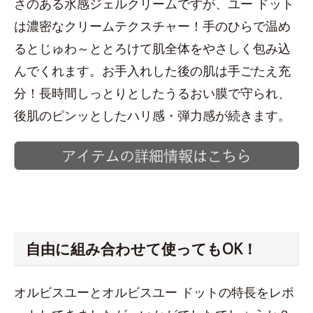
さのある水感ジェルクリームですが、ユー ドット
は濃密なクリームテクスチャー！手のひらで温め
るとじゅわ～ととろけて肌全体をやさしく包み込
んでくれます。お手入れした後の肌は手ごたえ充
分！長時間しっとりとしたうるおい膜で守られ、
後肌のピンッとしたハリ感・弾力感が続きます。
自由に組み合わせて使ってもOK！
オルビスユーとオルビスユー ドットの特長をレポ