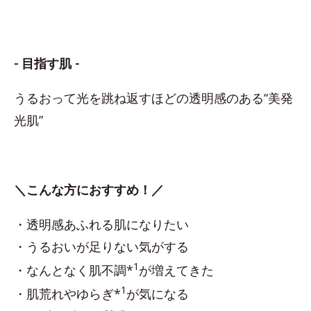
- 目指す肌 -
うるおって光を跳ね返すほどの透明感のある“美発
光肌”
＼こんな方におすすめ！／
・透明感あふれる肌になりたい
・うるおいが足りない気がする
1
・なんとなく肌不調*
が増えてきた
1
・肌荒れやゆらぎ*
が気になる