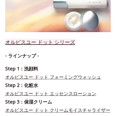
オルビスユー ドット シリーズ
- ラインナップ -
Step 1：洗顔料
オルビスユー ドット フォーミングウォッシュ
Step 2：化粧水
オルビスユー ドット エッセンスローション
Step 3：保湿クリーム
オルビスユー ドット クリームモイスチャライザー