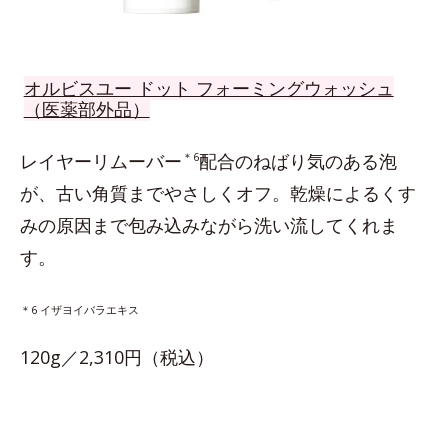
オルビスユー ドット フォーミングウォッシュ
（医薬部外品）
レイヤーリムーバー
＊6
配合のねばり気のある泡
が、古い角質までやさしくオフ。乾燥によるくす
みの原因まで包み込みながら洗い流してくれま
す。
＊6 イザヨイバラエキス
120g／2,310円（税込）