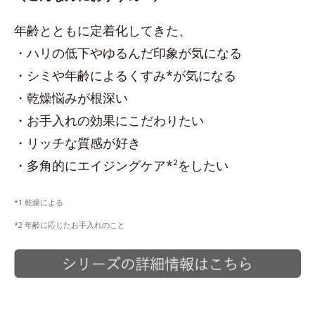
年齢とともに定着化してきた、
・ハリの低下やゆるんだ印象が気になる
・シミや年齢によるくすみ*が気になる
・乾燥悩みが根深い
・お手入れの効果にこだわりたい
・リッチな質感が好き
・多角的にエイジングケア*²をしたい
*1 乾燥による
*2 年齢に応じたお手入れのこと