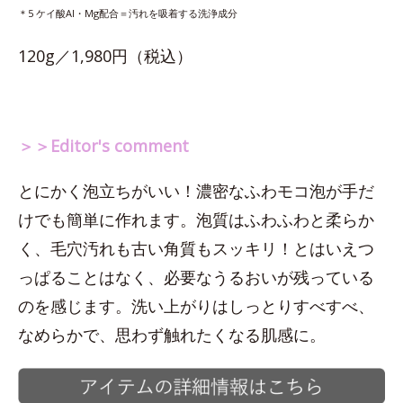
＊5 ケイ酸Al・Mg配合＝汚れを吸着する洗浄成分
120g／1,980円（税込）
＞＞Editor's comment
とにかく泡立ちがいい！濃密なふわモコ泡が手だ
けでも簡単に作れます。泡質はふわふわと柔らか
く、毛穴汚れも古い角質もスッキリ！とはいえつ
っぱることはなく、必要なうるおいが残っている
のを感じます。洗い上がりはしっとりすべすべ、
なめらかで、思わず触れたくなる肌感に。