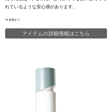
れているような安心感があります。
*8 角層まで