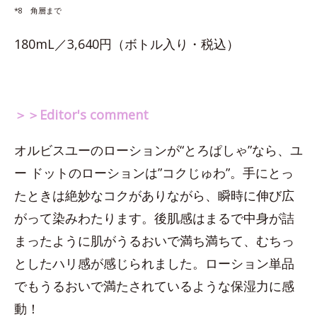
*8 角層まで
180mL／3,640円（ボトル入り・税込）
＞＞Editor's comment
オルビスユーのローションが“とろぱしゃ”なら、ユ
ー ドットのローションは”コクじゅわ”。手にとっ
たときは絶妙なコクがありながら、瞬時に伸び広
がって染みわたります。後肌感はまるで中身が詰
まったように肌がうるおいで満ち満ちて、むちっ
としたハリ感が感じられました。ローション単品
でもうるおいで満たされているような保湿力に感
動！