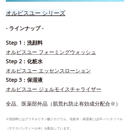
オルビスユー シリーズ
- ラインナップ -
Step 1：洗顔料
オルビスユー フォーミングウォッシュ
Step 2：化粧水
オルビスユー エッセンスローション
Step 3：保湿液
オルビスユー ジェルモイスチャライザー
全品、医薬部外品（肌荒れ防止有効成分配合※）
※洗顔料にはグリチルリチン酸ジカリウム、化粧水・保湿液にはDF-パンテノール
（デクスパンテノールＷ）を配合しています。