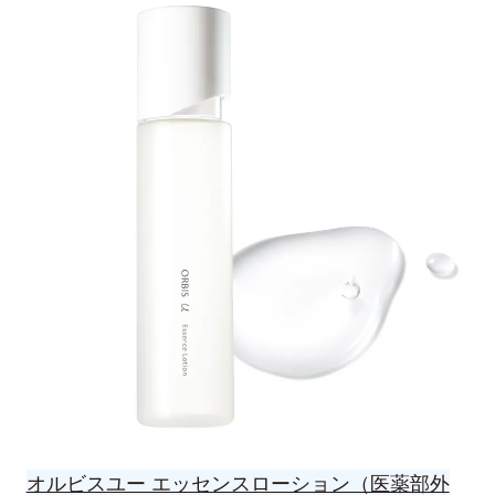
オルビスユー エッセンスローション（医薬部外