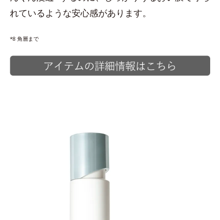
れているような安心感があります。
*8 角層まで