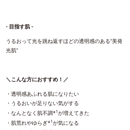
- 目指す肌 -
うるおって光を跳ね返すほどの透明感のある“美発
光肌”
＼こんな方におすすめ！／
・透明感あふれる肌になりたい
・うるおいが足りない気がする
1
・なんとなく肌不調*
が増えてきた
1
・肌荒れやゆらぎ*
が気になる