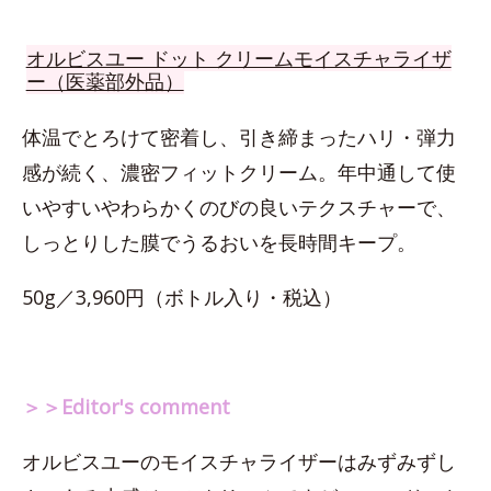
オルビスユー ドット クリームモイスチャライザ
ー（医薬部外品）
体温でとろけて密着し、引き締まったハリ・弾力
感が続く、濃密フィットクリーム。年中通して使
いやすいやわらかくのびの良いテクスチャーで、
しっとりした膜でうるおいを長時間キープ。
50g／3,960円（ボトル入り・税込）
＞＞Editor's comment
オルビスユーのモイスチャライザーはみずみずし