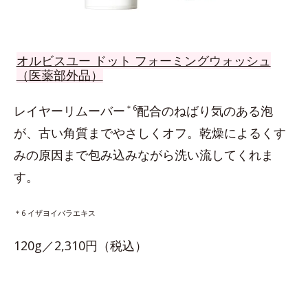
オルビスユー ドット フォーミングウォッシュ
（医薬部外品）
レイヤーリムーバー
＊6
配合のねばり気のある泡
が、古い角質までやさしくオフ。乾燥によるくす
みの原因まで包み込みながら洗い流してくれま
す。
＊6 イザヨイバラエキス
120g／2,310円（税込）