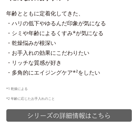
年齢とともに定着化してきた、
・ハリの低下やゆるんだ印象が気になる
・シミや年齢によるくすみ*が気になる
・乾燥悩みが根深い
・お手入れの効果にこだわりたい
・リッチな質感が好き
・多角的にエイジングケア*²をしたい
*1 乾燥による
*2 年齢に応じたお手入れのこと