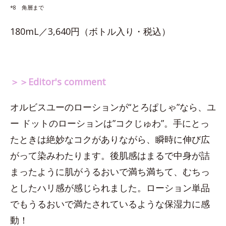
*8 角層まで
180mL／3,640円（ボトル入り・税込）
＞＞Editor's comment
オルビスユーのローションが“とろぱしゃ”なら、ユ
ー ドットのローションは”コクじゅわ”。手にとっ
たときは絶妙なコクがありながら、瞬時に伸び広
がって染みわたります。後肌感はまるで中身が詰
まったように肌がうるおいで満ち満ちて、むちっ
としたハリ感が感じられました。ローション単品
でもうるおいで満たされているような保湿力に感
動！