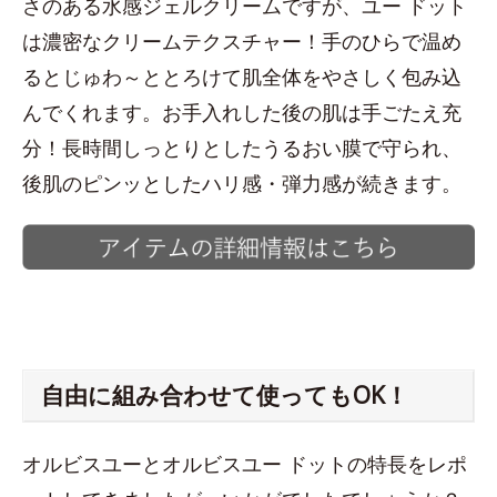
さのある水感ジェルクリームですが、ユー ドット
は濃密なクリームテクスチャー！手のひらで温め
るとじゅわ～ととろけて肌全体をやさしく包み込
んでくれます。お手入れした後の肌は手ごたえ充
分！長時間しっとりとしたうるおい膜で守られ、
後肌のピンッとしたハリ感・弾力感が続きます。
自由に組み合わせて使ってもOK！
オルビスユーとオルビスユー ドットの特長をレポ