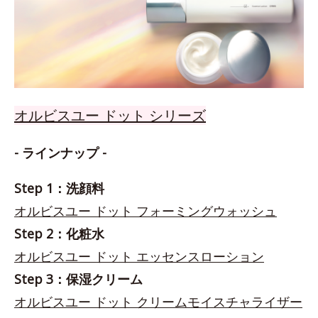
オルビスユー ドット シリーズ
- ラインナップ -
Step 1：洗顔料
オルビスユー ドット フォーミングウォッシュ
Step 2：化粧水
オルビスユー ドット エッセンスローション
Step 3：保湿クリーム
オルビスユー ドット クリームモイスチャライザー