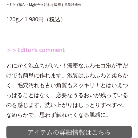
＊5 ケイ酸Al・Mg配合＝汚れを吸着する洗浄成分
120g／1,980円（税込）
＞＞Editor's comment
とにかく泡立ちがいい！濃密なふわモコ泡が手だ
けでも簡単に作れます。泡質はふわふわと柔らか
く、毛穴汚れも古い角質もスッキリ！とはいえつ
っぱることはなく、必要なうるおいが残っている
のを感じます。洗い上がりはしっとりすべすべ、
なめらかで、思わず触れたくなる肌感に。