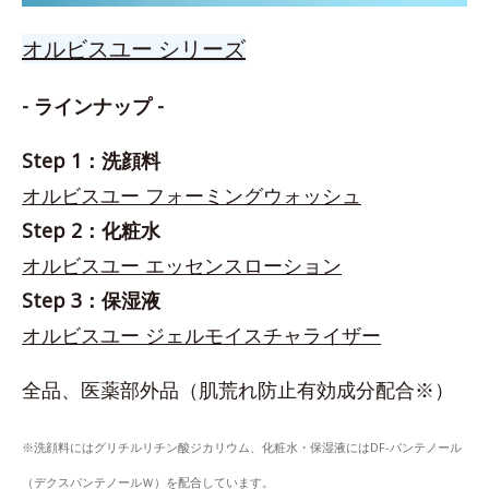
オルビスユー シリーズ
- ラインナップ -
Step 1：洗顔料
オルビスユー フォーミングウォッシュ
Step 2：化粧水
オルビスユー エッセンスローション
Step 3：保湿液
オルビスユー ジェルモイスチャライザー
全品、医薬部外品（肌荒れ防止有効成分配合※）
※洗顔料にはグリチルリチン酸ジカリウム、化粧水・保湿液にはDF-パンテノール
（デクスパンテノールＷ）を配合しています。