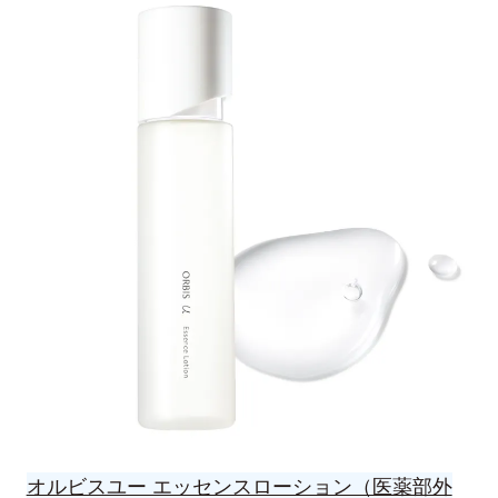
オルビスユー エッセンスローション（医薬部外