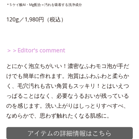
＊5 ケイ酸Al・Mg配合＝汚れを吸着する洗浄成分
120g／1,980円（税込）
＞＞Editor's comment
とにかく泡立ちがいい！濃密なふわモコ泡が手だ
けでも簡単に作れます。泡質はふわふわと柔らか
く、毛穴汚れも古い角質もスッキリ！とはいえつ
っぱることはなく、必要なうるおいが残っている
のを感じます。洗い上がりはしっとりすべすべ、
なめらかで、思わず触れたくなる肌感に。