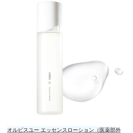
オルビスユー エッセンスローション（医薬部外