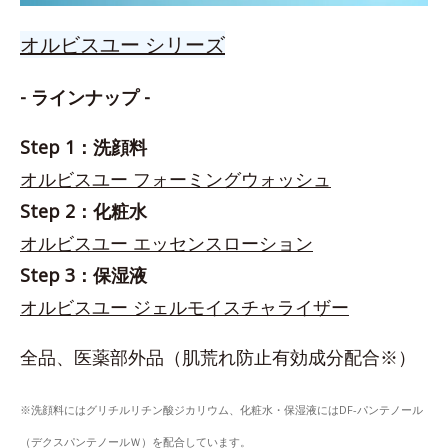
オルビスユー シリーズ
- ラインナップ -
Step 1：洗顔料
オルビスユー フォーミングウォッシュ
Step 2：化粧水
オルビスユー エッセンスローション
Step 3：保湿液
オルビスユー ジェルモイスチャライザー
全品、医薬部外品（肌荒れ防止有効成分配合※）
※洗顔料にはグリチルリチン酸ジカリウム、化粧水・保湿液にはDF-パンテノール
（デクスパンテノールＷ）を配合しています。