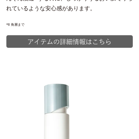
れているような安心感があります。
*8 角層まで