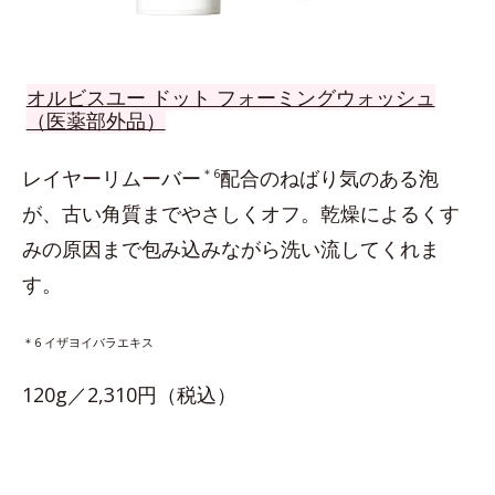
オルビスユー ドット フォーミングウォッシュ
（医薬部外品）
レイヤーリムーバー
＊6
配合のねばり気のある泡
が、古い角質までやさしくオフ。乾燥によるくす
みの原因まで包み込みながら洗い流してくれま
す。
＊6 イザヨイバラエキス
120g／2,310円（税込）