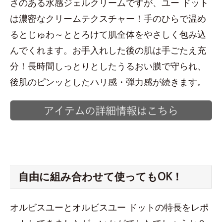
さのある水感ジェルクリームですが、ユー ドット
は濃密なクリームテクスチャー！手のひらで温め
るとじゅわ～ととろけて肌全体をやさしく包み込
んでくれます。お手入れした後の肌は手ごたえ充
分！長時間しっとりとしたうるおい膜で守られ、
後肌のピンッとしたハリ感・弾力感が続きます。
自由に組み合わせて使ってもOK！
オルビスユーとオルビスユー ドットの特長をレポ