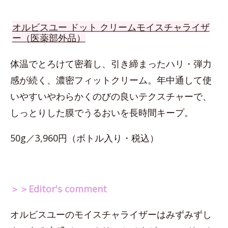
オルビスユー ドット クリームモイスチャライザ
ー（医薬部外品）
体温でとろけて密着し、引き締まったハリ・弾力
感が続く、濃密フィットクリーム。年中通して使
いやすいやわらかくのびの良いテクスチャーで、
しっとりした膜でうるおいを長時間キープ。
50g／3,960円（ボトル入り・税込）
＞＞Editor's comment
オルビスユーのモイスチャライザーはみずみずし