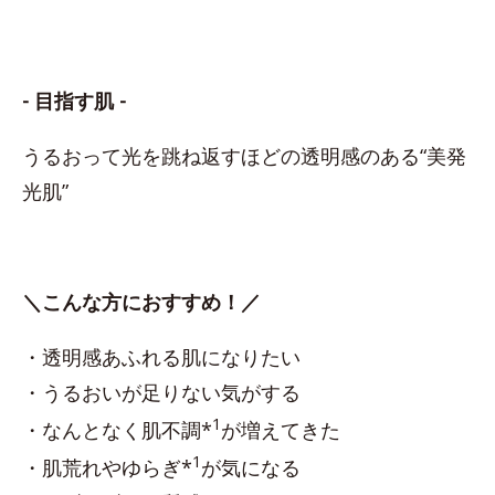
- 目指す肌 -
うるおって光を跳ね返すほどの透明感のある“美発
光肌”
＼こんな方におすすめ！／
・透明感あふれる肌になりたい
・うるおいが足りない気がする
1
・なんとなく肌不調*
が増えてきた
1
・肌荒れやゆらぎ*
が気になる