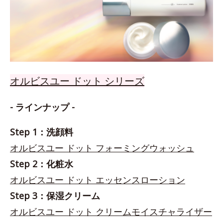
オルビスユー ドット シリーズ
- ラインナップ -
Step 1：洗顔料
オルビスユー ドット フォーミングウォッシュ
Step 2：化粧水
オルビスユー ドット エッセンスローション
Step 3：保湿クリーム
オルビスユー ドット クリームモイスチャライザー