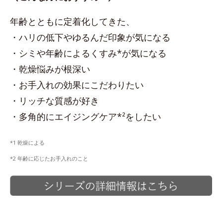
年齢とともに定着化してきた、
・ハリの低下やゆるんだ印象が気になる
・シミや年齢によるくすみ*が気になる
・乾燥悩みが根深い
・お手入れの効果にこだわりたい
・リッチな質感が好き
・多角的にエイジングケア*²をしたい
*1 乾燥による
*2 年齢に応じたお手入れのこと