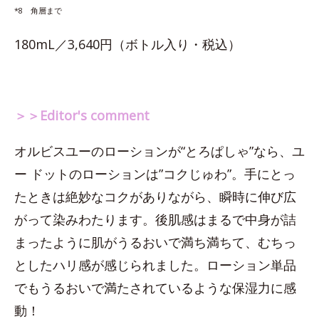
*8 角層まで
180mL／3,640円（ボトル入り・税込）
＞＞Editor's comment
オルビスユーのローションが“とろぱしゃ”なら、ユ
ー ドットのローションは”コクじゅわ”。手にとっ
たときは絶妙なコクがありながら、瞬時に伸び広
がって染みわたります。後肌感はまるで中身が詰
まったように肌がうるおいで満ち満ちて、むちっ
としたハリ感が感じられました。ローション単品
でもうるおいで満たされているような保湿力に感
動！