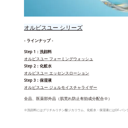
オルビスユー シリーズ
- ラインナップ -
Step 1：洗顔料
オルビスユー フォーミングウォッシュ
Step 2：化粧水
オルビスユー エッセンスローション
Step 3：保湿液
オルビスユー ジェルモイスチャライザー
全品、医薬部外品（肌荒れ防止有効成分配合※）
※洗顔料にはグリチルリチン酸ジカリウム、化粧水・保湿液にはDF-パ