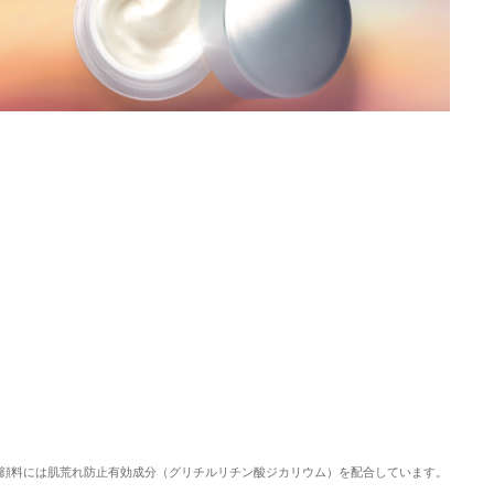
顔料には肌荒れ防止有効成分（グリチルリチン酸ジカリウム）を配合しています。