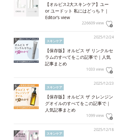
【オルビス2大スキンケア】ユー
or ユードット 私にはどっち？｜
Editor’s view
226609 view
2025/12/24
スキンケア
【保存版】オルビス ザ リンクルセ
ラムのすべてをこの記事で｜人気
記事まとめ
1033 view
2025/12/23
スキンケア
【保存版】オルビス ザ クレンジン
グオイルのすべてをこの記事で｜
人気記事まとめ
1099 view
2025/12/18
スキンケア