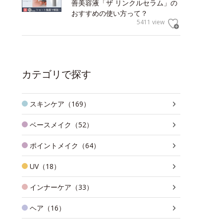
善美容液「ザ リンクルセラム」の
おすすめの使い方って？
5411 view
カテゴリで探す
スキンケア（169）
ベースメイク（52）
ポイントメイク（64）
UV（18）
インナーケア（33）
ヘア（16）