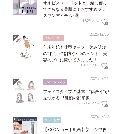
オルビスユー ドットと一緒に使っ
てさらなる美肌に！おすすめプラ
スワンアイテム4選
1828 view
2025/12/25
インナーケア
年末年始も体型キープ！休み明け
の“ドキッ”を防ぐ3つのヒント｜美
容のプロに聞いてみました！
10467 view
2021/08/11
ポイントメイク
フェイスタイプの基本｜“似合う”が
見つかる16種類の顔印象
238957 view
2025/08/22
スキンケア
【30秒ショート動画】新・シワ改