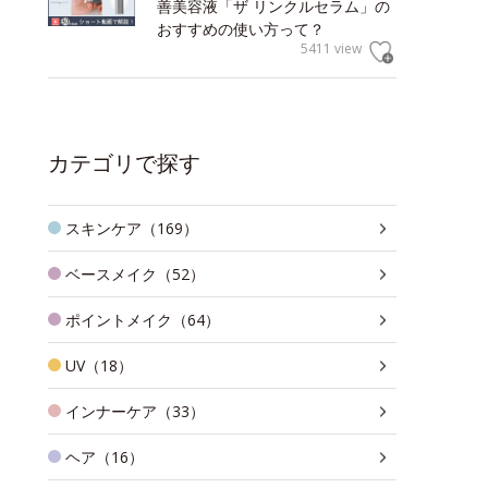
善美容液「ザ リンクルセラム」の
おすすめの使い方って？
5411 view
カテゴリで探す
スキンケア（169）
ベースメイク（52）
ポイントメイク（64）
UV（18）
インナーケア（33）
ヘア（16）