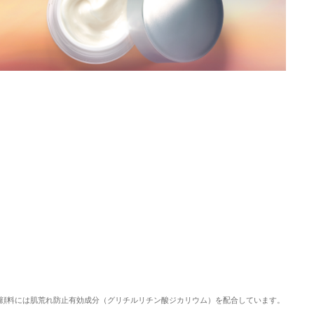
顔料には肌荒れ防止有効成分（グリチルリチン酸ジカリウム）を配合しています。