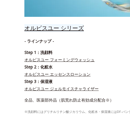
オルビスユー シリーズ
- ラインナップ -
Step 1：洗顔料
オルビスユー フォーミングウォッシュ
Step 2：化粧水
オルビスユー エッセンスローション
Step 3：保湿液
オルビスユー ジェルモイスチャライザー
全品、医薬部外品（肌荒れ防止有効成分配合※）
※洗顔料にはグリチルリチン酸ジカリウム、化粧水・保湿液にはDF-パ