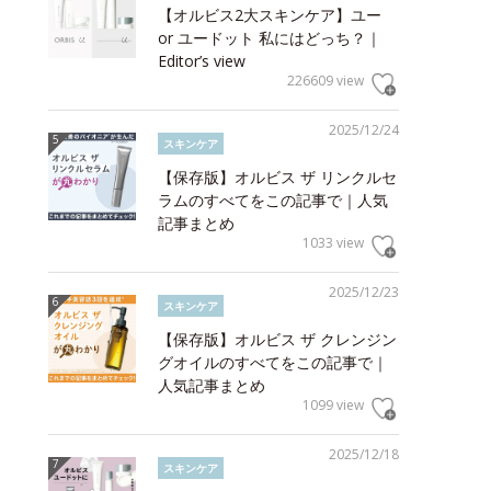
【オルビス2大スキンケア】ユー
or ユードット 私にはどっち？｜
Editor’s view
226609 view
2025/12/24
スキンケア
【保存版】オルビス ザ リンクルセ
ラムのすべてをこの記事で｜人気
記事まとめ
1033 view
2025/12/23
スキンケア
【保存版】オルビス ザ クレンジン
グオイルのすべてをこの記事で｜
人気記事まとめ
1099 view
2025/12/18
スキンケア