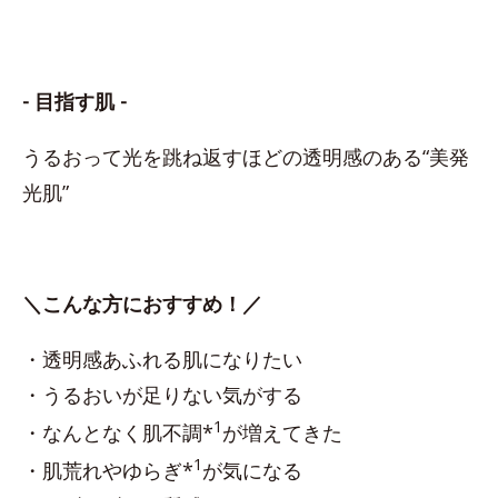
- 目指す肌 -
うるおって光を跳ね返すほどの透明感のある“美発
光肌”
＼こんな方におすすめ！／
・透明感あふれる肌になりたい
・うるおいが足りない気がする
1
・なんとなく肌不調*
が増えてきた
1
・肌荒れやゆらぎ*
が気になる