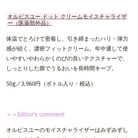
オルビスユー ドット クリームモイスチャライザ
ー（医薬部外品）
体温でとろけて密着し、引き締まったハリ・弾力
感が続く、濃密フィットクリーム。年中通して使
いやすいやわらかくのびの良いテクスチャーで、
しっとりした膜でうるおいを長時間キープ。
50g／3,960円（ボトル入り・税込）
＞＞Editor's comment
オルビスユーのモイスチャライザーはみずみずし