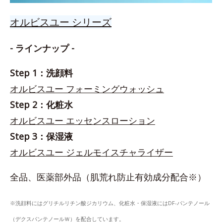
オルビスユー シリーズ
- ラインナップ -
Step 1：洗顔料
オルビスユー フォーミングウォッシュ
Step 2：化粧水
オルビスユー エッセンスローション
Step 3：保湿液
オルビスユー ジェルモイスチャライザー
全品、医薬部外品（肌荒れ防止有効成分配合※）
※洗顔料にはグリチルリチン酸ジカリウム、化粧水・保湿液にはDF-パンテノール
（デクスパンテノールＷ）を配合しています。