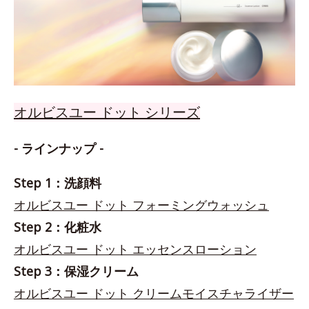
オルビスユー ドット シリーズ
- ラインナップ -
Step 1：洗顔料
オルビスユー ドット フォーミングウォッシュ
Step 2：化粧水
オルビスユー ドット エッセンスローション
Step 3：保湿クリーム
オルビスユー ドット クリームモイスチャライザー