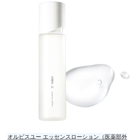
オルビスユー エッセンスローション（医薬部外