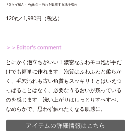
＊5 ケイ酸Al・Mg配合＝汚れを吸着する洗浄成分
120g／1,980円（税込）
＞＞Editor's comment
とにかく泡立ちがいい！濃密なふわモコ泡が手だ
けでも簡単に作れます。泡質はふわふわと柔らか
く、毛穴汚れも古い角質もスッキリ！とはいえつ
っぱることはなく、必要なうるおいが残っている
のを感じます。洗い上がりはしっとりすべすべ、
なめらかで、思わず触れたくなる肌感に。