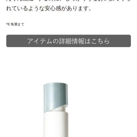
れているような安心感があります。
*8 角層まで