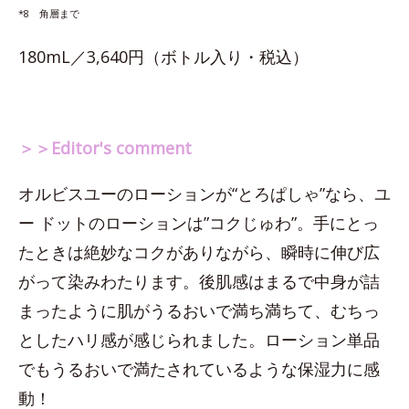
*8 角層まで
180mL／3,640円（ボトル入り・税込）
＞＞Editor's comment
オルビスユーのローションが“とろぱしゃ”なら、ユ
ー ドットのローションは”コクじゅわ”。手にとっ
たときは絶妙なコクがありながら、瞬時に伸び広
がって染みわたります。後肌感はまるで中身が詰
まったように肌がうるおいで満ち満ちて、むちっ
としたハリ感が感じられました。ローション単品
でもうるおいで満たされているような保湿力に感
動！