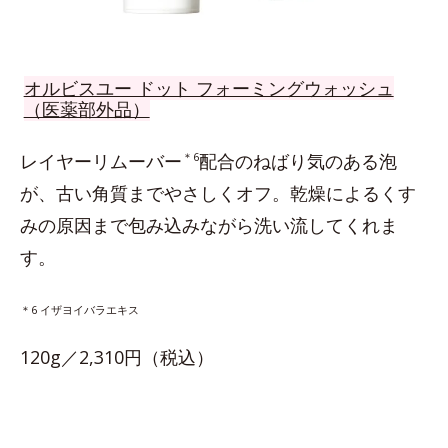
オルビスユー ドット フォーミングウォッシュ
（医薬部外品）
レイヤーリムーバー
＊6
配合のねばり気のある泡
が、古い角質までやさしくオフ。乾燥によるくす
みの原因まで包み込みながら洗い流してくれま
す。
＊6 イザヨイバラエキス
120g／2,310円（税込）