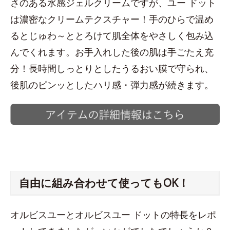
さのある水感ジェルクリームですが、ユー ドット
は濃密なクリームテクスチャー！手のひらで温め
るとじゅわ～ととろけて肌全体をやさしく包み込
んでくれます。お手入れした後の肌は手ごたえ充
分！長時間しっとりとしたうるおい膜で守られ、
後肌のピンッとしたハリ感・弾力感が続きます。
自由に組み合わせて使ってもOK！
オルビスユーとオルビスユー ドットの特長をレポ