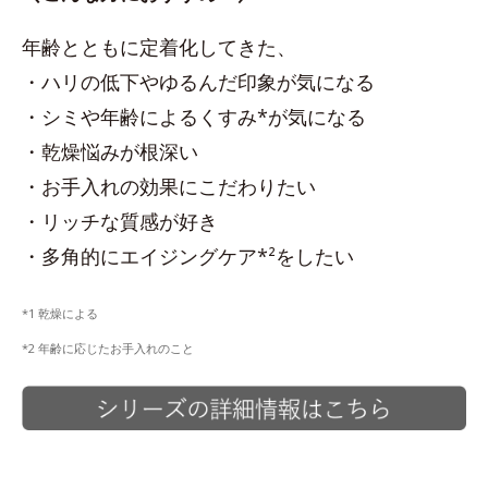
年齢とともに定着化してきた、
・ハリの低下やゆるんだ印象が気になる
・シミや年齢によるくすみ*が気になる
・乾燥悩みが根深い
・お手入れの効果にこだわりたい
・リッチな質感が好き
・多角的にエイジングケア*²をしたい
*1 乾燥による
*2 年齢に応じたお手入れのこと