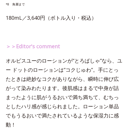
*8 角層まで
180mL／3,640円（ボトル入り・税込）
＞＞Editor's comment
オルビスユーのローションが“とろぱしゃ”なら、ユ
ー ドットのローションは”コクじゅわ”。手にとっ
たときは絶妙なコクがありながら、瞬時に伸び広
がって染みわたります。後肌感はまるで中身が詰
まったように肌がうるおいで満ち満ちて、むちっ
としたハリ感が感じられました。ローション単品
でもうるおいで満たされているような保湿力に感
動！