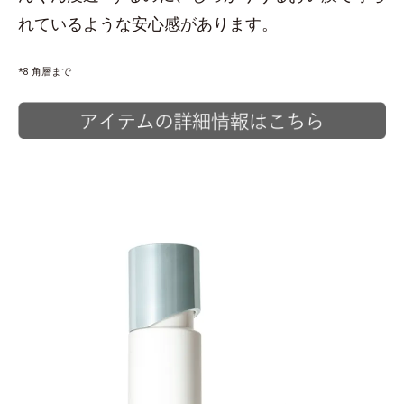
れているような安心感があります。
*8 角層まで