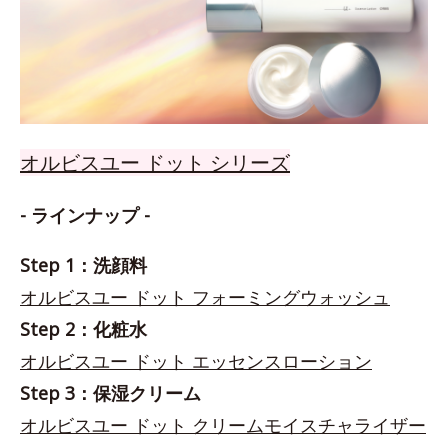
オルビスユー ドット シリーズ
- ラインナップ -
Step 1：洗顔料
オルビスユー ドット フォーミングウォッシュ
Step 2：化粧水
オルビスユー ドット エッセンスローション
Step 3：保湿クリーム
オルビスユー ドット クリームモイスチャライザー