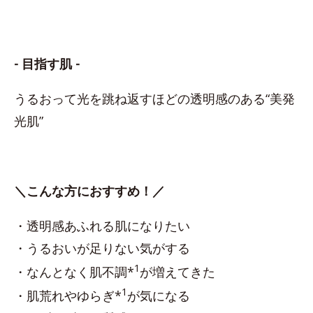
- 目指す肌 -
うるおって光を跳ね返すほどの透明感のある“美発
光肌”
＼こんな方におすすめ！／
・透明感あふれる肌になりたい
・うるおいが足りない気がする
1
・なんとなく肌不調*
が増えてきた
1
・肌荒れやゆらぎ*
が気になる