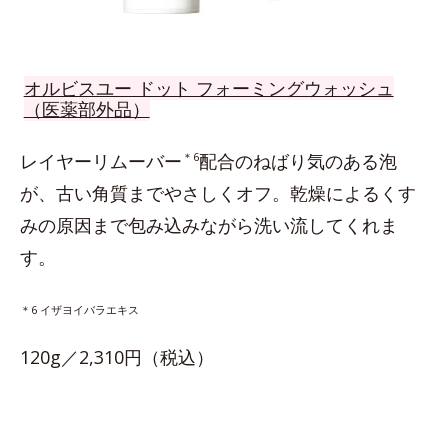
オルビスユー ドット フォーミングウォッシュ
（医薬部外品）
レイヤーリムーバー
＊6
配合のねばり気のある泡
が、古い角質までやさしくオフ。乾燥によるくす
みの原因まで包み込みながら洗い流してくれま
す。
＊6 イザヨイバラエキス
120g／2,310円（税込）