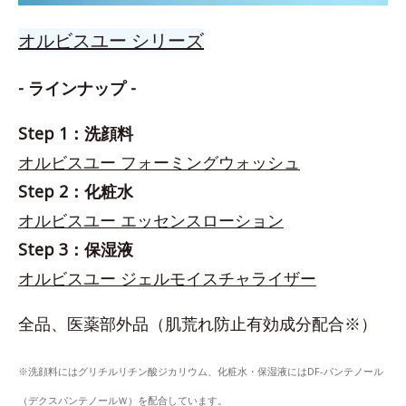
オルビスユー シリーズ
- ラインナップ -
Step 1：洗顔料
オルビスユー フォーミングウォッシュ
Step 2：化粧水
オルビスユー エッセンスローション
Step 3：保湿液
オルビスユー ジェルモイスチャライザー
全品、医薬部外品（肌荒れ防止有効成分配合※）
※洗顔料にはグリチルリチン酸ジカリウム、化粧水・保湿液にはDF-パンテノール
（デクスパンテノールＷ）を配合しています。