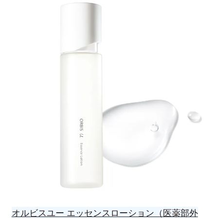
オルビスユー エッセンスローション（医薬部外