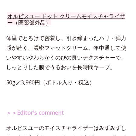
オルビスユー ドット クリームモイスチャライザ
ー（医薬部外品）
体温でとろけて密着し、引き締まったハリ・弾力
感が続く、濃密フィットクリーム。年中通して使
いやすいやわらかくのびの良いテクスチャーで、
しっとりした膜でうるおいを長時間キープ。
50g／3,960円（ボトル入り・税込）
＞＞Editor's comment
オルビスユーのモイスチャライザーはみずみずし