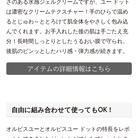
さのある水感ジェルクリームですが、ユー ドット
は濃密なクリームテクスチャー！手のひらで温め
るとじゅわ～ととろけて肌全体をやさしく包み込
んでくれます。お手入れした後の肌は手ごたえ充
分！長時間しっとりとしたうるおい膜で守られ、
後肌のピンッとしたハリ感・弾力感が続きます。
自由に組み合わせて使ってもOK！
オルビスユーとオルビスユー ドットの特長をレポ