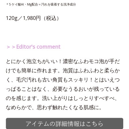
＊5 ケイ酸Al・Mg配合＝汚れを吸着する洗浄成分
120g／1,980円（税込）
＞＞Editor's comment
とにかく泡立ちがいい！濃密なふわモコ泡が手だ
けでも簡単に作れます。泡質はふわふわと柔らか
く、毛穴汚れも古い角質もスッキリ！とはいえつ
っぱることはなく、必要なうるおいが残っている
のを感じます。洗い上がりはしっとりすべすべ、
なめらかで、思わず触れたくなる肌感に。