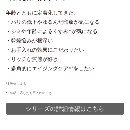
年齢とともに定着化してきた、
・ハリの低下やゆるんだ印象が気になる
・シミや年齢によるくすみ*が気になる
・乾燥悩みが根深い
・お手入れの効果にこだわりたい
・リッチな質感が好き
・多角的にエイジングケア*²をしたい
*1 乾燥による
*2 年齢に応じたお手入れのこと