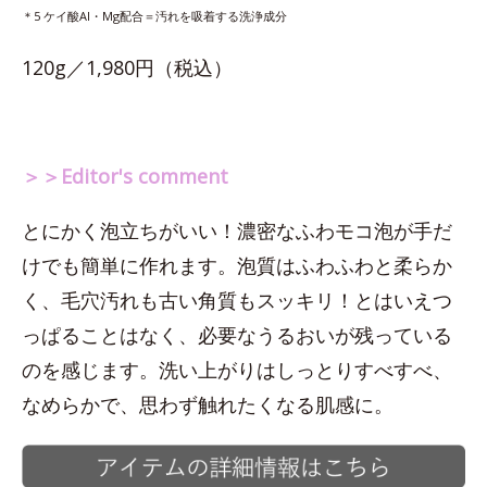
＊5 ケイ酸Al・Mg配合＝汚れを吸着する洗浄成分
120g／1,980円（税込）
＞＞Editor's comment
とにかく泡立ちがいい！濃密なふわモコ泡が手だ
けでも簡単に作れます。泡質はふわふわと柔らか
く、毛穴汚れも古い角質もスッキリ！とはいえつ
っぱることはなく、必要なうるおいが残っている
のを感じます。洗い上がりはしっとりすべすべ、
なめらかで、思わず触れたくなる肌感に。