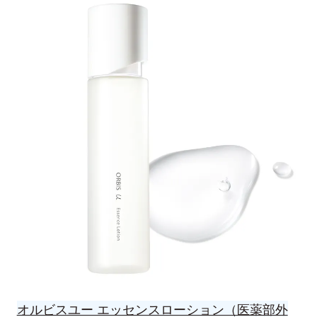
オルビスユー エッセンスローション（医薬部外