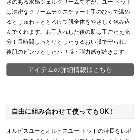
さのある水感ジェルクリームですが、ユー ドット
は濃密なクリームテクスチャー！手のひらで温め
るとじゅわ～ととろけて肌全体をやさしく包み込
んでくれます。お手入れした後の肌は手ごたえ充
分！長時間しっとりとしたうるおい膜で守られ、
後肌のピンッとしたハリ感・弾力感が続きます。
自由に組み合わせて使ってもOK！
オルビスユーとオルビスユー ドットの特長をレポ