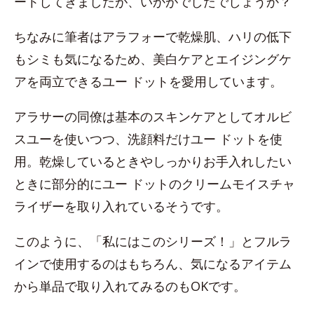
ートしてきましたが、いかがでしたでしょうか？
ちなみに筆者はアラフォーで乾燥肌、ハリの低下
もシミも気になるため、美白ケアとエイジングケ
アを両立できるユー ドットを愛用しています。
アラサーの同僚は基本のスキンケアとしてオルビ
スユーを使いつつ、洗顔料だけユー ドットを使
用。乾燥しているときやしっかりお手入れしたい
ときに部分的にユー ドットのクリームモイスチャ
ライザーを取り入れているそうです。
このように、「私にはこのシリーズ！」とフルラ
インで使用するのはもちろん、気になるアイテム
から単品で取り入れてみるのもOKです。