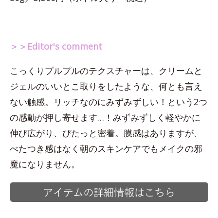
＞＞Editor's comment
こっくりプルプルのテクスチャーは、クリームと
ジェルのいいとこ取りをしたような、何とも言え
ない触感。リッチなのにみずみずしい！という2つ
の感動が押し寄せます…！みずみずしく軽やかに
伸び広がり、ぴたっと密着。膜感はありますが、
べたつき感はなく朝のスキンケアでもメイクの邪
魔になりません。