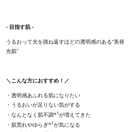
- 目指す肌 -
うるおって光を跳ね返すほどの透明感のある“美発
光肌”
＼こんな方におすすめ！／
・透明感あふれる肌になりたい
・うるおいが足りない気がする
1
・なんとなく肌不調*
が増えてきた
1
・肌荒れやゆらぎ*
が気になる