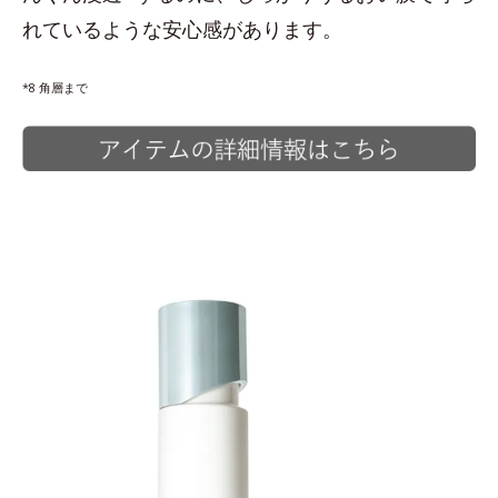
れているような安心感があります。
*8 角層まで