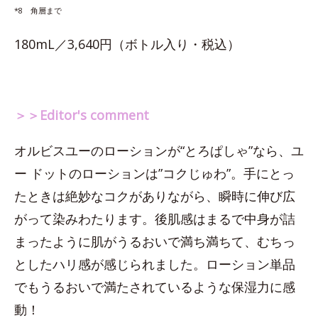
*8 角層まで
180mL／3,640円（ボトル入り・税込）
＞＞Editor's comment
オルビスユーのローションが“とろぱしゃ”なら、ユ
ー ドットのローションは”コクじゅわ”。手にとっ
たときは絶妙なコクがありながら、瞬時に伸び広
がって染みわたります。後肌感はまるで中身が詰
まったように肌がうるおいで満ち満ちて、むちっ
としたハリ感が感じられました。ローション単品
でもうるおいで満たされているような保湿力に感
動！