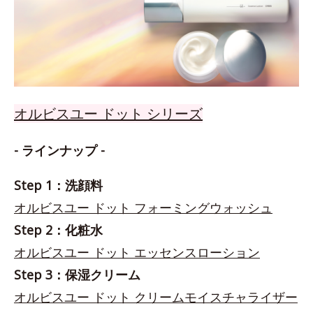
オルビスユー ドット シリーズ
- ラインナップ -
Step 1：洗顔料
オルビスユー ドット フォーミングウォッシュ
Step 2：化粧水
オルビスユー ドット エッセンスローション
Step 3：保湿クリーム
オルビスユー ドット クリームモイスチャライザー