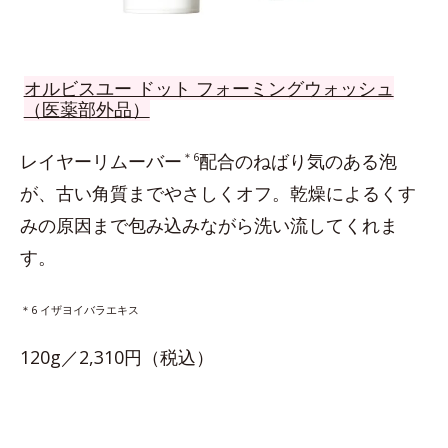
オルビスユー ドット フォーミングウォッシュ
（医薬部外品）
レイヤーリムーバー
＊6
配合のねばり気のある泡
が、古い角質までやさしくオフ。乾燥によるくす
みの原因まで包み込みながら洗い流してくれま
す。
＊6 イザヨイバラエキス
120g／2,310円（税込）