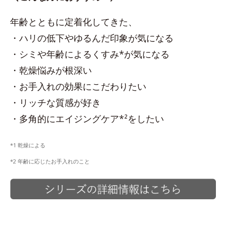
年齢とともに定着化してきた、
・ハリの低下やゆるんだ印象が気になる
・シミや年齢によるくすみ*が気になる
・乾燥悩みが根深い
・お手入れの効果にこだわりたい
・リッチな質感が好き
・多角的にエイジングケア*²をしたい
*1 乾燥による
*2 年齢に応じたお手入れのこと