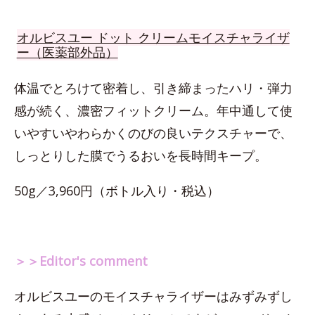
オルビスユー ドット クリームモイスチャライザ
ー（医薬部外品）
体温でとろけて密着し、引き締まったハリ・弾力
感が続く、濃密フィットクリーム。年中通して使
いやすいやわらかくのびの良いテクスチャーで、
しっとりした膜でうるおいを長時間キープ。
50g／3,960円（ボトル入り・税込）
＞＞Editor's comment
オルビスユーのモイスチャライザーはみずみずし