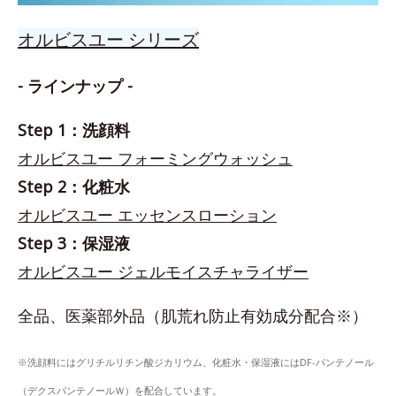
オルビスユー シリーズ
- ラインナップ -
Step 1：洗顔料
オルビスユー フォーミングウォッシュ
Step 2：化粧水
オルビスユー エッセンスローション
Step 3：保湿液
オルビスユー ジェルモイスチャライザー
全品、医薬部外品（肌荒れ防止有効成分配合※）
※洗顔料にはグリチルリチン酸ジカリウム、化粧水・保湿液にはDF-パンテノール
（デクスパンテノールＷ）を配合しています。