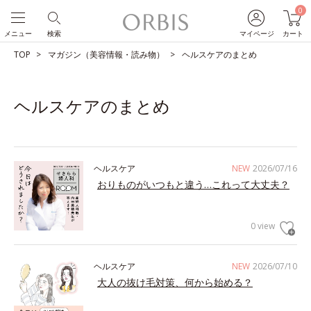
0
メニュー
検索
マイページ
カート
TOP
マガジン（美容情報・読み物）
ヘルスケアのまとめ
ヘルスケアのまとめ
ヘルスケア
NEW
2026/07/16
おりものがいつもと違う…これって大丈夫？
0 view
ヘルスケア
NEW
2026/07/10
大人の抜け毛対策、何から始める？