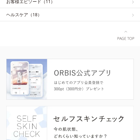
お客様エピソード（11）
ヘルスケア（18）