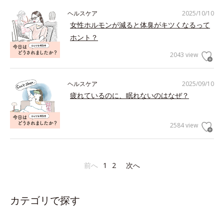
ヘルスケア
2025/10/10
女性ホルモンが減ると体臭がキツくなるって
ホント？
2043 view
ヘルスケア
2025/09/10
疲れているのに、眠れないのはなぜ？
2584 view
前へ
1
2
次へ
カテゴリで探す