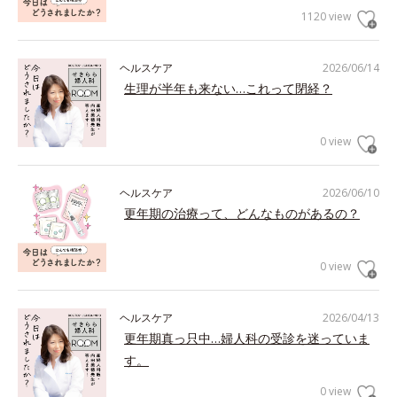
1120 view
ヘルスケア
2026/06/14
生理が半年も来ない…これって閉経？
0 view
ヘルスケア
2026/06/10
更年期の治療って、どんなものがあるの？
0 view
ヘルスケア
2026/04/13
更年期真っ只中…婦人科の受診を迷っていま
す。
0 view