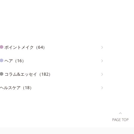
ポイントメイク（64）
ヘア（16）
コラム&エッセイ（182）
ヘルスケア（18）