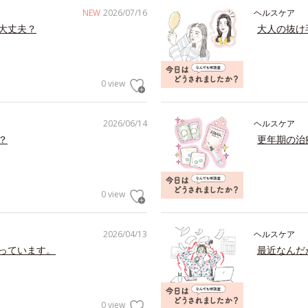
NEW
2026/07/16
ヘルスケア
大丈夫？
大人の抜け
0 view
2026/06/14
ヘルスケア
？
更年期の治
0 view
2026/04/13
ヘルスケア
っています。
最近なんだ
0 view