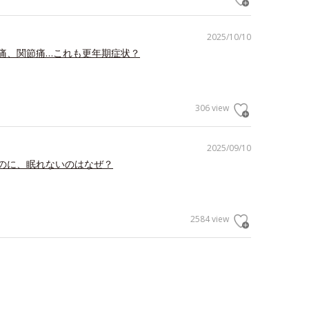
2025/10/10
痛、関節痛…これも更年期症状？
306 view
2025/09/10
のに、眠れないのはなぜ？
2584 view