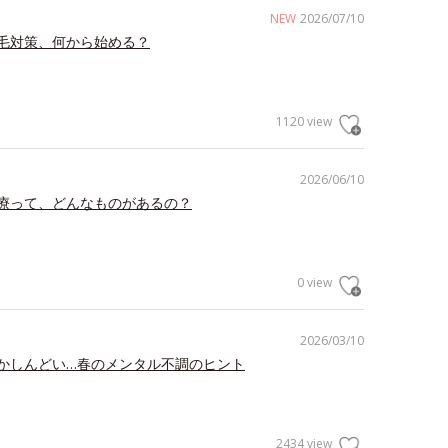
NEW
2026/07/10
毛対策、何から始める？
1120 view
2026/06/10
療って、どんなものがあるの？
0 view
2026/03/10
かしんどい…春のメンタル不調のヒント
2434 view