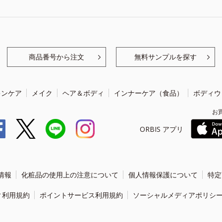
商品番号から注文
無料サンプルを探す
キンケア
メイク
ヘア＆ボディ
インナーケア（食品）
ボディウ
お
ORBIS アプリ
情報
化粧品の使用上の注意について
個人情報保護について
特定
ィ利用規約
ポイントサービス利用規約
ソーシャルメディアポリシ