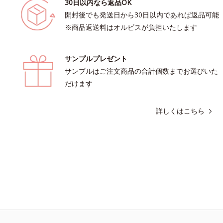
30日以内なら返品OK
開封後でも発送日から30日以内であれば返品可能
※商品返送料はオルビスが負担いたします
サンプルプレゼント
サンプルはご注文商品の合計個数までお選びいた
だけます
詳しくはこちら